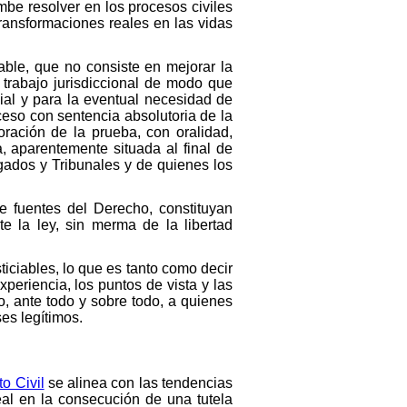
umbe resolver en los procesos civiles
transformaciones reales en las vidas
ciable, que no consiste en mejorar la
 trabajo jurisdiccional de modo que
ial y para la eventual necesidad de
ceso con sentencia absolutoria de la
oración de la prueba, con oralidad,
a, aparentemente situada al final de
uzgados y Tribunales y de quienes los
 de fuentes del Derecho, constituyan
nte la ley, sin merma de la libertad
sticiables, lo que es tanto como decir
experiencia, los puntos de vista y las
o, ante todo y sobre todo, a quienes
es legítimos.
o Civil
se alinea con las tendencias
al en la consecución de una tutela