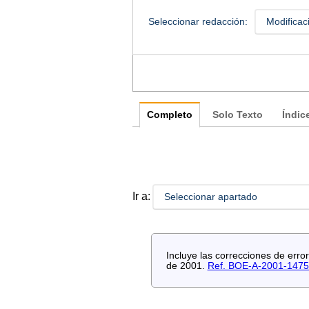
Seleccionar redacción:
Modificac
Completo
Solo Texto
Índic
Ir a:
Seleccionar apartado
Incluye las correcciones de err
de 2001.
Ref. BOE-A-2001-147