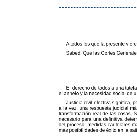
A todos los que la presente vier
Sabed: Que las Cortes Generales
El derecho de todos a una tutela
el anhelo y la necesidad social de u
Justicia civil efectiva significa,
a la vez, una respuesta judicial 
transformación real de las cosas. 
necesario para una definitiva dete
del proceso, medidas cautelares m
más posibilidades de éxito en la sat