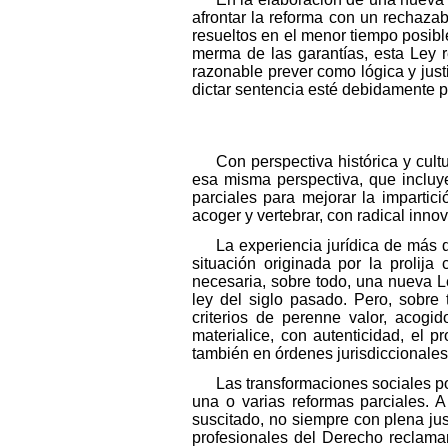
afrontar la reforma con un rechazab
resueltos en el menor tiempo posible
merma de las garantías, esta Ley 
razonable prever como lógica y just
dictar sentencia esté debidamente 
Con perspectiva histórica y cult
esa misma perspectiva, que incluye
parciales para mejorar la impartici
acoger y vertebrar, con radical inno
La experiencia jurídica de más 
situación originada por la prolij
necesaria, sobre todo, una nueva L
ley del siglo pasado. Pero, sobre
criterios de perenne valor, acogi
materialice, con autenticidad, el 
también en órdenes jurisdiccionales 
Las transformaciones sociales p
una o varias reformas parciales. A
suscitado, no siempre con plena jus
profesionales del Derecho reclama