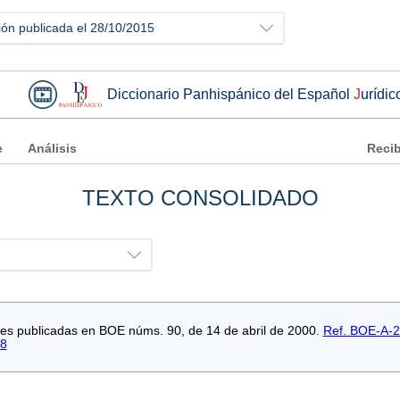
ión publicada el 28/10/2015
Diccionario Panhispánico del Español
J
urídic
e
Análisis
Recib
TEXTO CONSOLIDADO
ores publicadas en BOE núms. 90, de 14 de abril de 2000.
Ref. BOE-A-
58