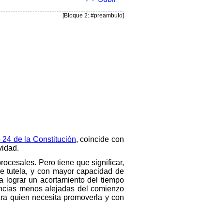
[Bloque 2: #preambulo]
o 24 de la Constitución
, coincide con
vidad.
procesales. Pero tiene que significar,
e tutela, y con mayor capacidad de
a lograr un acortamiento del tiempo
tencias menos alejadas del comienzo
ra quien necesita promoverla y con