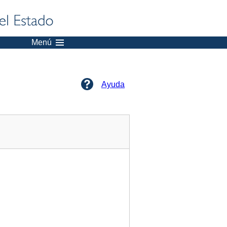
Menú
Ayuda