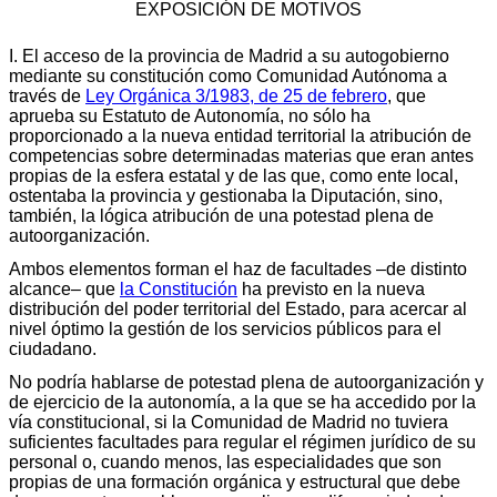
EXPOSICIÓN DE MOTIVOS
I. El acceso de la provincia de Madrid a su autogobierno
mediante su constitución como Comunidad Autónoma a
través de
Ley Orgánica 3/1983, de 25 de febrero
, que
aprueba su Estatuto de Autonomía, no sólo ha
proporcionado a la nueva entidad territorial la atribución de
competencias sobre determinadas materias que eran antes
propias de la esfera estatal y de las que, como ente local,
ostentaba la provincia y gestionaba la Diputación, sino,
también, la lógica atribución de una potestad plena de
autoorganización.
Ambos elementos forman el haz de facultades –de distinto
alcance– que
la Constitución
ha previsto en la nueva
distribución del poder territorial del Estado, para acercar al
nivel óptimo la gestión de los servicios públicos para el
ciudadano.
No podría hablarse de potestad plena de autoorganización y
de ejercicio de la autonomía, a la que se ha accedido por la
vía constitucional, si la Comunidad de Madrid no tuviera
suficientes facultades para regular el régimen jurídico de su
personal o, cuando menos, las especialidades que son
propias de una formación orgánica y estructural que debe