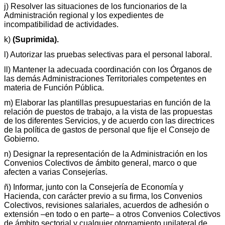
j) Resolver las situaciones de los funcionarios de la
Administración regional y los expedientes de
incompatibilidad de actividades.
k)
(Suprimida).
l) Autorizar las pruebas selectivas para el personal laboral.
ll) Mantener la adecuada coordinación con los Órganos de
las demás Administraciones Territoriales competentes en
materia de Función Pública.
m) Elaborar las plantillas presupuestarias en función de la
relación de puestos de trabajo, a la vista de las propuestas
de los diferentes Servicios, y de acuerdo con las directrices
de la política de gastos de personal que fije el Consejo de
Gobierno.
n) Designar la representación de la Administración en los
Convenios Colectivos de ámbito general, marco o que
afecten a varias Consejerías.
ñ) Informar, junto con la Consejería de Economía y
Hacienda, con carácter previo a su firma, los Convenios
Colectivos, revisiones salariales, acuerdos de adhesión o
extensión –en todo o en parte– a otros Convenios Colectivos
de ámbito sectorial y cualquier otorgamiento unilateral de