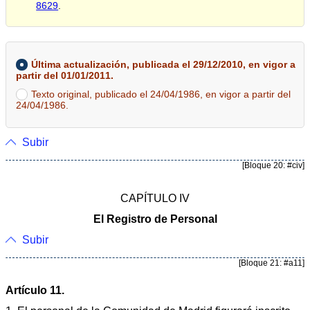
8629
.
Última actualización, publicada el 29/12/2010, en vigor a
partir del 01/01/2011.
Texto original, publicado el 24/04/1986, en vigor a partir del
24/04/1986.
Subir
[Bloque 20: #civ]
CAPÍTULO IV
El Registro de Personal
Subir
[Bloque 21: #a11]
Artículo 11.