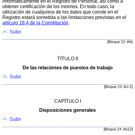
informáticamente en el Registro de Personal, así como a
obtener certificación de los mismos. En todo caso, la
utilización de cualquiera de los datos que conste en el
Registro estará sometida a las limitaciones previstas en el
artículo 18.4 de la Constitución
.
Subir
[Bloque 22: #tii]
TÍTULO II
De las relaciones de puestos de trabajo
Subir
[Bloque 23: #ci-2]
CAPÍTULO I
Disposiciones generales
Subir
[Bloque 24: #a12]