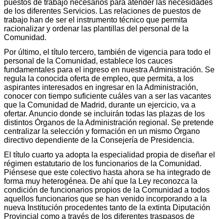
puestos de trabajo necesarios para atender las necesidades
de los diferentes Servicios. Las relaciones de puestos de
trabajo han de ser el instrumento técnico que permita
racionalizar y ordenar las plantillas del personal de la
Comunidad.
Por último, el título tercero, también de vigencia para todo el
personal de la Comunidad, establece los cauces
fundamentales para el ingreso en nuestra Administración. Se
regula la conocida oferta de empleo, que permita, a los
aspirantes interesados en ingresar en la Administración,
conocer con tiempo suficiente cuáles van a ser las vacantes
que la Comunidad de Madrid, durante un ejercicio, va a
ofertar. Anuncio donde se incluirán todas las plazas de los
distintos Órganos de la Administración regional. Se pretende
centralizar la selección y formación en un mismo Órgano
directivo dependiente de la Consejería de Presidencia.
El título cuarto ya adopta la especialidad propia de diseñar el
régimen estatutario de los funcionarios de la Comunidad.
Piénsese que este colectivo hasta ahora se ha integrado de
forma muy heterogénea. De ahí que la Ley reconozca la
condición de funcionarios propios de la Comunidad a todos
aquellos funcionarios que se han venido incorporando a la
nueva Institución procedentes tanto de la extinta Diputación
Provincial como a través de los diferentes traspasos de