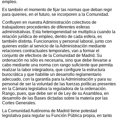
empleo.
Es también el momento de fijar las normas que deban regir
para quienes, en el futuro, se incorporen a la Comunidad.
Confluyen en nuestra Administración colectivos de
trabajadores procedentes de diferentes esferas
administrativas. Esta heterogeneidad se multiplica cuando la
relación jurídica de empleo, dentro de cada esfera, es
también distinta. Funcionarios y personal laboral, junto con
quienes están al servicio de la Administración mediante
relaciones contractuales temporales, van a formar el
conjunto de efectivos de la Comunidad de Madrid. Su
ordenación no sólo es necesaria, sino que debe llevarse a
cabo mediante una norma con rango suficiente que permita
realizar la labor integradora, que configure la estructura
burocrática y que habilite un desarrollo reglamentario
adecuado, con la garantía para la Administración y para su
personal de ser la voluntad de las fuerzas políticas presentes
en la Cámara legislativa la reguladora de la ordenación.
Rango, pues, que debe ser el de Ley de su Asamblea, en
desarrollo de las Bases dictadas sobre la materia por las
Cortes Generales.
La Comunidad Autónoma de Madrid tiene potestad
legislativa para regular su Función Pública propia, en tanto