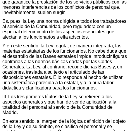
que garantice la prestación de los servicios públicos con las
menores interferencias de los conflictos de personal que,
inevitablemente, suelen surgir.
Es, pues, la Ley una norma dirigida a todos los trabajadores
al servicio de la Comunidad, pero reguladora con un
especial detenimiento de los aspectos esenciales que
afectan a los funcionarios a ella adscritos.
Y en este sentido, la Ley regula, de manera integrada, las
materias estatutarias de los funcionarios. No cabe duda que
el desarrollo de las Bases estatales impide introducir figuras
contrarias a las normas básicas dadas por las Cortes
Generales. La Ley, al contrario, recoge dichas Bases y, en
ocasiones, traslada a su texto el articulado de las
disposiciones estatales. Ello responde al hecho de utilizar
una sistemática parecida a la estatal, y a la pura labor
didáctica y clarificadora para los funcionarios.
III. Los tres primeros títulos de la Ley se refieren a los
aspectos generales y que han de ser de aplicación a la
totalidad del personal al servicio de la Comunidad de
Madrid.
En este sentido, al margen de la lógica definición del objeto
de la Ley y de su ámbito, se clasifica el personal y se