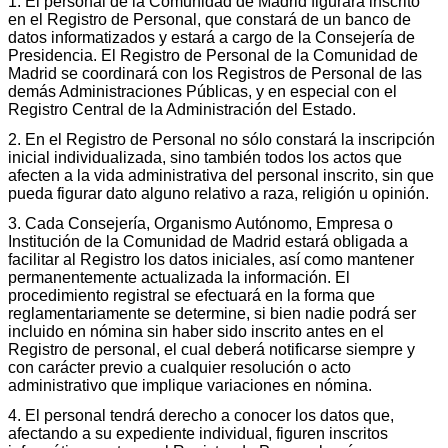
1. El personal de la Comunidad de Madrid figurará inscrito
en el Registro de Personal, que constará de un banco de
datos informatizados y estará a cargo de la Consejería de
Presidencia. El Registro de Personal de la Comunidad de
Madrid se coordinará con los Registros de Personal de las
demás Administraciones Públicas, y en especial con el
Registro Central de la Administración del Estado.
2. En el Registro de Personal no sólo constará la inscripción
inicial individualizada, sino también todos los actos que
afecten a la vida administrativa del personal inscrito, sin que
pueda figurar dato alguno relativo a raza, religión u opinión.
3. Cada Consejería, Organismo Autónomo, Empresa o
Institución de la Comunidad de Madrid estará obligada a
facilitar al Registro los datos iniciales, así como mantener
permanentemente actualizada la información. El
procedimiento registral se efectuará en la forma que
reglamentariamente se determine, si bien nadie podrá ser
incluido en nómina sin haber sido inscrito antes en el
Registro de personal, el cual deberá notificarse siempre y
con carácter previo a cualquier resolución o acto
administrativo que implique variaciones en nómina.
4. El personal tendrá derecho a conocer los datos que,
afectando a su expediente individual, figuren inscritos