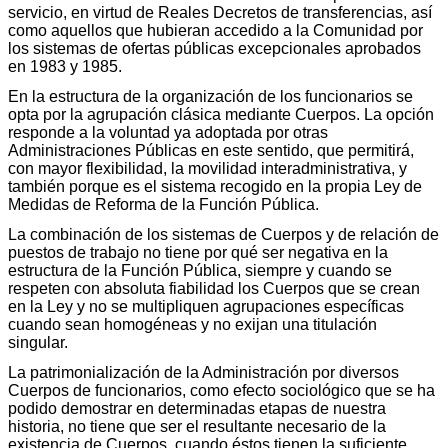
servicio, en virtud de Reales Decretos de transferencias, así
como aquellos que hubieran accedido a la Comunidad por
los sistemas de ofertas públicas excepcionales aprobados
en 1983 y 1985.
En la estructura de la organización de los funcionarios se
opta por la agrupación clásica mediante Cuerpos. La opción
responde a la voluntad ya adoptada por otras
Administraciones Públicas en este sentido, que permitirá,
con mayor flexibilidad, la movilidad interadministrativa, y
también porque es el sistema recogido en la propia Ley de
Medidas de Reforma de la Función Pública.
La combinación de los sistemas de Cuerpos y de relación de
puestos de trabajo no tiene por qué ser negativa en la
estructura de la Función Pública, siempre y cuando se
respeten con absoluta fiabilidad los Cuerpos que se crean
en la Ley y no se multipliquen agrupaciones específicas
cuando sean homogéneas y no exijan una titulación
singular.
La patrimonialización de la Administración por diversos
Cuerpos de funcionarios, como efecto sociológico que se ha
podido demostrar en determinadas etapas de nuestra
historia, no tiene que ser el resultante necesario de la
existencia de Cuerpos, cuando éstos tienen la suficiente