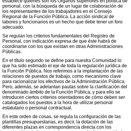
establece quiénes son los Órganos superiores en política de
personal, con la búsqueda de un lugar de colaboración de
los representantes de los trabajadores en el Consejo
Regional de la Función Pública. La acción sindical de
labores y funcionarios es un hecho que debe tener un foro
adecuado.
Se regulan los criterios fundamentales del Registro de
Personal, con indicación expresa de que éste habrá de
coordinarse con los que existan en otras Administraciones
Públicas.
En el título segundo se define para nuestra Comunidad lo
que ha sido estimado el eje de toda la regulación jurídica de
la Función Pública. Nos referimos a la implantación de las
relaciones de puestos de trabajo, como mecanismo clave
para racionalizar los efectivos de la Administración Pública.
Pero, además, se adelantan pautas sobre la clarificación del
denominado ámbito de la Función Pública, y para ello se
introducen ciertos criterios orientadores de cómo deben ser
catalogados los puestos a la hora de utilizar personal
estatutario o personal contractual.
En este orden de cosas, se regula la configuración de las
plantillas presupuestarias, es decir, la dotación de las
diferentes plazas en correspondencia directa con los