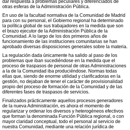
dar respuesta a problemas peculiares y diferenciados de
otras esferas de la Administración Pública.
En uso de la facultad normativa de la Comunidad de Madrid
para con su personal, el Gobierno regional ha determinado
la política global de sus trabajadores en la medida que son
el brazo ejecutor de la Administración Pública de la
Comunidad. A lo largo de los dos primeros años de
funcionamiento de las instituciones comunitarias se han
aprobado diversas disposiciones generales sobre la materia.
La regulación dada únicamente ha salido al paso de los
problemas que iban sucediéndose en la medida que el
proceso de traspasos de personal de otras Administraciones
a la de la Comunidad iba produciéndose. Normas todas
ellas que, siendo de enorme utilidad y clarificadoras en la
gestión, no dejaban de tener el carácter de provisionalidad
propio del proceso de formación de la Comunidad y de las
diferentes fases de traspasos de servicios.
Finalizados prácticamente aquellos procesos generadores
de la nueva Administración, es ahora el momento de
regularizar y ordenar los diversos y heterogéneos efectivos
que forman la denominada Función Pública regional, o con
mayor claridad conceptual, todo el personal al servicio de
nuestra Comunidad, mediante una relación jurídica de