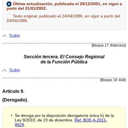
Última actualización, publicada el 28/12/2001, en vigor a
partir del 01/01/2002.
Texto original, publicado el 24/04/1986, en vigor a partir del
24/04/1986.
Subir
[Bloque 17: #stercera]
Sección tercera. El Consejo Regional
de la Función Pública
Subir
[Bloque 18: #a9]
Artículo 9.
(Derogado).
Se deroga por la disposición derogatoria única.h) de la
Ley 9/2010, de 23 de diciembre.
Ref. BOE-A-2011-
8629
.