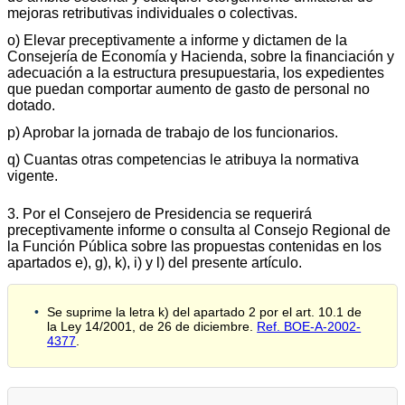
mejoras retributivas individuales o colectivas.
o) Elevar preceptivamente a informe y dictamen de la
Consejería de Economía y Hacienda, sobre la financiación y
adecuación a la estructura presupuestaria, los expedientes
que puedan comportar aumento de gasto de personal no
dotado.
p) Aprobar la jornada de trabajo de los funcionarios.
q) Cuantas otras competencias le atribuya la normativa
vigente.
3. Por el Consejero de Presidencia se requerirá
preceptivamente informe o consulta al Consejo Regional de
la Función Pública sobre las propuestas contenidas en los
apartados e), g), k), i) y l) del presente artículo.
Se suprime la letra k) del apartado 2 por el art. 10.1 de
la Ley 14/2001, de 26 de diciembre.
Ref. BOE-A-2002-
4377
.