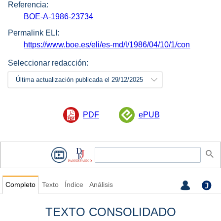
Referencia:
BOE-A-1986-23734
Permalink ELI:
https://www.boe.es/eli/es-md/l/1986/04/10/1/con
Seleccionar redacción:
Última actualización publicada el 29/12/2025
PDF
ePUB
Completo
Texto
Índice
Análisis
TEXTO CONSOLIDADO