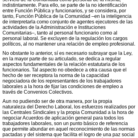
indistintamente. Para ello, se parte de la no identificación
entre Función Pública y funcionarios, y se considera, por
tanto, Función Pública de la Comunidad –en la inteligencia
de interpretarla como conjunto de agentes ejecutores de las
actividades de la Administración e Instituciones
Comunitarias–, tanto al personal funcionario como al
personal laboral. Se excluyen de la regulación los cargos
políticos, al no mantener una relación de empleo profesional.
No obstante lo anterior, sí es necesario subrayar que la Ley,
en la mayor parte de su articulado, se dedica a regular
aspectos fundamentales de la relación estatutaria de los
funcionarios. Tal aspecto no obedece a otra causa que el
hecho de ser receptora la norma de la capacidad
negociadora de los representantes de los trabajadores
laborales a la hora de fijar las condiciones de empleo a
través de Convenios Colectivos.
Aun no pudiendo ser de otra manera, por la propia
naturaleza del Derecho Laboral, los esfuerzos realizados por
las Centrales Sindicales y la propia Comunidad a la hora de
negociar Acuerdos de aplicación general para todos los
trabajadores laborales, son un punto básico de referencia
que permite abundar en aquel reconocimiento de las normas
pactadas y del sistema que facilita el logro de una paz social