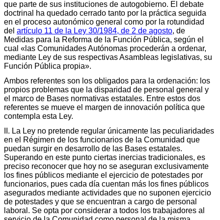
que parte de sus instituciones de autogobierno. El debate
doctrinal ha quedado cerrado tanto por la práctica seguida
en el proceso autonómico general como por la rotundidad
del
artículo 11 de la Ley 30/1984, de 2 de agosto
, de
Medidas para la Reforma de la Función Pública, según el
cual «las Comunidades Autónomas procederán a ordenar,
mediante Ley de sus respectivas Asambleas legislativas, su
Función Pública propia».
Ambos referentes son los obligados para la ordenación: los
propios problemas que la disparidad de personal general y
el marco de Bases normativas estatales. Entre estos dos
referentes se mueve el margen de innovación política que
contempla esta Ley.
II. La Ley no pretende regular únicamente las peculiaridades
en el Régimen de los funcionarios de la Comunidad que
puedan surgir en desarrollo de las Bases estatales.
Superando en este punto ciertas inercias tradicionales, es
preciso reconocer que hoy no se aseguran exclusivamente
los fines públicos mediante el ejercicio de potestades por
funcionarios, pues cada día cuentan más los fines públicos
asegurados mediante actividades que no suponen ejercicio
de potestades y que se encuentran a cargo de personal
laboral. Se opta por considerar a todos los trabajadores al
servicio de la Comunidad como personal de la misma,