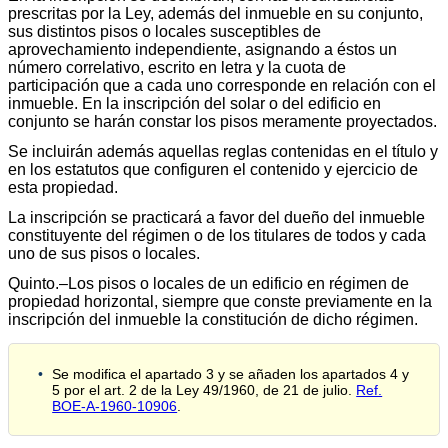
prescritas por la Ley, además del inmueble en su conjunto,
sus distintos pisos o locales susceptibles de
aprovechamiento independiente, asignando a éstos un
número correlativo, escrito en letra y la cuota de
participación que a cada uno corresponde en relación con el
inmueble. En la inscripción del solar o del edificio en
conjunto se harán constar los pisos meramente proyectados.
Se incluirán además aquellas reglas contenidas en el título y
en los estatutos que configuren el contenido y ejercicio de
esta propiedad.
La inscripción se practicará a favor del dueño del inmueble
constituyente del régimen o de los titulares de todos y cada
uno de sus pisos o locales.
Quinto.–Los pisos o locales de un edificio en régimen de
propiedad horizontal, siempre que conste previamente en la
inscripción del inmueble la constitución de dicho régimen.
Se modifica el apartado 3 y se añaden los apartados 4 y
5 por el art. 2 de la Ley 49/1960, de 21 de julio.
Ref.
BOE-A-1960-10906
.