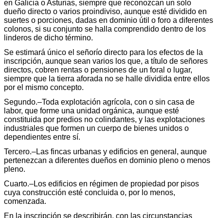
en Galicia o Asturias, siempre que reconozcan un solo
dueño directo o varios proindiviso, aunque esté dividido en
suertes o porciones, dadas en dominio útil o foro a diferentes
colonos, si su conjunto se halla comprendido dentro de los
linderos de dicho término.
Se estimará único el señorío directo para los efectos de la
inscripción, aunque sean varios los que, a título de señores
directos, cobren rentas o pensiones de un foral o lugar,
siempre que la tierra aforada no se halle dividida entre ellos
por el mismo concepto.
Segundo.–Toda explotación agrícola, con o sin casa de
labor, que forme una unidad orgánica, aunque esté
constituida por predios no colindantes, y las explotaciones
industriales que formen un cuerpo de bienes unidos o
dependientes entre sí.
Tercero.–Las fincas urbanas y edificios en general, aunque
pertenezcan a diferentes dueños en dominio pleno o menos
pleno.
Cuarto.–Los edificios en régimen de propiedad por pisos
cuya construcción esté concluida o, por lo menos,
comenzada.
En la inscripción se describirán, con las circunstancias