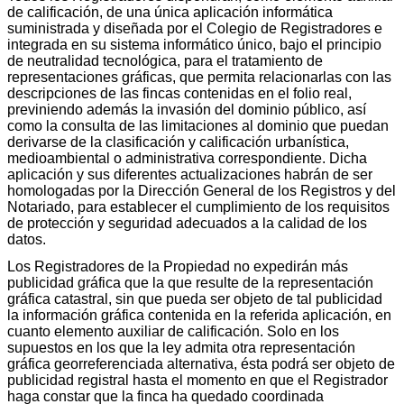
de calificación, de una única aplicación informática
suministrada y diseñada por el Colegio de Registradores e
integrada en su sistema informático único, bajo el principio
de neutralidad tecnológica, para el tratamiento de
representaciones gráficas, que permita relacionarlas con las
descripciones de las fincas contenidas en el folio real,
previniendo además la invasión del dominio público, así
como la consulta de las limitaciones al dominio que puedan
derivarse de la clasificación y calificación urbanística,
medioambiental o administrativa correspondiente. Dicha
aplicación y sus diferentes actualizaciones habrán de ser
homologadas por la Dirección General de los Registros y del
Notariado, para establecer el cumplimiento de los requisitos
de protección y seguridad adecuados a la calidad de los
datos.
Los Registradores de la Propiedad no expedirán más
publicidad gráfica que la que resulte de la representación
gráfica catastral, sin que pueda ser objeto de tal publicidad
la información gráfica contenida en la referida aplicación, en
cuanto elemento auxiliar de calificación. Solo en los
supuestos en los que la ley admita otra representación
gráfica georreferenciada alternativa, ésta podrá ser objeto de
publicidad registral hasta el momento en que el Registrador
haga constar que la finca ha quedado coordinada