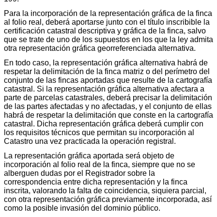
Para la incorporación de la representación gráfica de la finca
al folio real, deberá aportarse junto con el título inscribible la
certificación catastral descriptiva y gráfica de la finca, salvo
que se trate de uno de los supuestos en los que la ley admita
otra representación gráfica georreferenciada alternativa.
En todo caso, la representación gráfica alternativa habrá de
respetar la delimitación de la finca matriz o del perímetro del
conjunto de las fincas aportadas que resulte de la cartografía
catastral. Si la representación gráfica alternativa afectara a
parte de parcelas catastrales, deberá precisar la delimitación
de las partes afectadas y no afectadas, y el conjunto de ellas
habrá de respetar la delimitación que conste en la cartografía
catastral. Dicha representación gráfica deberá cumplir con
los requisitos técnicos que permitan su incorporación al
Catastro una vez practicada la operación registral.
La representación gráfica aportada será objeto de
incorporación al folio real de la finca, siempre que no se
alberguen dudas por el Registrador sobre la
correspondencia entre dicha representación y la finca
inscrita, valorando la falta de coincidencia, siquiera parcial,
con otra representación gráfica previamente incorporada, así
como la posible invasión del dominio público.