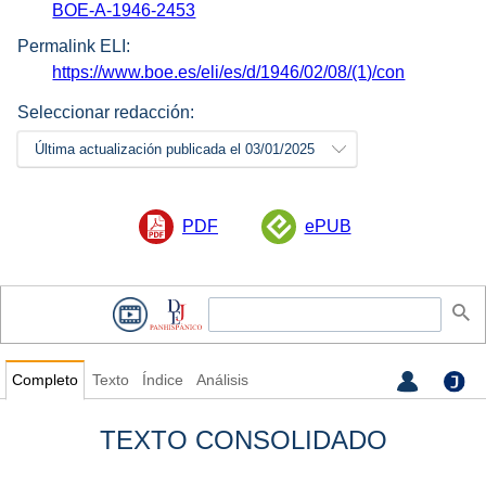
BOE-A-1946-2453
Permalink ELI:
https://www.boe.es/eli/es/d/1946/02/08/(1)/con
Seleccionar redacción:
Última actualización publicada el 03/01/2025
PDF
ePUB
Completo
Texto
Índice
Análisis
TEXTO CONSOLIDADO