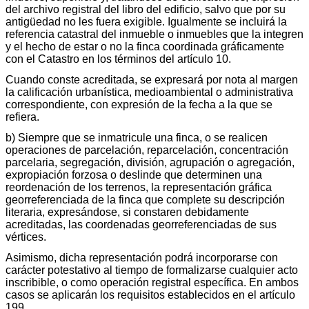
del archivo registral del libro del edificio, salvo que por su
antigüedad no les fuera exigible. Igualmente se incluirá la
referencia catastral del inmueble o inmuebles que la integren
y el hecho de estar o no la finca coordinada gráficamente
con el Catastro en los términos del artículo 10.
Cuando conste acreditada, se expresará por nota al margen
la calificación urbanística, medioambiental o administrativa
correspondiente, con expresión de la fecha a la que se
refiera.
b) Siempre que se inmatricule una finca, o se realicen
operaciones de parcelación, reparcelación, concentración
parcelaria, segregación, división, agrupación o agregación,
expropiación forzosa o deslinde que determinen una
reordenación de los terrenos, la representación gráfica
georreferenciada de la finca que complete su descripción
literaria, expresándose, si constaren debidamente
acreditadas, las coordenadas georreferenciadas de sus
vértices.
Asimismo, dicha representación podrá incorporarse con
carácter potestativo al tiempo de formalizarse cualquier acto
inscribible, o como operación registral específica. En ambos
casos se aplicarán los requisitos establecidos en el artículo
199.