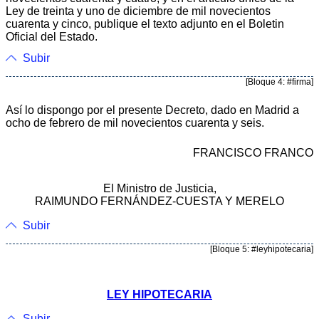
Ley de treinta y uno de diciembre de mil novecientos
cuarenta y cinco, publique el texto adjunto en el Boletin
Oficial del Estado.
Subir
[Bloque 4: #firma]
Así lo dispongo por el presente Decreto, dado en Madrid a
ocho de febrero de mil novecientos cuarenta y seis.
FRANCISCO FRANCO
El Ministro de Justicia,
RAIMUNDO FERNÁNDEZ-CUESTA Y MERELO
Subir
[Bloque 5: #leyhipotecaria]
LEY HIPOTECARIA
Subir