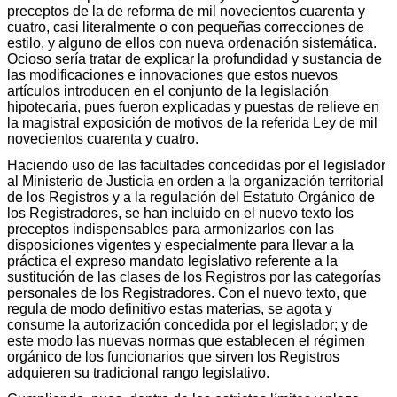
preceptos de la de reforma de mil novecientos cuarenta y
cuatro, casi literalmente o con pequeñas correcciones de
estilo, y alguno de ellos con nueva ordenación sistemática.
Ocioso sería tratar de explicar la profundidad y sustancia de
las modificaciones e innovaciones que estos nuevos
artículos introducen en el conjunto de la legislación
hipotecaria, pues fueron explicadas y puestas de relieve en
la magistral exposición de motivos de la referida Ley de mil
novecientos cuarenta y cuatro.
Haciendo uso de las facultades concedidas por el legislador
al Ministerio de Justicia en orden a la organización territorial
de los Registros y a la regulación del Estatuto Orgánico de
los Registradores, se han incluido en el nuevo texto los
preceptos indispensables para armonizarlos con las
disposiciones vigentes y especialmente para llevar a la
práctica el expreso mandato legislativo referente a la
sustitución de las clases de los Registros por las categorías
personales de los Registradores. Con el nuevo texto, que
regula de modo definitivo estas materias, se agota y
consume la autorización concedida por el legislador; y de
este modo las nuevas normas que establecen el régimen
orgánico de los funcionarios que sirven los Registros
adquieren su tradicional rango legislativo.