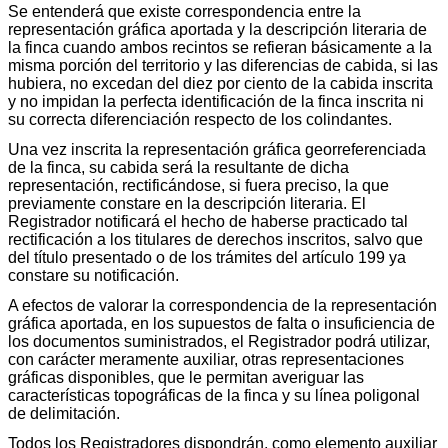
Se entenderá que existe correspondencia entre la
representación gráfica aportada y la descripción literaria de
la finca cuando ambos recintos se refieran básicamente a la
misma porción del territorio y las diferencias de cabida, si las
hubiera, no excedan del diez por ciento de la cabida inscrita
y no impidan la perfecta identificación de la finca inscrita ni
su correcta diferenciación respecto de los colindantes.
Una vez inscrita la representación gráfica georreferenciada
de la finca, su cabida será la resultante de dicha
representación, rectificándose, si fuera preciso, la que
previamente constare en la descripción literaria. El
Registrador notificará el hecho de haberse practicado tal
rectificación a los titulares de derechos inscritos, salvo que
del título presentado o de los trámites del artículo 199 ya
constare su notificación.
A efectos de valorar la correspondencia de la representación
gráfica aportada, en los supuestos de falta o insuficiencia de
los documentos suministrados, el Registrador podrá utilizar,
con carácter meramente auxiliar, otras representaciones
gráficas disponibles, que le permitan averiguar las
características topográficas de la finca y su línea poligonal
de delimitación.
Todos los Registradores dispondrán, como elemento auxiliar