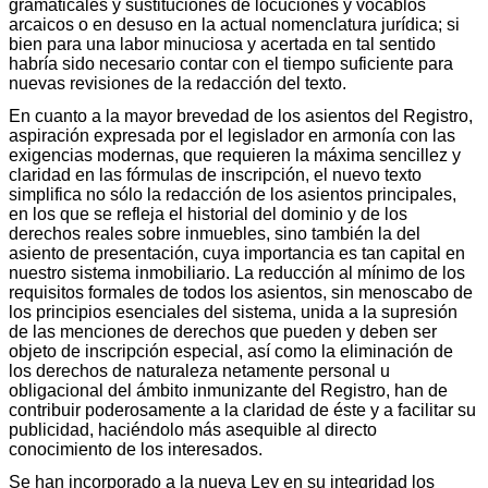
gramaticales y sustituciones de locuciones y vocablos
arcaicos o en desuso en la actual nomenclatura jurídica; si
bien para una labor minuciosa y acertada en tal sentido
habría sido necesario contar con el tiempo suficiente para
nuevas revisiones de la redacción del texto.
En cuanto a la mayor brevedad de los asientos del Registro,
aspiración expresada por el legislador en armonía con las
exigencias modernas, que requieren la máxima sencillez y
claridad en las fórmulas de inscripción, el nuevo texto
simplifica no sólo la redacción de los asientos principales,
en los que se refleja el historial del dominio y de los
derechos reales sobre inmuebles, sino también la del
asiento de presentación, cuya importancia es tan capital en
nuestro sistema inmobiliario. La reducción al mínimo de los
requisitos formales de todos los asientos, sin menoscabo de
los principios esenciales del sistema, unida a la supresión
de las menciones de derechos que pueden y deben ser
objeto de inscripción especial, así como la eliminación de
los derechos de naturaleza netamente personal u
obligacional del ámbito inmunizante del Registro, han de
contribuir poderosamente a la claridad de éste y a facilitar su
publicidad, haciéndolo más asequible al directo
conocimiento de los interesados.
Se han incorporado a la nueva Ley en su integridad los