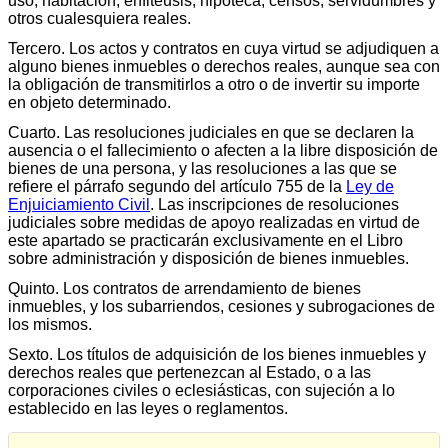
uso, habitación, enfiteusis, hipoteca, censos, servidumbres y
otros cualesquiera reales.
Tercero. Los actos y contratos en cuya virtud se adjudiquen a
alguno bienes inmuebles o derechos reales, aunque sea con
la obligación de transmitirlos a otro o de invertir su importe
en objeto determinado.
Cuarto. Las resoluciones judiciales en que se declaren la
ausencia o el fallecimiento o afecten a la libre disposición de
bienes de una persona, y las resoluciones a las que se
refiere el párrafo segundo del artículo 755 de la
Ley de
Enjuiciamiento Civil
. Las inscripciones de resoluciones
judiciales sobre medidas de apoyo realizadas en virtud de
este apartado se practicarán exclusivamente en el Libro
sobre administración y disposición de bienes inmuebles.
Quinto. Los contratos de arrendamiento de bienes
inmuebles, y los subarriendos, cesiones y subrogaciones de
los mismos.
Sexto. Los títulos de adquisición de los bienes inmuebles y
derechos reales que pertenezcan al Estado, o a las
corporaciones civiles o eclesiásticas, con sujeción a lo
establecido en las leyes o reglamentos.