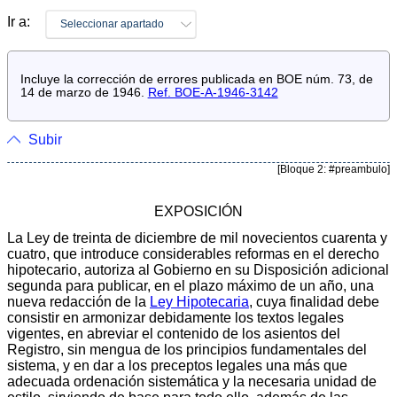
Ir a:
Seleccionar apartado
Incluye la corrección de errores publicada en BOE núm. 73, de
14 de marzo de 1946.
Ref. BOE-A-1946-3142
Subir
[Bloque 2: #preambulo]
EXPOSICIÓN
La Ley de treinta de diciembre de mil novecientos cuarenta y
cuatro, que introduce considerables reformas en el derecho
hipotecario, autoriza al Gobierno en su Disposición adicional
segunda para publicar, en el plazo máximo de un año, una
nueva redacción de la
Ley Hipotecaria
, cuya finalidad debe
consistir en armonizar debidamente los textos legales
vigentes, en abreviar el contenido de los asientos del
Registro, sin mengua de los principios fundamentales del
sistema, y en dar a los preceptos legales una más que
adecuada ordenación sistemática y la necesaria unidad de