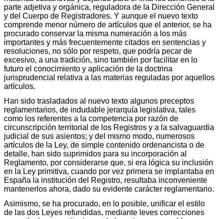
parte adjetiva y orgánica, reguladora de la Dirección General
y del Cuerpo de Registradores. Y aunque el nuevo texto
comprende menor número de artículos que el anterior, se ha
procurado conservar la misma numeración a los más
importantes y más frecuentemente citados en sentencias y
resoluciones, no sólo por respeto, que podría pecar de
excesivo, a una tradición, sino también por facilitar en lo
futuro el conocimiento y aplicación de la doctrina
jurisprudencial relativa a las materias reguladas por aquellos
artículos.
Han sido trasladados al nuevo texto algunos preceptos
reglamentarios, de indudable jerarquía legislativa, tales
como los referentes a la competencia por razón de
circunscripción territorial de los Registros y a la salvaguardia
judicial de sus asientos; y del mismo modo, numerosos
artículos de la Ley, de simple contenido ordenancista o de
detalle, han sido suprimidos para su incorporación al
Reglamento, por considerarse que, si era lógica su inclusión
en la Ley primitiva, cuando por vez primera se implantaba en
España la institución del Registro, resultaba inconveniente
mantenerlos ahora, dado su evidente carácter reglamentario.
Asimismo, se ha procurado, en lo posible, unificar el estilo
de las dos Leyes refundidas, mediante leves correcciones