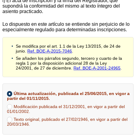
i) El acta de inscripción y la firma del Registrador, que
supondrá la conformidad del mismo al texto íntegro del
asiento practicado.
Lo dispuesto en este artículo se entiende sin perjuicio de lo
especialmente regulado para determinadas inscripciones.
Se modifica por el art. 1.1 de la Ley 13/2015, de 24 de
junio.
Ref. BOE-A-2015-7046
.
Se añaden los párrafos segundo, tercero y cuarto de la
regla 1 por la disposición adicional 28 de la Ley
24/2001, de 27 de diciembre.
Ref. BOE-A-2001-24965
.
Última actualización, publicada el 25/06/2015, en vigor a
partir del 01/11/2015.
Modificación publicada el 31/12/2001, en vigor a partir del
01/01/2002.
Texto original, publicado el 27/02/1946, en vigor a partir del
20/03/1946.