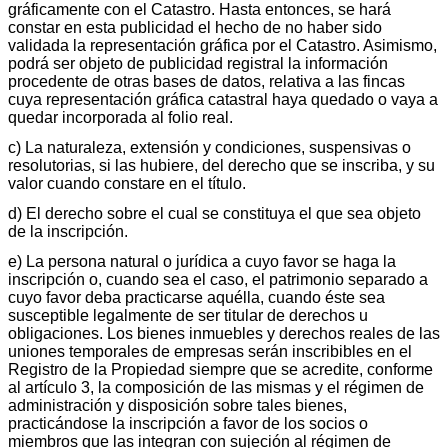
gráficamente con el Catastro. Hasta entonces, se hará
constar en esta publicidad el hecho de no haber sido
validada la representación gráfica por el Catastro. Asimismo,
podrá ser objeto de publicidad registral la información
procedente de otras bases de datos, relativa a las fincas
cuya representación gráfica catastral haya quedado o vaya a
quedar incorporada al folio real.
c) La naturaleza, extensión y condiciones, suspensivas o
resolutorias, si las hubiere, del derecho que se inscriba, y su
valor cuando constare en el título.
d) El derecho sobre el cual se constituya el que sea objeto
de la inscripción.
e) La persona natural o jurídica a cuyo favor se haga la
inscripción o, cuando sea el caso, el patrimonio separado a
cuyo favor deba practicarse aquélla, cuando éste sea
susceptible legalmente de ser titular de derechos u
obligaciones. Los bienes inmuebles y derechos reales de las
uniones temporales de empresas serán inscribibles en el
Registro de la Propiedad siempre que se acredite, conforme
al artículo 3, la composición de las mismas y el régimen de
administración y disposición sobre tales bienes,
practicándose la inscripción a favor de los socios o
miembros que las integran con sujeción al régimen de