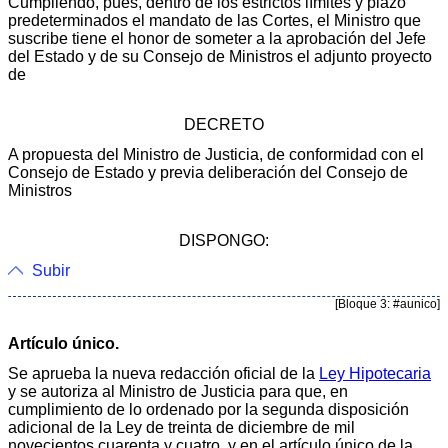
Cumpliendo, pues, dentro de los estrictos límites y plazo
predeterminados el mandato de las Cortes, el Ministro que
suscribe tiene el honor de someter a la aprobación del Jefe
del Estado y de su Consejo de Ministros el adjunto proyecto
de
DECRETO
A propuesta del Ministro de Justicia, de conformidad con el
Consejo de Estado y previa deliberación del Consejo de
Ministros
DISPONGO:
Subir
[Bloque 3: #aunico]
Artículo único.
Se aprueba la nueva redacción oficial de la
Ley Hipotecaria
y se autoriza al Ministro de Justicia para que, en
cumplimiento de lo ordenado por la segunda disposición
adicional de la Ley de treinta de diciembre de mil
novecientos cuarenta y cuatro, y en el artículo único de la