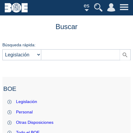
es
Buscar
Búsqueda rápida:
BOE
Legislación
Personal
Otras Disposiciones
Todo el BOE