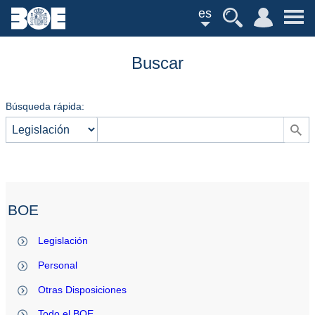
es
Buscar
Búsqueda rápida:
BOE
Legislación
Personal
Otras Disposiciones
Todo el BOE