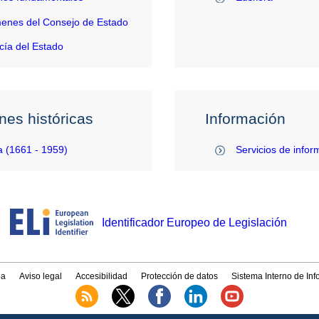
enes del Consejo de Estado
ía del Estado
nes históricas
Información
 (1661 - 1959)
Servicios de infor
Identificador Europeo de Legislación
a
Aviso legal
Accesibilidad
Protección de datos
Sistema Interno de In