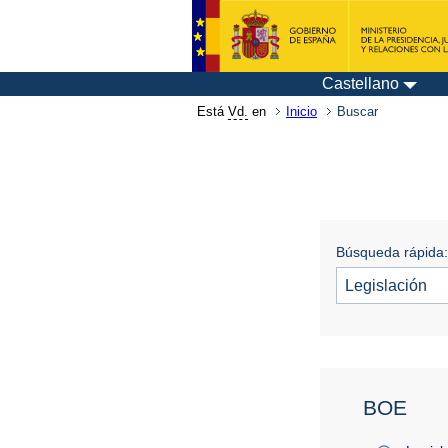
Castellano
Está
Vd.
en
Inicio
Buscar
Búsqueda rápida:
BOE