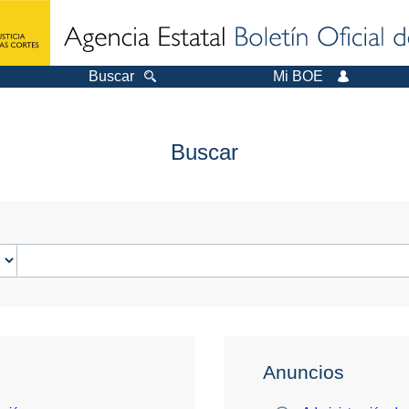
Buscar
Mi BOE
Buscar
Anuncios