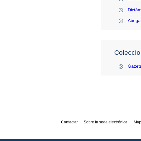
Dictám
Abogac
Coleccio
Gazeta
Contactar
Sobre la sede electrónica
Map