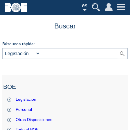
es
Buscar
Búsqueda rápida:
BOE
Legislación
Personal
Otras Disposiciones
Todo el BOE