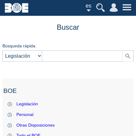
es
Buscar
Búsqueda rápida:
BOE
Legislación
Personal
Otras Disposiciones
Todo el BOE