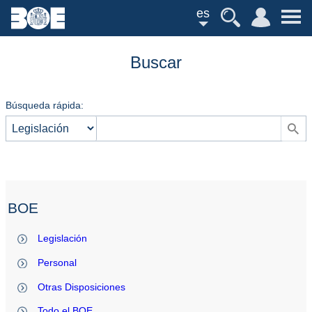
es
Buscar
Búsqueda rápida:
BOE
Legislación
Personal
Otras Disposiciones
Todo el BOE