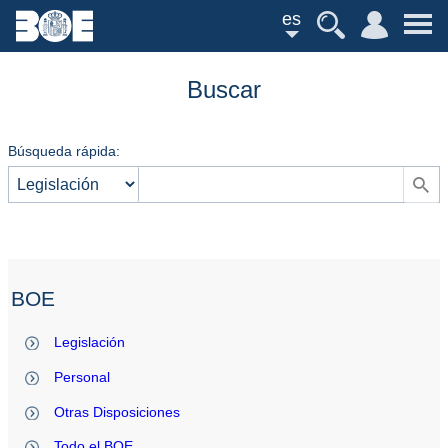
es
Buscar
Búsqueda rápida:
BOE
Legislación
Personal
Otras Disposiciones
Todo el BOE