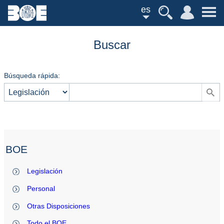
es
Buscar
Búsqueda rápida:
BOE
Legislación
Personal
Otras Disposiciones
Todo el BOE