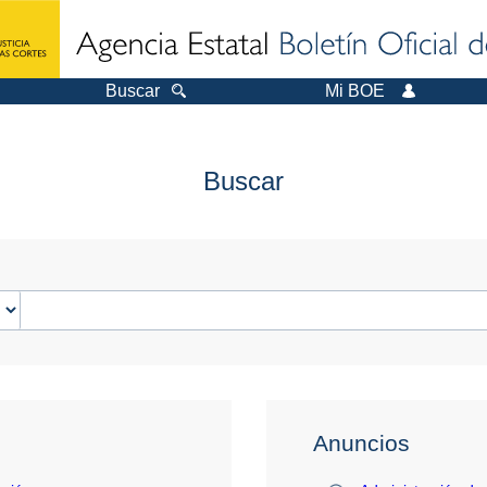
Buscar
Mi BOE
Buscar
Anuncios