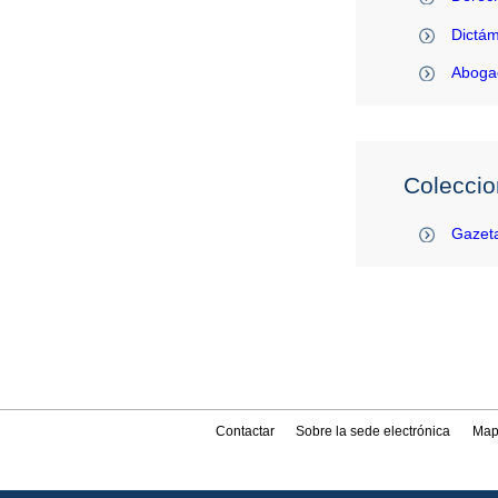
Dictám
Abogac
Coleccio
Gazeta
Contactar
Sobre la sede electrónica
Map