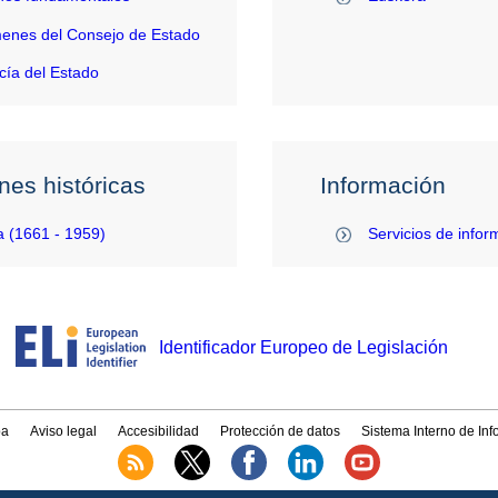
enes del Consejo de Estado
ía del Estado
nes históricas
Información
 (1661 - 1959)
Servicios de infor
Identificador Europeo de Legislación
a
Aviso legal
Accesibilidad
Protección de datos
Sistema Interno de In