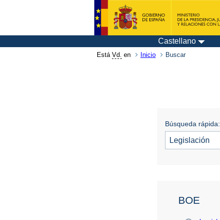
Castellano
Está
Vd.
en
Inicio
Buscar
Búsqueda rápida:
BOE