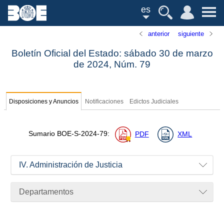
es
anterior
siguiente
Boletín Oficial del Estado: sábado 30 de marzo
de 2024,
Núm.
79
Disposiciones y Anuncios
Notificaciones
Edictos Judiciales
Sumario
BOE-S-2024-79
:
PDF
XML
IV. Administración de Justicia
Departamentos