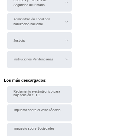
Cuerpos y Fuerzas de
Seguridad del Estado
Administración Local con
habilitación nacional
Justicia
Instituciones Penitenciarias
Los más descargados:
Reglamento electrotécnico para
baja tensión e ITC
Impuesto sobre el Valor Añadido
Impuesto sobre Sociedades