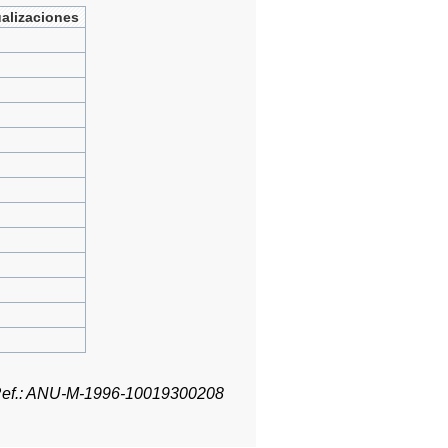
ualizaciones
ef.: ANU-M-1996-10019300208