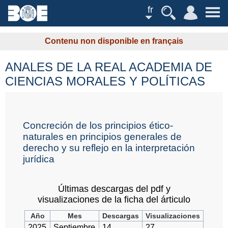
fr
Contenu non disponible en français
ANALES DE LA REAL ACADEMIA DE
CIENCIAS MORALES Y POLÍTICAS
Concreción de los principios ético-
naturales en principios generales de
derecho y su reflejo en la interpretación
jurídica
Últimas descargas del pdf y
visualizaciones de la ficha del árticulo
Año
Mes
Descargas
Visualizaciones
2025
Septiembre
14
27