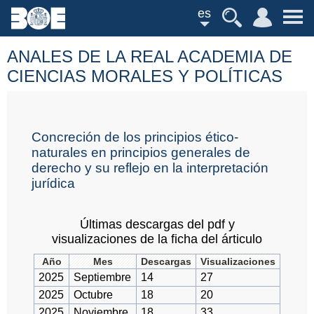
es
ANALES DE LA REAL ACADEMIA DE
CIENCIAS MORALES Y POLÍTICAS
Concreción de los principios ético-
naturales en principios generales de
derecho y su reflejo en la interpretación
jurídica
Últimas descargas del pdf y
visualizaciones de la ficha del árticulo
Año
Mes
Descargas
Visualizaciones
2025
Septiembre
14
27
2025
Octubre
18
20
2025
Noviembre
18
33