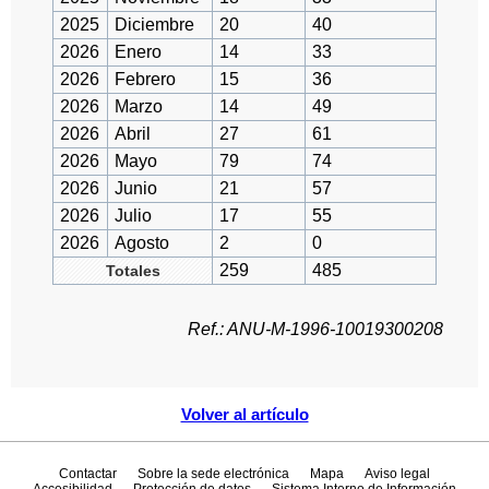
2025
Diciembre
20
40
2026
Enero
14
33
2026
Febrero
15
36
2026
Marzo
14
49
2026
Abril
27
61
2026
Mayo
79
74
2026
Junio
21
57
2026
Julio
17
55
2026
Agosto
2
0
259
485
Totales
Ref.: ANU-M-1996-10019300208
Volver al artículo
Contactar
Sobre la sede electrónica
Mapa
Aviso legal
Accesibilidad
Protección de datos
Sistema Interno de Información