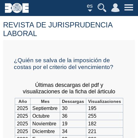
es
REVISTA DE JURISPRUDENCIA
LABORAL
¿Quién se salva de la imposición de
costas por el criterio del vencimiento?
Últimas descargas del pdf y
visualizaciones de la ficha del árticulo
Año
Mes
Descargas
Visualizaciones
2025
Septiembre
30
195
2025
Octubre
36
255
2025
Noviembre
19
182
2025
Diciembre
34
221