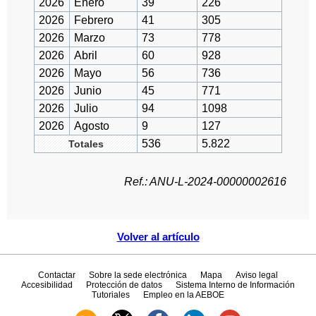
2026
Enero
39
226
2026
Febrero
41
305
2026
Marzo
73
778
2026
Abril
60
928
2026
Mayo
56
736
2026
Junio
45
771
2026
Julio
94
1098
2026
Agosto
9
127
536
5.822
Totales
Ref.: ANU-L-2024-00000002616
Volver al artículo
Contactar
Sobre la sede electrónica
Mapa
Aviso legal
Accesibilidad
Protección de datos
Sistema Interno de Información
Tutoriales
Empleo en la AEBOE