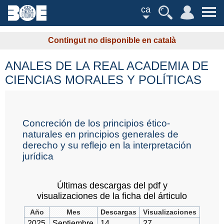
ca
Contingut no disponible en català
ANALES DE LA REAL ACADEMIA DE
CIENCIAS MORALES Y POLÍTICAS
Concreción de los principios ético-
naturales en principios generales de
derecho y su reflejo en la interpretación
jurídica
Últimas descargas del pdf y
visualizaciones de la ficha del árticulo
Año
Mes
Descargas
Visualizaciones
2025
Septiembre
14
27