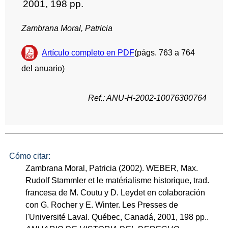
2001, 198 pp.
Zambrana Moral, Patricia
Artículo completo en PDF
(págs. 763 a 764
del anuario)
Ref.: ANU-H-2002-10076300764
Cómo citar:
Zambrana Moral, Patricia (2002). WEBER, Max.
Rudolf Stammler et le matérialisme historique, trad.
francesa de M. Coutu y D. Leydet en colaboración
con G. Rocher y E. Winter. Les Presses de
l'Université Laval. Québec, Canadá, 2001, 198 pp..