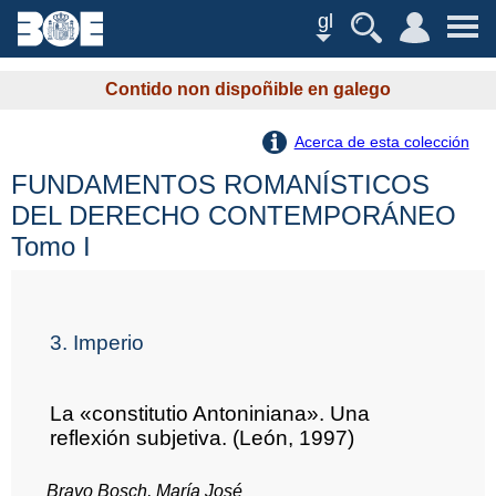
gl
Contido non dispoñible en galego
Acerca de esta colección
FUNDAMENTOS ROMANÍSTICOS
DEL DERECHO CONTEMPORÁNEO
Tomo I
3. Imperio
La «constitutio Antoniniana». Una
reflexión subjetiva. (León, 1997)
Bravo Bosch, María José