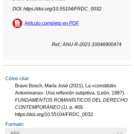
DOI: https://doi.org/10.55104/FRDC_0032
Artículo completo en PDF
Ref.: ANU-R-2021-10046900474
Cómo citar:
Bravo Bosch, María José (2021). La «constitutio
Antoniniana». Una reflexión subjetiva. (León, 1997).
FUNDAMENTOS ROMANÍSTICOS DEL DERECHO
CONTEMPORÁNEO (1)
. p. 469.
https://doi.org/10.55104/FRDC_0032
Formato:
APA