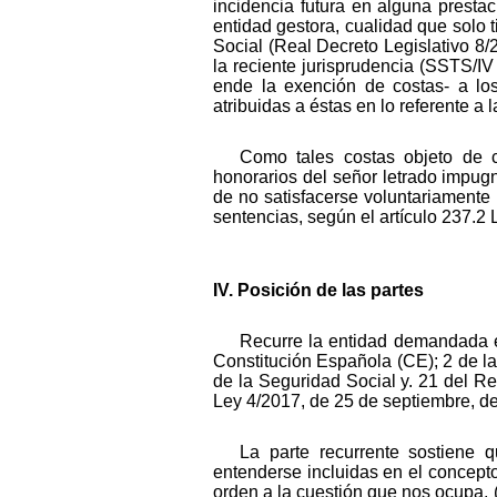
incidencia futura en alguna presta
entidad gestora, cualidad que solo 
Social (Real Decreto Legislativo 8
la reciente jurisprudencia (SSTS/IV
ende la exención de costas- a lo
atribuidas a éstas en lo referente a
Como tales costas objeto de c
honorarios del señor letrado impug
de no satisfacerse voluntariamente 
sentencias, según el artículo 237.2
IV. Posición de las partes
Recurre la entidad demandada en
Constitución Española (CE); 2 de la 
de la Seguridad Social y. 21 del Re
Ley 4/2017, de 25 de septiembre, de
La parte recurrente sostiene 
entenderse incluidas en el concepto
orden a la cuestión que nos ocupa, 