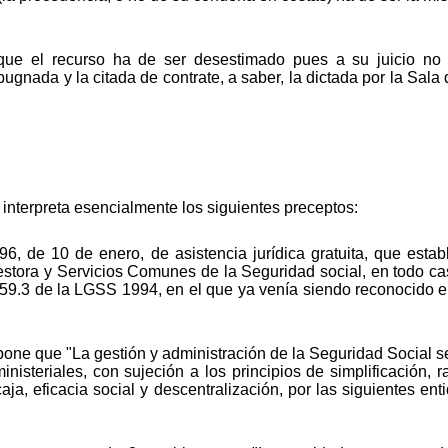
 que el recurso ha de ser desestimado pues a su juicio no 
pugnada y la citada de contrate, a saber, la dictada por la Sala
.
interpreta esencialmente los siguientes preceptos:
996, de 10 de enero, de asistencia jurídica gratuita, que esta
estora y Servicios Comunes de la Seguridad social, en todo caso
 59.3 de la LGSS 1994, en el que ya venía siendo reconocido el 
pone que "La gestión y administración de la Seguridad Social se 
nisteriales, con sujeción a los principios de simplificación, 
aja, eficacia social y descentralización, por las siguientes en