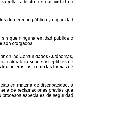
arrollar artículo n su actividad en
dades de derecho público y capacidad
, sin que ninguna entidad pública o
le son otorgados.
elegar en las Comunidades Autónomas,
opia naturaleza sean susceptibles de
 financieros, así como las formas de
cias en materia de discapacidad, a
materia de reclamaciones previas que
os procesos especiales de seguridad