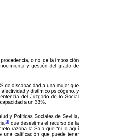
 procedencia, o no, de la imposición
nocimiento y gestión del grado de
9% de discapacidad a una mujer que
a afectividad y distímico psicógeno, y
sentencia del Juzgado de lo Social
iscapacidad a un 33%.
lud y Políticas Sociales de Sevilla,
[3]
cia
que desestima el recurso de la
eto razona la Sala que “ni lo aquí
e una calificación que puede tener