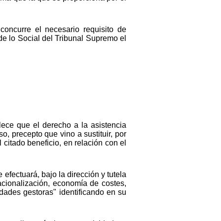
concurre el necesario requisito de
 de lo Social del Tribunal Supremo el
blece que el derecho a la asistencia
, precepto que vino a sustituir, por
citado beneficio, en relación con el
efectuará, bajo la dirección y tutela
racionalización, economía de costes,
tidades gestoras" identificando en su