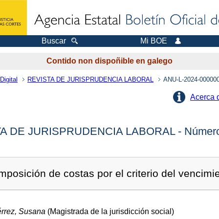
Buscar
Mi BOE
Contido non dispoñible en galego
Digital
REVISTA DE JURISPRUDENCIA LABORAL
ANU-L-2024-00000
Acerca 
A DE JURISPRUDENCIA LABORAL - Número
mposición de costas por el criterio del vencimi
érrez, Susana
(Magistrada de la jurisdicción social)