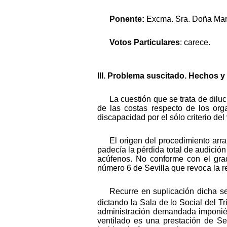
Ponente:
Excma. Sra. Doña Mar
Votos Particulares
: carece.
III. Problema suscitado. Hechos 
La cuestión que se trata de dilu
de las costas respecto de los or
discapacidad por el sólo criterio del
El origen del procedimiento ar
padecía la pérdida total de audición 
acúfenos. No conforme con el grad
número 6 de Sevilla que revoca la 
Recurre en suplicación dicha sen
dictando la Sala de lo Social del T
administración demandada imponién
ventilado es una prestación de Se