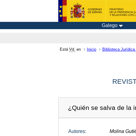
Galego
Está
Vd.
en
Inicio
Biblioteca Jurídica 
REVIST
¿Quién se salva de la i
Autores:
Molina Guti