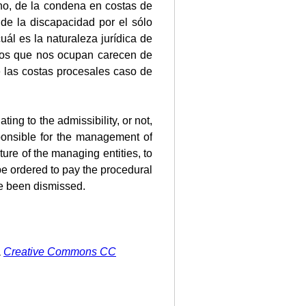
 no, de la condena en costas de
e la discapacidad por el sólo
cuál es la naturaleza jurídica de
los que nos ocupan carecen de
e las costas procesales caso de
ng to the admissibility, or not,
sponsible for the management of
ture of the managing entities, to
be ordered to pay the procedural
ve been dismissed.
a
Creative Commons CC