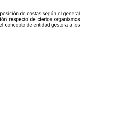
imposición de costas según el general
ción respecto de ciertos organismos
l concepto de entidad gestora a los