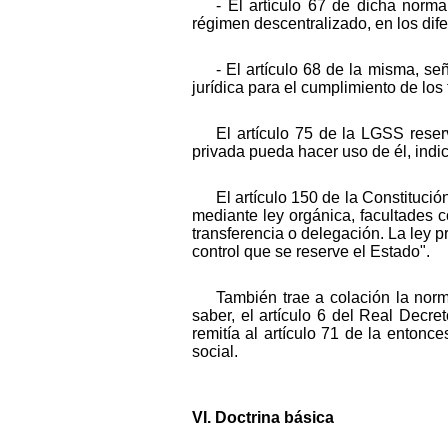
- El artículo 67 de dicha norma
régimen descentralizado, en los difer
- El artículo 68 de la misma, s
jurídica para el cumplimiento de lo
El artículo 75 de la LGSS reser
privada pueda hacer uso de él, indi
El artículo 150 de la Constituc
mediante ley orgánica, facultades c
transferencia o delegación. La ley 
control que se reserve el Estado".
También trae a colación la nor
saber, el artículo 6 del Real Decre
remitía al artículo 71 de la enton
social.
VI. Doctrina básica