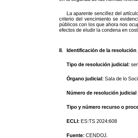
La aparente sencillez del artícu
criterio del vencimiento se eviden
públicos con los que ahora nos ocu
efectos de eludir la condena en cos
II. Identificación de la resolució
Tipo de resolución judicial:
sen
Órgano judicial:
Sala de lo Soc
Número de resolución judicial
Tipo y número recurso o proc
ECLI:
ES:TS 2024:608
Fuente:
CENDOJ.