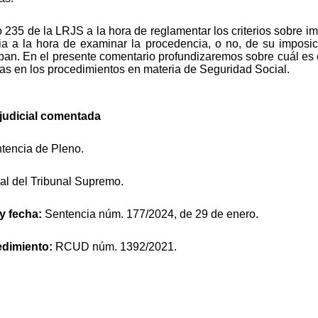
lo 235 de la LRJS a la hora de reglamentar los criterios sobre 
cia a la hora de examinar la procedencia, o no, de su imposi
pan. En el presente comentario profundizaremos sobre cuál es e
tas en los procedimientos en materia de Seguridad Social.
n judicial comentada
tencia de Pleno.
ial del Tribunal Supremo.
 y fecha:
Sentencia núm. 177/2024, de 29 de enero.
edimiento:
RCUD núm. 1392/2021.