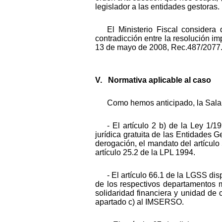
legislador a las entidades gestoras.
El Ministerio Fiscal considera
contradicción entre la resolución im
13 de mayo de 2008, Rec.487/2077
V. Normativa aplicable al caso
Como hemos anticipado, la Sala 
- El artículo 2 b) de la Ley 1/1
jurídica gratuita de las Entidades G
derogación, el mandato del artículo
artículo 25.2 de la LPL 1994.
- El artículo 66.1 de la LGSS dis
de los respectivos departamentos mi
solidaridad financiera y unidad de c
apartado c) al IMSERSO.