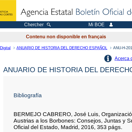
Chercher
Mi BOE
Contenu non disponible en français
Digital
ANUARIO DE HISTORIA DEL DERECHO ESPAÑOL
ANU-H-201
Acerca 
ANUARIO DE HISTORIA DEL DERECHO
Bibliografía
BERMEJO CABRERO, José Luis, Organización 
Austrias a los Borbones: Consejos, Juntas y S
Oficial del Estado, Madrid, 2016, 353 págs.