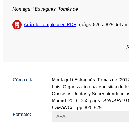
Montagut i Estragués, Tomás de
Artículo completo en PDF
(págs. 826 a 829 del anu
R
Cómo citar:
Montagut i Estragués, Tomás de (
Luis, Organización hacendística de lo
Consejos, Juntas y Superintendencias,
Madrid, 2016, 353 págs..
ANUARIO D
ESPAÑOL
. pp. 826-829.
Formato:
APA