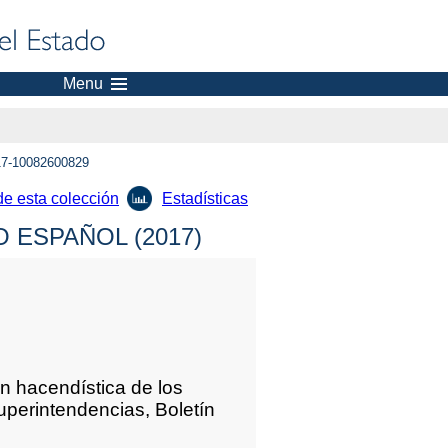
Menu
7-10082600829
de esta colección
Estadísticas
 ESPAÑOL (2017)
hacendística de los
uperintendencias, Boletín