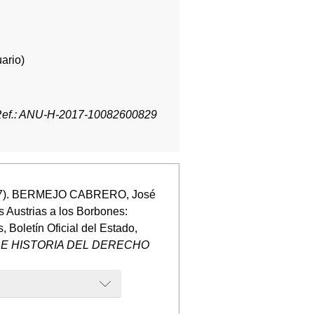
ario)
ef.: ANU-H-2017-10082600829
2017). BERMEJO CABRERO, José
s Austrias a los Borbones:
 Boletín Oficial del Estado,
E HISTORIA DEL DERECHO