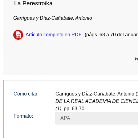
La Perestroika
Garrigues y Díaz-Cañabate, Antonio
Artículo completo en PDF
(págs. 63 a 70 del anuar
R
Cómo citar:
Garrigues y Díaz-Cañabate, Antonio (
DE LA REAL ACADEMIA DE CIENC
(1)
. pp. 63-70.
Formato:
APA