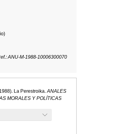
io)
ef.: ANU-M-1988-10006300070
1988). La Perestroika.
ANALES
IAS MORALES Y POLÍTICAS