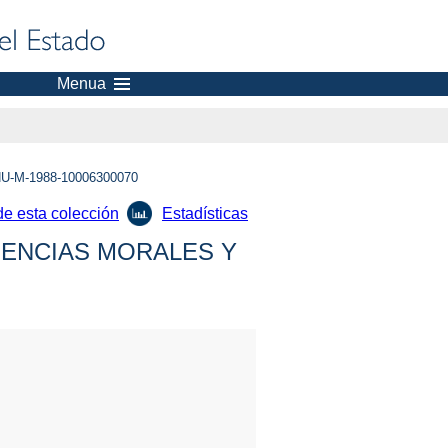
Menua
U-M-1988-10006300070
de esta colección
Estadísticas
IENCIAS MORALES Y