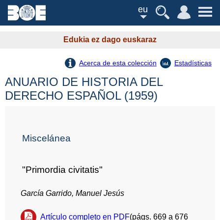
eu
Edukia ez dago euskaraz
Acerca de esta colección
Estadísticas
ANUARIO DE HISTORIA DEL
DERECHO ESPAÑOL (1959)
Miscelánea
"Primordia civitatis"
García Garrido, Manuel Jesús
Artículo completo en PDF
(págs. 669 a 676