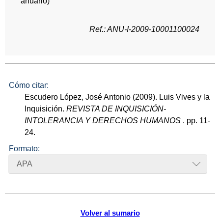
anuario)
Ref.: ANU-I-2009-10001100024
Cómo citar:
Escudero López, José Antonio (2009). Luis Vives y la
Inquisición.
REVISTA DE INQUISICIÓN-
INTOLERANCIA Y DERECHOS HUMANOS
. pp. 11-
24.
Formato:
APA
Volver al sumario