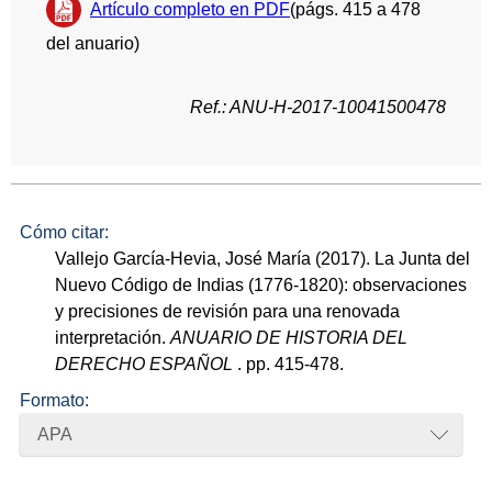
Artículo completo en PDF
(págs. 415 a 478
del anuario)
Ref.: ANU-H-2017-10041500478
Cómo citar:
Vallejo García-Hevia, José María (2017). La Junta del
Nuevo Código de Indias (1776-1820): observaciones
y precisiones de revisión para una renovada
interpretación.
ANUARIO DE HISTORIA DEL
DERECHO ESPAÑOL
. pp. 415-478.
Formato:
APA