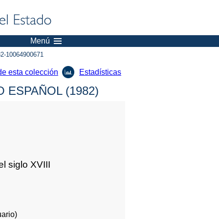
Menú
2-10064900671
de esta colección
Estadísticas
 ESPAÑOL (1982)
 siglo XVIII
ario)