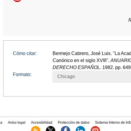
R
Cómo citar:
Bermejo Cabrero, José Luis. "La Acad
Canónico en el siglo XVIII".
ANUARIO
DERECHO ESPAÑOL
. 1982. pp. 649
Formato:
Chicago
a
Aviso legal
Accesibilidad
Protección de datos
Sistema Interno de In