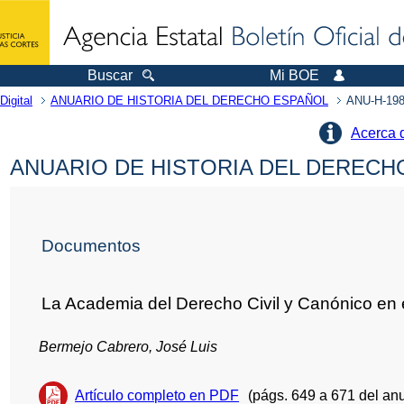
Buscar
Mi BOE
Digital
ANUARIO DE HISTORIA DEL DERECHO ESPAÑOL
ANU-H-198
Acerca 
ANUARIO DE HISTORIA DEL DERECHO
Documentos
La Academia del Derecho Civil y Canónico en el
Bermejo Cabrero, José Luis
Artículo completo en PDF
(págs. 649 a 671 del anu