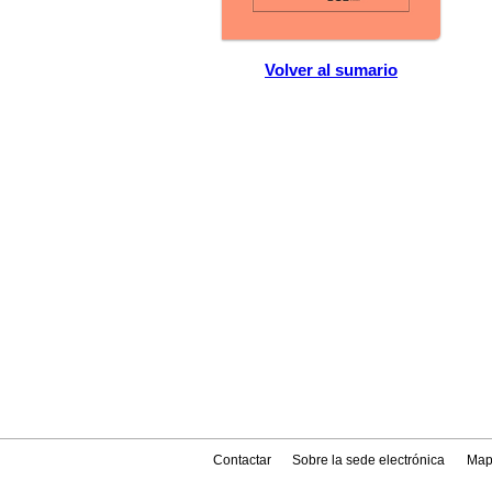
Volver al sumario
Contactar
Sobre la sede electrónica
Map