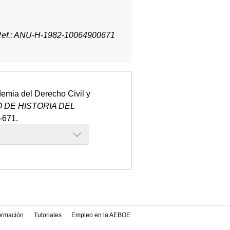
ef.: ANU-H-1982-10064900671
emia del Derecho Civil y
 DE HISTORIA DEL
-671.
formación
Tutoriales
Empleo en la AEBOE