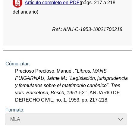
Artículo completo en PDF
(págs. 217 a 218
del anuario)
Ref.: ANU-C-1953-10021700218
Cómo citar:
Precioso Precioso, Manuel. "
Libros. MANS
PUIGARNAU, Jaime M.: "Legislación, jurisprudencia
y formularios sobre el matrimonio canónico". Tres
vols. Barcelona, Boscb, 1951-52.
". ANUARIO DE
DERECHO CIVIL. no. 1. 1953. pp. 217-218.
Formato:
MLA