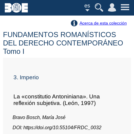
es
Acerca de esta colección
FUNDAMENTOS ROMANÍSTICOS
DEL DERECHO CONTEMPORÁNEO
Tomo I
3. Imperio
La «constitutio Antoniniana». Una
reflexión subjetiva. (León, 1997)
Bravo Bosch, María José
DOI: https://doi.org/10.55104/FRDC_0032