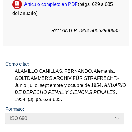
Artículo completo en PDF
(págs. 629 a 635
del anuario)
Ref.: ANU-P-1954-30062900635
Cómo citar:
ALAMILLO CANILLAS, FERNANDO. Alemania.
GOLTDAMMER'S ARCHIV FÜR STRAFRECHT.-
Junio, julio, septiembre y octubre de 1954.
ANUARIO
DE DERECHO PENAL Y CIENCIAS PENALES
.
1954. (3). pp. 629-635.
Formato:
ISO 690