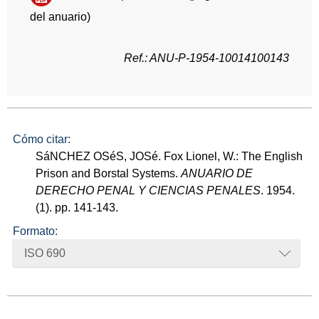
del anuario)
Ref.: ANU-P-1954-10014100143
Cómo citar:
SáNCHEZ OSéS, JOSé. Fox Lionel, W.: The English
Prison and Borstal Systems.
ANUARIO DE
DERECHO PENAL Y CIENCIAS PENALES
. 1954.
(1). pp. 141-143.
Formato:
ISO 690