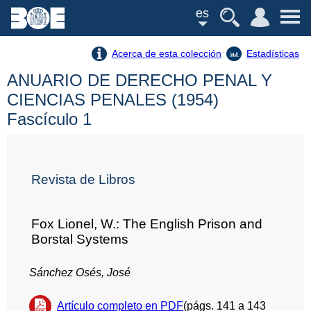
es
Acerca de esta colección
Estadísticas
ANUARIO DE DERECHO PENAL Y
CIENCIAS PENALES (1954)
Fascículo 1
Revista de Libros
Fox Lionel, W.: The English Prison and
Borstal Systems
Sánchez Osés, José
Artículo completo en PDF
(págs. 141 a 143