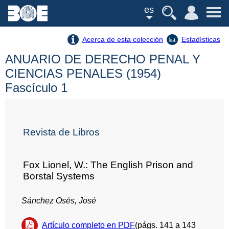
es
Acerca de esta colección
Estadísticas
ANUARIO DE DERECHO PENAL Y
CIENCIAS PENALES (1954)
Fascículo 1
Revista de Libros
Fox Lionel, W.: The English Prison and
Borstal Systems
Sánchez Osés, José
Artículo completo en PDF
(págs. 141 a 143