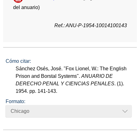
del anuario)
Ref.: ANU-P-1954-10014100143
Cómo citar:
Sánchez Osés, José. "Fox Lionel, W.: The English
Prison and Borstal Systems".
ANUARIO DE
DERECHO PENAL Y CIENCIAS PENALES
. (1).
1954. pp. 141-143.
Formato:
Chicago