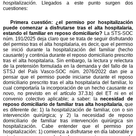
hospitalización
. Llegados a este punto surgen dos
cuestiones:
Primera cuestión: ¿el permiso por hospitalización
puede comenzar a disfrutarse tras el alta hospitalaria,
estando el familiar en reposo domiciliario?
La STS-SOC
núm. 191/2025 deja claro que se trata de seguir disfrutando
del permiso tras el alta hospitalaria, es decir, que el permiso
se inició durante la hospitalización del familiar (hecho
causante) y continúa durante el reposo domiciliario prescrito
tras el alta hospitalaria. Sin embargo, la lectura y relectura
de la pretensión formulada en la demanda y del fallo de la
STSJ del País Vasco-SOC núm. 2076/2022 dan pie a
pensar que el permiso puede iniciarse durante el reposo
domiciliario prescrito tras el alta hospitalaria del familiar, lo
cual comportaría la incorporación de un hecho causante
ex
novo
, no previsto en el artículo 37.3.b) del ET ni en el
convenio colectivo aplicable; a saber: la
necesidad de
reposo domiciliario de familiar tras alta hospitalaria
, que
es diferente de: 1) la hospitalización de familiar, con o sin
intervención quirúrgica; y 2) la necesidad de reposo
domiciliario de familiar tras intervención quirúrgica sin
hospitalización. Cabe entender que el permiso por
hospitalización: 1) comienza a disfrutarse en día laborable y