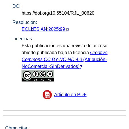
DOI:
https://doi.org/10.55104/RJL_00620
Resolución:
ECLI:ES:AN:2025:99
Licencias:
Esta publicación es una revista de acceso
abierto publicada bajo la licencia
Creative
Commons CC
BY-NC-ND 4.0
(Atribución-
NoComercial-SinDerivados)
Artículo en PDF
Cómo citar: