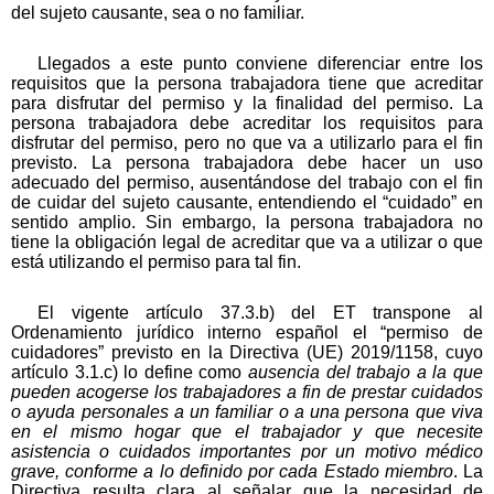
del sujeto causante, sea o no familiar.
Llegados a este punto conviene diferenciar entre los
requisitos que la persona trabajadora tiene que acreditar
para disfrutar del permiso y la finalidad del permiso. La
persona trabajadora debe acreditar los requisitos para
disfrutar del permiso, pero no que va a utilizarlo para el fin
previsto. La persona trabajadora debe hacer un uso
adecuado del permiso, ausentándose del trabajo con el fin
de cuidar del sujeto causante, entendiendo el “cuidado” en
sentido amplio. Sin embargo, la persona trabajadora no
tiene la obligación legal de acreditar que va a utilizar o que
está utilizando el permiso para tal fin.
El vigente artículo 37.3.b) del ET transpone al
Ordenamiento jurídico interno español el “permiso de
cuidadores” previsto en la Directiva (UE) 2019/1158, cuyo
artículo 3.1.c) lo define como
ausencia del trabajo a la que
pueden acogerse los trabajadores a fin de prestar cuidados
o ayuda personales a un familiar o a una persona que viva
en el mismo hogar que el trabajador y que necesite
asistencia o cuidados importantes por un motivo médico
grave, conforme a lo definido por cada Estado miembro
. La
Directiva resulta clara al señalar que la necesidad de