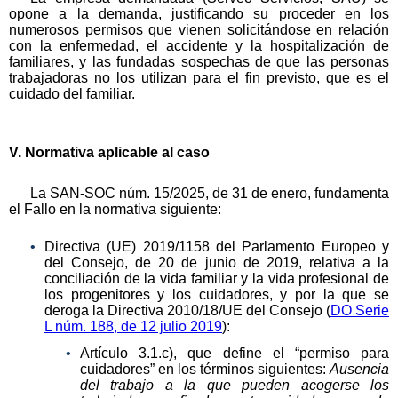
opone a la demanda, justificando su proceder en los
numerosos permisos que vienen solicitándose en relación
con la enfermedad, el accidente y la hospitalización de
familiares, y las fundadas sospechas de que las personas
trabajadoras no los utilizan para el fin previsto, que es el
cuidado del familiar.
V. Normativa aplicable al caso
La SAN-SOC núm. 15/2025, de 31 de enero, fundamenta
el Fallo en la normativa siguiente:
Directiva (UE) 2019/1158 del Parlamento Europeo y
del Consejo, de 20 de junio de 2019, relativa a la
conciliación de la vida familiar y la vida profesional de
los progenitores y los cuidadores, y por la que se
deroga la Directiva 2010/18/UE del Consejo (
DO Serie
L núm. 188, de 12 julio 2019
):
Artículo 3.1.c), que define el “permiso para
cuidadores” en los términos siguientes:
Ausencia
del trabajo a la que pueden acogerse los