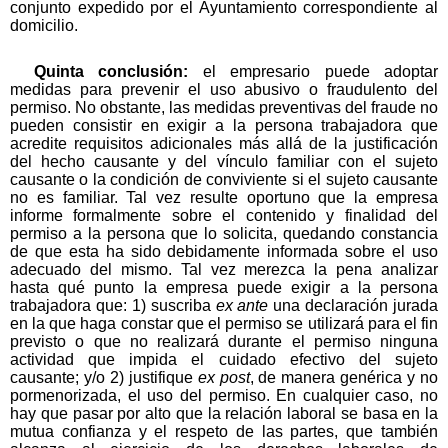
conjunto expedido por el Ayuntamiento correspondiente al
domicilio.
Quinta conclusión:
el empresario puede adoptar
medidas para prevenir el uso abusivo o fraudulento del
permiso. No obstante, las medidas preventivas del fraude no
pueden consistir en exigir a la persona trabajadora que
acredite requisitos adicionales más allá de la justificación
del hecho causante y del vínculo familiar con el sujeto
causante o la condición de conviviente si el sujeto causante
no es familiar. Tal vez resulte oportuno que la empresa
informe formalmente sobre el contenido y finalidad del
permiso a la persona que lo solicita, quedando constancia
de que esta ha sido debidamente informada sobre el uso
adecuado del mismo. Tal vez merezca la pena analizar
hasta qué punto la empresa puede exigir a la persona
trabajadora que: 1) suscriba
ex ante
una declaración jurada
en la que haga constar que el permiso se utilizará para el fin
previsto o que no realizará durante el permiso ninguna
actividad que impida el cuidado efectivo del sujeto
causante; y/o 2) justifique
ex post
, de manera genérica y no
pormenorizada, el uso del permiso. En cualquier caso, no
hay que pasar por alto que la relación laboral se basa en la
mutua confianza y el respeto de las partes, que también