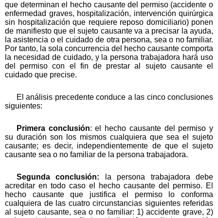
que determinan el hecho causante del permiso (accidente o
enfermedad graves, hospitalización, intervención quirúrgica
sin hospitalización que requiere reposo domiciliario) ponen
de manifiesto que el sujeto causante va a precisar la ayuda,
la asistencia o el cuidado de otra persona, sea o no familiar.
Por tanto, la sola concurrencia del hecho causante comporta
la necesidad de cuidado, y la persona trabajadora hará uso
del permiso con el fin de prestar al sujeto causante el
cuidado que precise.
El análisis precedente conduce a las cinco conclusiones
siguientes:
Primera conclusión
: el hecho causante del permiso y
su duración son los mismos cualquiera que sea el sujeto
causante; es decir, independientemente de que el sujeto
causante sea o no familiar de la persona trabajadora.
Segunda conclusión:
la persona trabajadora debe
acreditar en todo caso el hecho causante del permiso. El
hecho causante que justifica el permiso lo conforma
cualquiera de las cuatro circunstancias siguientes referidas
al sujeto causante, sea o no familiar: 1) accidente grave, 2)