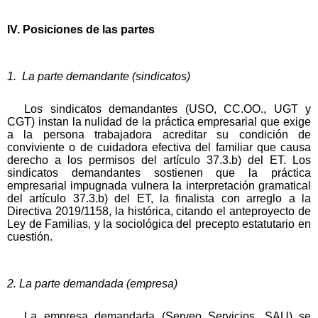
IV. Posiciones de las partes
1. La parte demandante (sindicatos)
Los sindicatos demandantes (USO, CC.OO., UGT y
CGT) instan la nulidad de la práctica empresarial que exige
a la persona trabajadora acreditar su condición de
conviviente o de cuidadora efectiva del familiar que causa
derecho a los permisos del artículo 37.3.b) del ET. Los
sindicatos demandantes sostienen que la práctica
empresarial impugnada vulnera la interpretación gramatical
del artículo 37.3.b) del ET, la finalista con arreglo a la
Directiva 2019/1158, la histórica, citando el anteproyecto de
Ley de Familias, y la sociológica del precepto estatutario en
cuestión.
2. La parte demandada (empresa)
La empresa demandada (Serveo Servicios, SAU) se