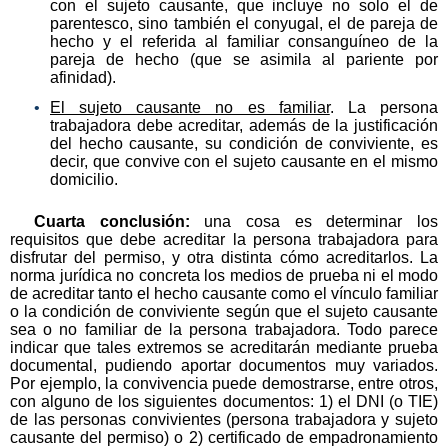
con el sujeto causante, que incluye no solo el de
parentesco, sino también el conyugal, el de pareja de
hecho y el referida al familiar consanguíneo de la
pareja de hecho (que se asimila al pariente por
afinidad).
El sujeto causante no es familiar
. La persona
trabajadora debe acreditar, además de la justificación
del hecho causante, su condición de conviviente, es
decir, que convive con el sujeto causante en el mismo
domicilio.
Cuarta conclusión:
una cosa es determinar los
requisitos que debe acreditar la persona trabajadora para
disfrutar del permiso, y otra distinta cómo acreditarlos. La
norma jurídica no concreta los medios de prueba ni el modo
de acreditar tanto el hecho causante como el vínculo familiar
o la condición de conviviente según que el sujeto causante
sea o no familiar de la persona trabajadora. Todo parece
indicar que tales extremos se acreditarán mediante prueba
documental, pudiendo aportar documentos muy variados.
Por ejemplo, la convivencia puede demostrarse, entre otros,
con alguno de los siguientes documentos: 1) el DNI (o TIE)
de las personas convivientes (persona trabajadora y sujeto
causante del permiso) o 2) certificado de empadronamiento