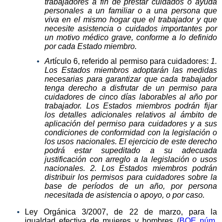
trabajadores a fin de prestar cuidados o ayuda
personales a un familiar o a una persona que
viva en el mismo hogar que el trabajador y que
necesite asistencia o cuidados importantes por
un motivo médico grave, conforme a lo definido
por cada Estado miembro.
A
rtículo 6, referido al permiso para cuidadores:
1.
Los Estados miembros adoptarán las medidas
necesarias para garantizar que cada trabajador
tenga derecho a disfrutar de un permiso para
cuidadores de cinco días laborables al año por
trabajador. Los Estados miembros podrán fijar
los detalles adicionales relativos al ámbito de
aplicación del permiso para cuidadores y a sus
condiciones de conformidad con la legislación o
los usos nacionales. El ejercicio de este derecho
podrá estar supeditado a su adecuada
justificación con arreglo a la legislación o usos
nacionales.
2. Los Estados miembros podrán
distribuir los permisos para cuidadores sobre la
base de períodos de un año, por persona
necesitada de asistencia o apoyo, o por caso.
Ley Orgánica 3/2007, de 22 de marzo, para la
igualdad efectiva de mujeres y hombres (
BOE núm.