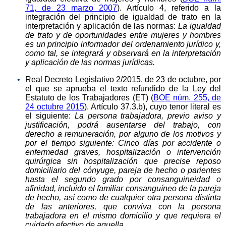
71, de 23 marzo 2007
). Artículo 4, referido a la
integración del principio de igualdad de trato en la
interpretación y aplicación de las normas:
La igualdad
de trato y de oportunidades entre mujeres y hombres
es un principio informador del ordenamiento jurídico y,
como tal, se integrará y observará en la interpretación
y aplicación de las normas jurídicas.
Real Decreto Legislativo 2/2015, de 23 de octubre, por
el que se aprueba el texto refundido de la Ley del
Estatuto de los Trabajadores (ET) (
BOE núm. 255, de
24 octubre 2015
). Artículo 37.3.b), cuyo tenor literal es
el siguiente:
La persona trabajadora, previo aviso y
justificación, podrá ausentarse del trabajo, con
derecho a remuneración, por alguno de los motivos y
por el tiempo siguiente:
Cinco días por accidente o
enfermedad graves, hospitalización o intervención
quirúrgica sin hospitalización que precise reposo
domiciliario del cónyuge, pareja de hecho o parientes
hasta el segundo grado por consanguineidad o
afinidad, incluido el familiar consanguíneo de la pareja
de hecho, así como de cualquier otra persona distinta
de las anteriores, que conviva con la persona
trabajadora en el mismo domicilio y que requiera el
cuidado efectivo de aquella.