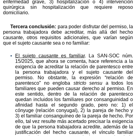
enfermedad grave, 3) hospitalización o 4) intervención
quirúrgica sin hospitalización que requiere reposo
domiciliario.
Tercera conclusión:
para poder disfrutar del permiso, la
persona trabajadora debe acreditar, más allá del hecho
causante, otros requisitos adicionales, que varían según
que el sujeto causante sea o no familiar:
El sujeto causante es familiar
. La SAN-SOC núm.
15/2025, que ahora se comenta, hace referencia a la
exigencia de acreditar la relación de parentesco entre
la persona trabajadora y el sujeto causante del
permiso. No obstante, la expresión “relación de
parentesco” no engloba
stricto sensu
a todos los
familiares que pueden causar derecho al permiso. En
este sentido, dentro de la relación de parentesco
quedan incluidos los familiares por consanguinidad o
afinidad hasta el segundo grado, pero no: 1) el
cónyuge (relación conyugal), 2) la pareja de hecho y
3) el familiar consanguíneo de la pareja de hecho. Por
ello, tal vez resulte más acertado precisar la exigencia
de que la persona trabajadora acredite, además de la
justificación del hecho causante, el vínculo familiar