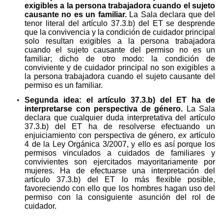
exigibles a la persona trabajadora cuando el sujeto
causante no es un familiar.
La Sala declara que del
tenor literal del artículo 37.3.b) del ET se desprende
que la convivencia y la condición de cuidador principal
solo resultan exigibles a la persona trabajadora
cuando el sujeto causante del permiso no es un
familiar; dicho de otro modo: la condición de
conviviente y de cuidador principal no son exigibles a
la persona trabajadora cuando el sujeto causante del
permiso es un familiar.
Segunda idea: el artículo 37.3.b) del ET ha de
interpretarse con perspectiva de género.
La Sala
declara que cualquier duda interpretativa del artículo
37.3.b) del ET ha de resolverse efectuando un
enjuiciamiento con perspectiva de género,
ex
artículo
4 de la Ley Orgánica 3/2007, y ello es así porque los
permisos vinculados a cuidados de familiares y
convivientes son ejercitados mayoritariamente por
mujeres. Ha de efectuarse una interpretación del
artículo 37.3.b) del ET lo más flexible posible,
favoreciendo con ello que los hombres hagan uso del
permiso con la consiguiente asunción del rol de
cuidador.