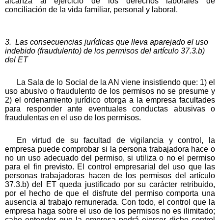
alcanza al ejercicio de los derechos laborales de
conciliación de la vida familiar, personal y laboral.
3. Las consecuencias jurídicas que lleva aparejado el uso
indebido (fraudulento) de los permisos del artículo 37.3.b)
del ET
La Sala de lo Social de la AN viene insistiendo que: 1) el
uso abusivo o fraudulento de los permisos no se presume y
2) el ordenamiento jurídico otorga a la empresa facultades
para responder ante eventuales conductas abusivas o
fraudulentas en el uso de los permisos.
En virtud de su facultad de vigilancia y control, la
empresa puede comprobar si la persona trabajadora hace o
no un uso adecuado del permiso, si utiliza o no el permiso
para el fin previsto. El control empresarial del uso que las
personas trabajadoras hacen de los permisos del artículo
37.3.b) del ET queda justificado por su carácter retribuido,
por el hecho de que el disfrute del permiso comporta una
ausencia al trabajo remunerada. Con todo, el control que la
empresa haga sobre el uso de los permisos no es ilimitado;
cabe entender que la empresa podrá ejercer dicho control