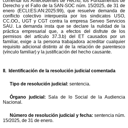
comentar los Antecedentes de Hecho, los Fundamentos de
Derecho y el Fallo de la SAN-SOC núm. 15/2025, de 31 de
enero (ECLI:ES:AN:2025:99), que resuelve demanda de
conflicto colectivo interpuesta por los sindicatos USO,
CC.OO., UGT y CGT contra la empresa Serveo Servicios
SAU. La demanda insta que se declare la nulidad de la
práctica empresarial que, a efectos del disfrute de los
permisos del artículo 37.3.b) del ET causados por un
familiar, exige a la persona trabajadora acreditar cualquier
requisito adicional distinto al de la relación de parentesco
(vínculo familiar) y la justificación del hecho causante.
II. Identificación de la resolución judicial comentada
Tipo de resolución judicial:
sentencia.
Órgano judicial:
Sala de lo Social de la Audiencia
Nacional.
Número de resolución judicial y fecha:
sentencia núm.
15/2025, de 31 de enero.