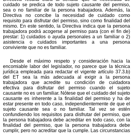
cuidado se predica de todo sujeto causante del permiso,
sea o no familiar de la persona trabajadora. Además, la
Directiva no concibe la necesidad de cuidado como
requisito para disfrutar del permiso, sino como finalidad del
mismo. En este sentido, la Directiva indica que la persona
trabajadora podrá acogerse al permiso para (con el fin de)
prestar: 1) cuidados o ayuda personales a un familiar o 2)
asistencia o cuidados importantes a una persona
conviviente que no es familiar.
Desde el máximo respeto y consideración hacia la
encomiable labor del legislador, no parece que la técnica
jurídica empleada para redactar el vigente artículo 37.3.b)
del ET sea la más adecuada al exigir a la persona
trabajadora que acredite su condición de cuidadora
efectiva para disfrutar del permiso cuando el sujeto
causante no es un familiar. Nótese que el cuidado del sujeto
causante es inherente a la finalidad del permiso y ha de
estar presente en todo caso, independientemente de que el
sujeto causante sea o no familiar. Tal vez se estén
confundiendo los requisitos para disfrutar del permiso, que
la persona trabajadora debe acreditar en todo caso, con la
finalidad del permiso, que la persona trabajadora debe
cumplir, pero no acreditar que la cumple. Las circunstancias