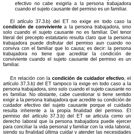
efectivo no cabe exigirla a la persona trabajadora
cuando el sujeto causante del permiso es un familiar.
El artículo 37.3.b) del ET no exige en todo caso la
condición de conviviente
a la persona trabajadora, sino
solo cuando el sujeto causante no es familiar. Del tenor
literal del precepto estatutario resulta claro que la persona
trabajadora puede disfrutar del permiso aun cuando no
conviva con el familiar que lo causa; es decir: la persona
trabajadora no tiene que acreditar la condición de
conviviente cuando el sujeto causante del permiso es un
familiar.
En relación con la
condición de cuidador efectivo
, el
artículo 37.3.b) del ET tampoco la exige en todo caso a la
persona trabajadora, sino solo cuando el sujeto causante no
es familiar. No obstante, cabe cuestionar si tiene sentido
exigir a la persona trabajadora que acredite su condición de
cuidador efectivo del sujeto causante porque el cuidado
resulta inherente a la propia finalidad del permiso. El
permiso del artículo 37.3.b) del ET se articula como un
derecho laboral que la persona trabajadora puede ejercer
para conciliar la vida personal y familiar con la vida laboral,
siendo su finalidad última cuidar y atender las necesidades