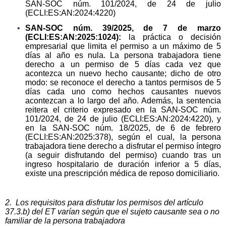
SAN-SOC núm. 101/2024, de 24 de julio
(ECLI:ES:AN:2024:4220)
SAN-SOC núm. 39/2025, de 7 de marzo
(ECLI:ES:AN:2025:1024):
la práctica o decisión
empresarial que limita el permiso a un máximo de 5
días al año es nula. La persona trabajadora tiene
derecho a un permiso de 5 días cada vez que
acontezca un nuevo hecho causante; dicho de otro
modo: se reconoce el derecho a tantos permisos de 5
días cada uno como hechos causantes nuevos
acontezcan a lo largo del año. Además, la sentencia
reitera el criterio expresado en la SAN-SOC núm.
101/2024, de 24 de julio (ECLI:ES:AN:2024:4220), y
en la SAN-SOC núm. 18/2025, de 6 de febrero
(ECLI:ES:AN:2025:378), según el cual, la persona
trabajadora tiene derecho a disfrutar el permiso íntegro
(a seguir disfrutando del permiso) cuando tras un
ingreso hospitalario de duración inferior a 5 días,
existe una prescripción médica de reposo domiciliario.
2. Los requisitos para disfrutar los permisos del artículo
37.3.b) del ET varían según que el sujeto causante sea o no
familiar de la persona trabajadora