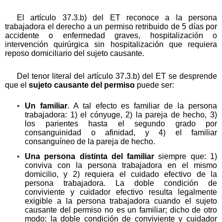
El artículo 37.3.b) del ET reconoce a la persona
trabajadora el derecho a un permiso retribuido de 5 días por
accidente o enfermedad graves, hospitalización o
intervención quirúrgica sin hospitalización que requiera
reposo domiciliario del sujeto causante.
Del tenor literal del artículo 37.3.b) del ET se desprende
que el
sujeto causante del permiso
puede ser:
Un familiar
. A tal efecto es familiar de la persona
trabajadora: 1) el cónyuge, 2) la pareja de hecho, 3)
los parientes hasta el segundo grado por
consanguinidad o afinidad, y 4) el familiar
consanguíneo de la pareja de hecho.
Una persona distinta del familiar
siempre que: 1)
conviva con la persona trabajadora en el mismo
domicilio, y 2) requiera el cuidado efectivo de la
persona trabajadora. La doble condición de
conviviente y cuidador efectivo resulta legalmente
exigible a la persona trabajadora cuando el sujeto
causante del permiso no es un familiar; dicho de otro
modo: la doble condición de conviviente y cuidador