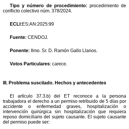
Tipo y número de procedimiento:
procedimiento de
conflicto colectivo núm. 378/2024.
ECLI:
ES:AN:2025:99
Fuente:
CENDOJ.
Ponente:
Ilmo. Sr. D. Ramón Gallo Llanos.
Votos Particulares
: carece.
III. Problema suscitado. Hechos y antecedentes
El artículo 37.3.b) del ET reconoce a la persona
trabajadora el derecho a un permiso retribuido de 5 días por
accidente o enfermedad graves, hospitalización o
intervención quirúrgica sin hospitalización que requiera
reposo domiciliario del sujeto causante. El sujeto causante
del permiso puede ser: