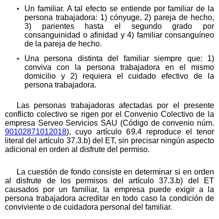
Un familiar. A tal efecto se entiende por familiar de la
persona trabajadora: 1) cónyuge, 2) pareja de hecho,
3) parientes hasta el segundo grado por
consanguinidad o afinidad y 4) familiar consanguíneo
de la pareja de hecho.
Una persona distinta del familiar siempre que: 1)
conviva con la persona trabajadora en el mismo
domicilio y 2) requiera el cuidado efectivo de la
persona trabajadora.
Las personas trabajadoras afectadas por el presente
conflicto colectivo se rigen por el Convenio Colectivo de la
empresa Serveo Servicios SAU (Código de convenio núm.
90102871012018
), cuyo artículo 69.4 reproduce el tenor
literal del artículo 37.3.b) del ET, sin precisar ningún aspecto
adicional en orden al disfrute del permiso.
La cuestión de fondo consiste en determinar si en orden
al disfrute de los permisos del artículo 37.3.b) del ET
causados por un familiar, la empresa puede exigir a la
persona trabajadora acreditar en todo caso la condición de
conviviente o de cuidadora personal del familiar.