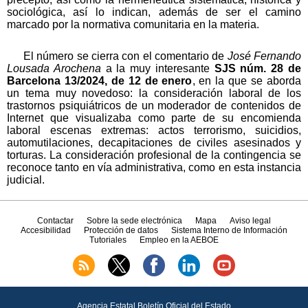
sociológica, así lo indican, además de ser el camino
marcado por la normativa comunitaria en la materia.
El número se cierra con el comentario de
José Fernando
Lousada Arochena
a la muy interesante
SJS núm. 28 de
Barcelona 13/2024, de 12 de enero
, en la que se aborda
un tema muy novedoso: la consideración laboral de los
trastornos psiquiátricos de un moderador de contenidos de
Internet que visualizaba como parte de su encomienda
laboral escenas extremas: actos terrorismo, suicidios,
automutilaciones, decapitaciones de civiles asesinados y
torturas. La consideración profesional de la contingencia se
reconoce tanto en vía administrativa, como en esta instancia
judicial.
Contactar
Sobre la sede electrónica
Mapa
Aviso legal
Accesibilidad
Protección de datos
Sistema Interno de Información
Tutoriales
Empleo en la AEBOE
Agencia Estatal Boletín Oficial del Estado