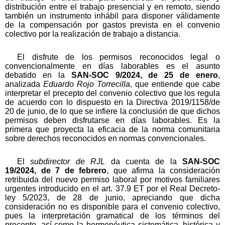
distribución entre el trabajo presencial y en remoto, siendo
también un instrumento inhábil para disponer válidamente
de la compensación por gastos prevista en el convenio
colectivo por la realización de trabajo a distancia.
El disfrute de los permisos reconocidos legal o
convencionalmente en días laborables es el asunto
debatido en la
SAN-SOC 9/2024, de 25 de enero
,
analizada
Eduardo Rojo Torrecilla
, que entiende que cabe
interpretar el precepto del convenio colectivo que los regula
de acuerdo con lo dispuesto en la Directiva 2019/1158/de
20 de junio, de lo que se infiere la conclusión de que dichos
permisos deben disfrutarse en días laborables. Es la
primera que proyecta la eficacia de la norma comunitaria
sobre derechos reconocidos en normas convencionales.
El
subdirector de RJL
da cuenta de la
SAN-SOC
19/2024, de 7 de febrero
, que afirma la consideración
retribuida del nuevo permiso laboral por motivos familiares
urgentes introducido en el art. 37.9 ET por el Real Decreto-
ley 5/2023, de 28 de junio, apreciando que dicha
consideración no es disponible para el convenio colectivo,
pues la interpretación gramatical de los términos del
precepto, así como la hermenéutica sistemática, histórica y