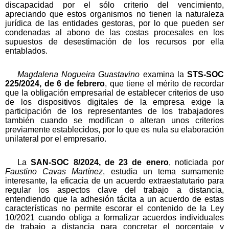
discapacidad por el sólo criterio del vencimiento,
apreciando que estos organismos no tienen la naturaleza
jurídica de las entidades gestoras, por lo que pueden ser
condenadas al abono de las costas procesales en los
supuestos de desestimación de los recursos por ella
entablados.
Magdalena Nogueira Guastavino
examina la
STS-SOC
225/2024, de 6 de febrero
, que tiene el mérito de recordar
que la obligación empresarial de establecer criterios de uso
de los dispositivos digitales de la empresa exige la
participación de los representantes de los trabajadores
también cuando se modifican o alteran unos criterios
previamente establecidos, por lo que es nula su elaboración
unilateral por el empresario.
La
SAN-SOC 8/2024, de 23 de enero
, noticiada por
Faustino Cavas Martínez
, estudia un tema sumamente
interesante, la eficacia de un acuerdo extraestatutario para
regular los aspectos clave del trabajo a distancia,
entendiendo que la adhesión tácita a un acuerdo de estas
características no permite escorar el contenido de la Ley
10/2021 cuando obliga a formalizar acuerdos individuales
de trabajo a distancia para concretar el porcentaje y