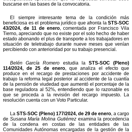
buscarse en las bases de la convocatoria.
El siempre interesante tema de la condición más
beneficiosa es el problema jurídico que afronta la
STS-SOC
43/2024, de 11 de enero
, comentada por Francisco Vila
Tierno, apreciando que no existe por el solo hecho de haber
estado abonando el plus de transporte a los trabajadores en
situación de teletrabajo durante nueve meses que venían
percibiendo con anterioridad por su trabajo presencial.
Belén García Romero
estudia la
STS-SOC (Pleno)
114/2024, de 25 de enero
, que analiza el efecto que
produce en el recargo de prestaciones por accidente de
trabajo la reforma legal posterior al accidente de la cuantía
de la pensión de viudedad que aumentó el porcentaje de la
base reguladora al 52%, entendiendo que lo razonable es
que se proceda a la revisión del recargo impuesto. La
resolución cuenta con un Voto Particular.
La
STS-SOC (Pleno) 177/2024, de 29 de enero
, a cargo
de
Susana María Molina Gutiérrez
examina la procedencia
de la condena en costas de las entidades de las
Comunidades Autónomas encargadas de la gestión de la