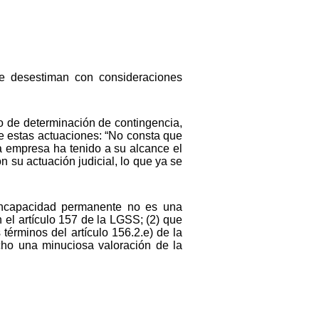
se desestiman con consideraciones
vo de determinación de contingencia,
e estas actuaciones: “No consta que
 la empresa ha tenido a su alcance el
 su actuación judicial, lo que ya se
 incapacidad permanente no es una
el artículo 157 de la LGSS; (2) que
términos del artículo 156.2.e) de la
cho una minuciosa valoración de la