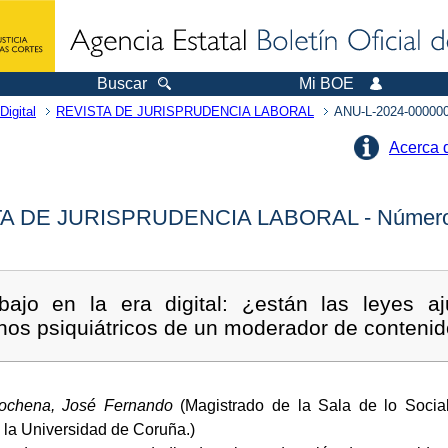
Buscar
Mi BOE
Digital
REVISTA DE JURISPRUDENCIA LABORAL
ANU-L-2024-00000
Acerca 
A DE JURISPRUDENCIA LABORAL - Número
bajo en la era digital: ¿están las leyes a
rnos psiquiátricos de un moderador de contenido
ochena, José Fernando
(Magistrado de la Sala de lo Social
 la Universidad de Coruña.)