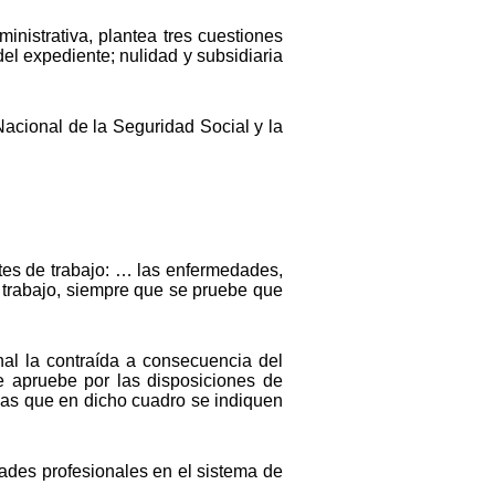
inistrativa, plantea tres cuestiones
del expediente; nulidad y subsidiaria
Nacional de la Seguridad Social y la
ntes de trabajo: … las enfermedades,
su trabajo, siempre que se pruebe que
al la contraída a consecuencia del
e apruebe por las disposiciones de
cias que en dicho cuadro se indiquen
des profesionales en el sistema de