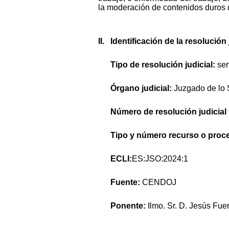
la moderación de contenidos duros d
II. Identificación de la resolució
Tipo de resolución judicial:
sen
Órgano judicial:
Juzgado de lo 
Número de resolución judicial
Tipo y número recurso o proc
ECLI:
ES:JSO:2024:1
Fuente:
CENDOJ
Ponente:
Ilmo. Sr. D. Jesús Fuer