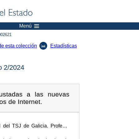
Menú
002621
de esta colección
Estadísticas
 2/2024
justadas a las nuevas
s de Internet.
 del TSJ de Galicia. Profesor