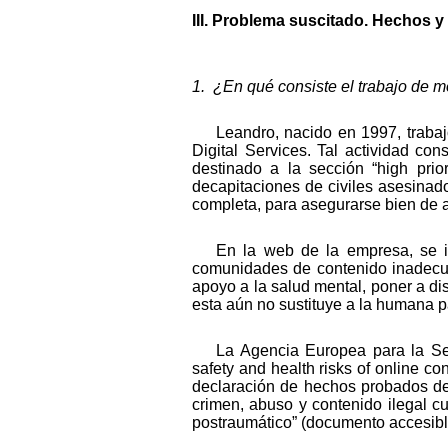
III. Problema suscitado. Hechos 
1. ¿En qué consiste el trabajo de m
Leandro, nacido en 1997, traba
Digital Services. Tal actividad con
destinado a la sección “high prior
decapitaciones de civiles asesinado
completa, para asegurarse bien de a
En la web de la empresa, se in
comunidades de contenido inadecuad
apoyo a la salud mental, poner a dis
esta aún no sustituye a la humana p
La Agencia Europea para la Se
safety and health risks of online co
declaración de hechos probados de
crimen, abuso y contenido ilegal c
postraumático” (documento accesible