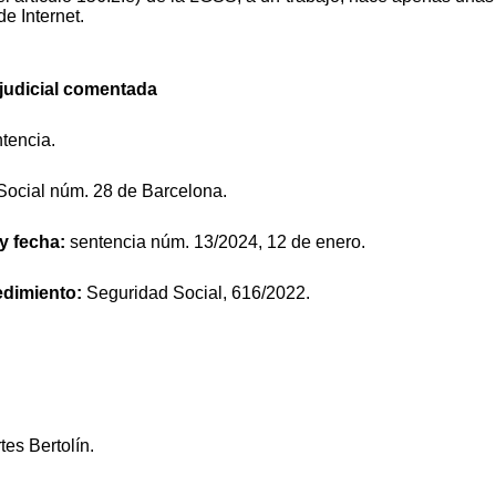
e Internet.
n judicial comentada
tencia.
Social núm. 28 de Barcelona.
 y fecha:
sentencia núm. 13/2024, 12 de enero.
edimiento:
Seguridad Social, 616/2022.
tes Bertolín.