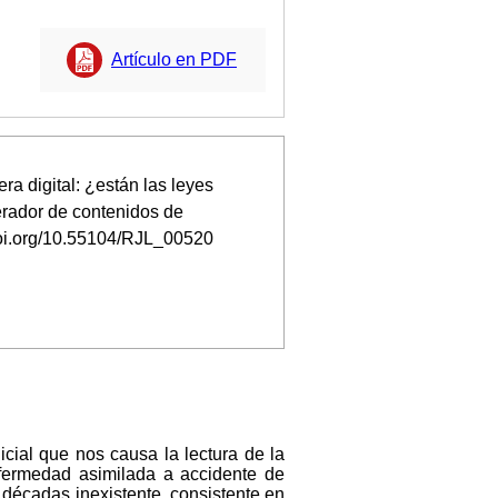
Artículo en PDF
a digital: ¿están las leyes
erador de contenidos de
//doi.org/10.55104/RJL_00520
icial que nos causa la lectura de la
nfermedad asimilada a accidente de
 décadas inexistente, consistente en