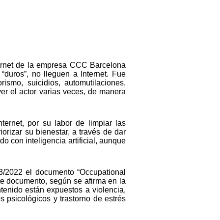
ternet de la empresa CCC Barcelona
 “duros”, no lleguen a Internet. Fue
rismo, suicidios, automutilaciones,
ver el actor varias veces, de manera
ernet, por su labor de limpiar las
rizar su bienestar, a través de dar
 con inteligencia artificial, aunque
3/2022 el documento “Occupational
ste documento, según se afirma en la
enido están expuestos a violencia,
 psicológicos y trastorno de estrés