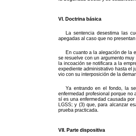
VI. Doctrina básica
La sentencia desestima las cu
apegadas al caso que no presentan
En cuanto a la alegación de la 
se resuelve con un argumento muy s
la incoación se notificara a la empr
expediente administrativo hasta el j
vio con su interposición de la dema
Ya entrando en el fondo, la s
enfermedad profesional porque no a
sí es una enfermedad causada por el
LGSS; y (3) que, para alcanzar es
prueba practicada.
VII. Parte dispositiva