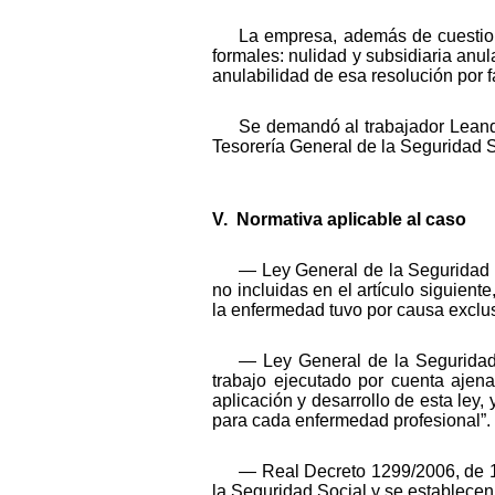
La empresa, además de cuestiona
formales: nulidad y subsidiaria anul
anulabilidad de esa resolución por f
Se demandó al trabajador Leandr
Tesorería General de la Seguridad S
V. Normativa aplicable al caso
— Ley General de la Seguridad S
no incluidas en el artículo siguient
la enfermedad tuvo por causa exclus
— Ley General de la Seguridad 
trabajo ejecutado por cuenta ajen
aplicación y desarrollo de esta ley
para cada enfermedad profesional”.
— Real Decreto 1299/2006, de 1
la Seguridad Social y se establecen c