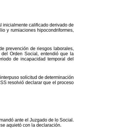
 inicialmente calificado derivado de
lio y rumiaciones hipocondriformes,
de prevención de riesgos laborales,
s del Orden Social, entendió que la
eriodo de incapacidad temporal del
interpuso solicitud de determinación
INSS resolvió declarar que el proceso
emandó ante el Juzgado de lo Social.
se aquietó con la declaración.