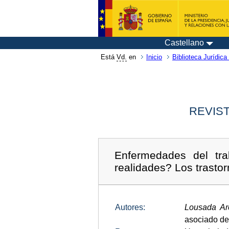
Castellano
Está
Vd.
en
Inicio
Biblioteca Jurídica 
REVIST
Enfermedades del tra
realidades? Los trasto
Autores:
Lousada Ar
asociado de