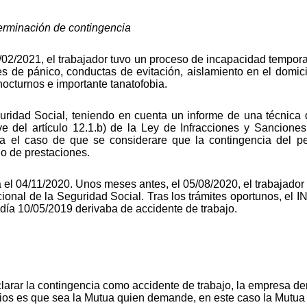
terminación de contingencia
02/2021, el trabajador tuvo un proceso de incapacidad temporal
 de pánico, conductas de evitación, aislamiento en el domici
nocturnos e importante tanatofobia.
uridad Social, teniendo en cuenta un informe de una técnica 
e del artículo 12.1.b) de la Ley de Infracciones y Sancione
ara el caso de que se considerare que la contingencia del p
go de prestaciones.
 el 04/11/2020. Unos meses antes, el 05/08/2020, el trabajador 
cional de la Seguridad Social. Tras los trámites oportunos, el 
 día 10/05/2019 derivaba de accidente de trabajo.
clarar la contingencia como accidente de trabajo, la empresa d
icios es que sea la Mutua quien demande, en este caso la Mutua 