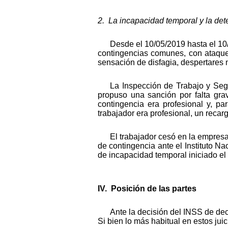
2. La incapacidad temporal y la de
Desde el 10/05/2019 hasta el 10/
contingencias comunes, con ataques
sensación de disfagia, despertares 
La Inspección de Trabajo y Seg
propuso una sanción por falta grav
contingencia era profesional y, p
trabajador era profesional, un recar
El trabajador cesó en la empresa
de contingencia ante el Instituto Na
de incapacidad temporal iniciado el
IV. Posición de las partes
Ante la decisión del INSS de de
Si bien lo más habitual en estos ju