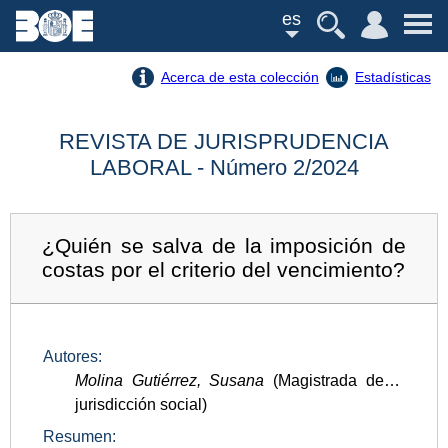
es
Acerca de esta colección
Estadísticas
REVISTA DE JURISPRUDENCIA
LABORAL - Número 2/2024
¿Quién se salva de la imposición de
costas por el criterio del vencimiento?
Autores:
Molina Gutiérrez, Susana
(Magistrada de la
jurisdicción social)
Resumen: