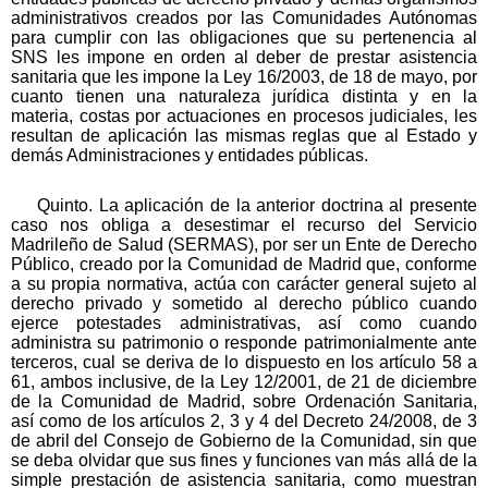
administrativos creados por las Comunidades Autónomas
para cumplir con las obligaciones que su pertenencia al
SNS les impone en orden al deber de prestar asistencia
sanitaria que les impone la Ley 16/2003, de 18 de mayo, por
cuanto tienen una naturaleza jurídica distinta y en la
materia, costas por actuaciones en procesos judiciales, les
resultan de aplicación las mismas reglas que al Estado y
demás Administraciones y entidades públicas.
Quinto. La aplicación de la anterior doctrina al presente
caso nos obliga a desestimar el recurso del Servicio
Madrileño de Salud (SERMAS), por ser un Ente de Derecho
Público, creado por la Comunidad de Madrid que, conforme
a su propia normativa, actúa con carácter general sujeto al
derecho privado y sometido al derecho público cuando
ejerce potestades administrativas, así como cuando
administra su patrimonio o responde patrimonialmente ante
terceros, cual se deriva de lo dispuesto en los artículo 58 a
61, ambos inclusive, de la Ley 12/2001, de 21 de diciembre
de la Comunidad de Madrid, sobre Ordenación Sanitaria,
así como de los artículos 2, 3 y 4 del Decreto 24/2008, de 3
de abril del Consejo de Gobierno de la Comunidad, sin que
se deba olvidar que sus fines y funciones van más allá de la
simple prestación de asistencia sanitaria, como muestran