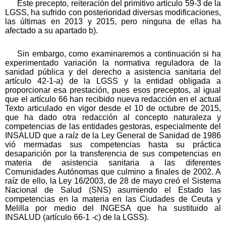
Este precepto, reiteración del primitivo artículo 59-3 de la
LGSS, ha sufrido con posterioridad diversas modificaciones,
las últimas en 2013 y 2015, pero ninguna de ellas ha
afectado a su apartado b).
Sin embargo, como examinaremos a continuación si ha
experimentado variación la normativa reguladora de la
sanidad pública y del derecho a asistencia sanitaria del
artículo 42-1-a) de la LGSS y la entidad obligada a
proporcionar esa prestación, pues esos preceptos, al igual
que el artículo 66 han recibido nueva redacción en el actual
Texto articulado en vigor desde el 10 de octubre de 2015,
que ha dado otra redacción al concepto naturaleza y
competencias de las entidades gestoras, especialmente del
INSALUD que a raíz de la Ley General de Sanidad de 1986
vió mermadas sus competencias hasta su práctica
desaparición por la transferencia de sus competencias en
materia de asistencia sanitaria a las diferentes
Comunidades Autónomas que culmino a finales de 2002. A
raíz de ello, la Ley 16/2003, de 28 de mayo creó el Sistema
Nacional de Salud (SNS) asumiendo el Estado las
competencias en la materia en las Ciudades de Ceuta y
Melilla por medio del INGESA que ha sustituido al
INSALUD (artículo 66-1 -c) de la LGSS).