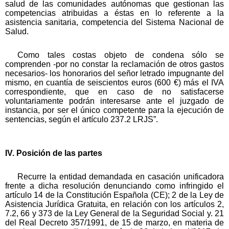
salud de las comunidades autónomas que gestionan las
competencias atribuidas a éstas en lo referente a la
asistencia sanitaria, competencia del Sistema Nacional de
Salud.
Como tales costas objeto de condena sólo se
comprenden -por no constar la reclamación de otros gastos
necesarios- los honorarios del señor letrado impugnante del
mismo, en cuantía de seiscientos euros (600 €) más el IVA
correspondiente, que en caso de no satisfacerse
voluntariamente podrán interesarse ante el juzgado de
instancia, por ser el único competente para la ejecución de
sentencias, según el artículo 237.2 LRJS”.
IV. Posición de las partes
Recurre la entidad demandada en casación unificadora
frente a dicha resolución denunciando como infringido el
artículo 14 de la Constitución Española (CE); 2 de la Ley de
Asistencia Jurídica Gratuita, en relación con los artículos 2,
7.2, 66 y 373 de la Ley General de la Seguridad Social y. 21
del Real Decreto 357/1991, de 15 de marzo, en materia de