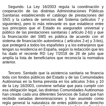
Segundo. La Ley 16/2003 regula la coordinación y
cooperación de las distintas Administraciones Públicas
Sanitarias estableciendo el catálogo de prestaciones del
SNS y la cartera de servicios del Sistema (artículos 7 y
siguientes), pero lo más relevante es que establece entre
sus principios que el Estado es asegurador universal y
público de las prestaciones sanitarias ( artículo 2-b)) y que
la financiación del SMS es pública de acuerdo con el
sistema de financiación autonómica ( artículos 2-e) y 3-bis),
que protegerá a todos los españoles y a los extranjeros que
tengan su residencia en España, según la redacción que les
ha dado el reciente RD Ley 7/2018 de 28 de julio que
amplía la lista de beneficiarios que reconocía la normativa
anterior.
Tercero. Sentado que la asistencia sanitaria se financia
toda con fondos públicos del Estado y de las Comunidades
Autónomas en la forma prevista en los artículos 3-bis y 10
de la Ley 16/2003, conviene señalar que para cumplir con
esa obligación legal, las distintas Comunidades Autónomas
han creado cada una diferentes Servicios de Salud que han
recibido variadas denominaciones y han asumido como
regla general la naturaleza de entes públicos de derecho