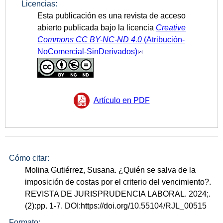
Licencias:
Esta publicación es una revista de acceso
abierto publicada bajo la licencia
Creative
Commons CC
BY-NC-ND 4.0
(Atribución-
NoComercial-SinDerivados)
Artículo en PDF
Cómo citar:
Molina Gutiérrez, Susana. ¿Quién se salva de la
imposición de costas por el criterio del vencimiento?.
REVISTA DE JURISPRUDENCIA LABORAL. 2024;.
(2):pp. 1-7. DOI:https://doi.org/10.55104/RJL_00515
Formato: