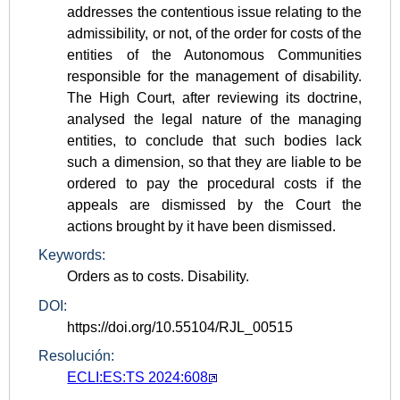
addresses the contentious issue relating to the
admissibility, or not, of the order for costs of the
entities of the Autonomous Communities
responsible for the management of disability.
The High Court, after reviewing its doctrine,
analysed the legal nature of the managing
entities, to conclude that such bodies lack
such a dimension, so that they are liable to be
ordered to pay the procedural costs if the
appeals are dismissed by the Court the
actions brought by it have been dismissed.
Keywords:
Orders as to costs. Disability.
DOI:
https://doi.org/10.55104/RJL_00515
Resolución:
ECLI:ES:TS 2024:608