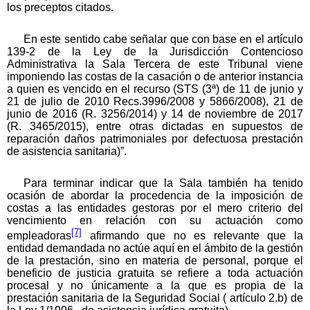
los preceptos citados.
En este sentido cabe señalar que con base en el artículo
139-2 de la Ley de la Jurisdicción Contencioso
Administrativa la Sala Tercera de este Tribunal viene
imponiendo las costas de la casación o de anterior instancia
a quien es vencido en el recurso (STS (3ª) de 11 de junio y
21 de julio de 2010 Recs.3996/2008 y 5866/2008), 21 de
junio de 2016 (R. 3256/2014) y 14 de noviembre de 2017
(R. 3465/2015), entre otras dictadas en supuestos de
reparación daños patrimoniales por defectuosa prestación
de asistencia sanitaria)”.
Para terminar indicar que la Sala también ha tenido
ocasión de abordar la procedencia de la imposición de
costas a las entidades gestoras por el mero criterio del
vencimiento en relación con su actuación como
[7]
empleadoras
afirmando que no es relevante que la
entidad demandada no actúe aquí en el ámbito de la gestión
de la prestación, sino en materia de personal, porque el
beneficio de justicia gratuita se refiere a toda actuación
procesal y no únicamente a la que es propia de la
prestación sanitaria de la Seguridad Social ( artículo 2.b) de