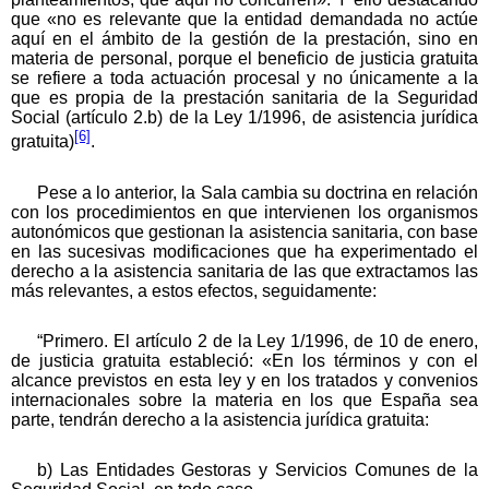
que «no es relevante que la entidad demandada no actúe
aquí en el ámbito de la gestión de la prestación, sino en
materia de personal, porque el beneficio de justicia gratuita
se refiere a toda actuación procesal y no únicamente a la
que es propia de la prestación sanitaria de la Seguridad
Social (artículo 2.b) de la Ley 1/1996, de asistencia jurídica
[6]
gratuita)
.
Pese a lo anterior, la Sala cambia su doctrina en relación
con los procedimientos en que intervienen los organismos
autonómicos que gestionan la asistencia sanitaria, con base
en las sucesivas modificaciones que ha experimentado el
derecho a la asistencia sanitaria de las que extractamos las
más relevantes, a estos efectos, seguidamente:
“Primero. El artículo 2 de la Ley 1/1996, de 10 de enero,
de justicia gratuita estableció: «En los términos y con el
alcance previstos en esta ley y en los tratados y convenios
internacionales sobre la materia en los que España sea
parte, tendrán derecho a la asistencia jurídica gratuita:
b) Las Entidades Gestoras y Servicios Comunes de la