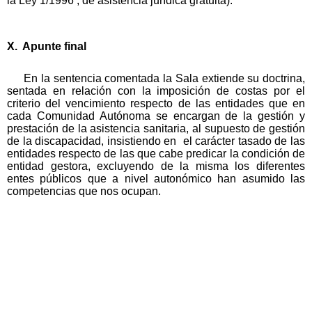
la Ley 1/1996 , de asistencia jurídica gratuita).
X. Apunte final
En la sentencia comentada la Sala extiende su doctrina,
sentada en relación con la imposición de costas por el
criterio del vencimiento respecto de las entidades que en
cada Comunidad Autónoma se encargan de la gestión y
prestación de la asistencia sanitaria, al supuesto de gestión
de la discapacidad, insistiendo en el carácter tasado de las
entidades respecto de las que cabe predicar la condición de
entidad gestora, excluyendo de la misma los diferentes
entes públicos que a nivel autonómico han asumido las
competencias que nos ocupan.