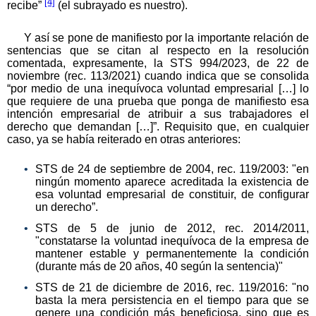
[4]
recibe”
(el subrayado es nuestro).
Y así se pone de manifiesto por la importante relación de
sentencias que se citan al respecto en la resolución
comentada, expresamente, la STS 994/2023, de 22 de
noviembre (rec. 113/2021) cuando indica que se consolida
“por medio de una inequívoca voluntad empresarial […] lo
que requiere de una prueba que ponga de manifiesto esa
intención empresarial de atribuir a sus trabajadores el
derecho que demandan […]”. Requisito que, en cualquier
caso, ya se había reiterado en otras anteriores:
STS de 24 de septiembre de 2004, rec. 119/2003: "en
ningún momento aparece acreditada la existencia de
esa voluntad empresarial de constituir, de configurar
un derecho”.
STS de 5 de junio de 2012, rec. 2014/2011,
"constatarse la voluntad inequívoca de la empresa de
mantener estable y permanentemente la condición
(durante más de 20 años, 40 según la sentencia)"
STS de 21 de diciembre de 2016, rec. 119/2016: "no
basta la mera persistencia en el tiempo para que se
genere una condición más beneficiosa, sino que es