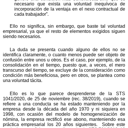
necesario que exista una voluntad inequívoca de
incorporación de la ventaja en el nexo contractual de
cada trabajador”.
Ello no significa, sin embargo, que baste tal voluntad
empresarial, ya que el resto de elementos exigidos siguen
siendo necesarios.
La duda se presenta cuando alguno de ellos no se
identifica claramente, o cuanto menos puede ser objeto de
confusión entre unos u otros. Es el caso, por ejemplo, de la
consolidación en el tiempo, puesto que, a veces, el mero
transcurso del tiempo, se excluye de la consideración como
condición más beneficiosa, pero en otros, se plantea como
una voluntad tácita.
Ello es lo que parece desprenderse de la STS
1041/2020, de 25 de noviembre (rec. 38/2019), cuando se
refiere a una conducta se ha estado manteniendo por la
empresa desde la década del año 1970 y ni siquiera en
1998, con ocasión del modelo de homogeneización de
nómina, la empresa rectificó ese abono, manteniendo esa
práctica empresarial los 20 años siguientes. Sobre este