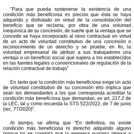
"Para que pueda sostenerse la existencia de una
condición más beneficiosa es preciso que ésta se haya
adquirido y disfrutado en virtud de la consolidación del
beneficio que se reclama, por obra de una voluntad
inequívoca de su concesión, de suerte que la ventaja que se
concede se haya incorporado al nexo contractual en virtud
de un acto de voluntad constitutivo de una concesión o
reconocimiento de un derecho y se pruebe, en fin, la
voluntad empresarial de atribuir a sus trabajadores una
ventaja o un beneficio social que supera a los establecidos
en las fuentes legales o convencionales de regulación de la
relación contractual de trabajo"
En tanto que la condición más beneficiosa exige un acto
de voluntad constitutivo de su concesión ello implica que
sean los demandantes a los que corresponda acreditar la
condición más beneficiosa que demandan, ex art. 217.2 de
la LEC, tal y como recuerda la STS 522/2022, de 7 de junio
(rec. 77/2020)”.
Al tiempo, se afirma que “En definitiva, no existe
condición más beneficiosa ni derecho adquirido alguno
porque no se constata que la empresa quisiera otorgar a