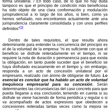
forma unilateral. / En todo caso, de lo que no hay duda
tampoco es que el principio de condición más beneficiosa
ha sido objeto de una clara conformación y modulación
jurisprudencial a lo largo de los años, si bien, como ya
hemos señalado, nos encontramos actualmente ante una
jurisprudencia claramente consolidada y con unos perfiles
[3]
definidos”
Dentro de tales requisitos, el que resulta ahora
determinante para entender la concurrencia del principio es
el de la voluntad de la empresa: “ni es suficiente con que el
beneficio se disfrute reiteradamente en el tiempo, ni se
requiere la nota de duración o permanencia para que exista
la obligación, en tanto puede suceder que el beneficio se
haya disfrutado escasamente en el tiempo y, sin embargo,
responda a un acto de concesión unilateral por el
empresario, realizado con ánimo de obligarse de futuro.
Lo
esencial es concluir que ha habido un acto de voluntad
inequívoca empresarial para su concesión
. Serán
determinantes las circunstancias del caso concreto para que
pueda llegarse a esa conclusión, teniendo en cuenta si su
disfrute se viene haciendo de forma periódica y regular o si
va acompañado de actos expresivos que obedecen a
concesiones reiteradas tantas veces como la mejora se