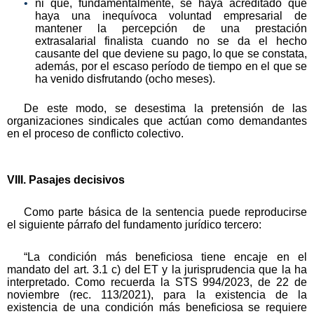
ni que, fundamentalmente, se haya acreditado que
haya una inequívoca voluntad empresarial de
mantener la percepción de una prestación
extrasalarial finalista cuando no se da el hecho
causante del que deviene su pago, lo que se constata,
además, por el escaso período de tiempo en el que se
ha venido disfrutando (ocho meses).
De este modo, se desestima la pretensión de las
organizaciones sindicales que actúan como demandantes
en el proceso de conflicto colectivo.
VIII. Pasajes decisivos
Como parte básica de la sentencia puede reproducirse
el siguiente párrafo del fundamento jurídico tercero:
“La condición más beneficiosa tiene encaje en el
mandato del art. 3.1 c) del ET y la jurisprudencia que la ha
interpretado. Como recuerda la STS 994/2023, de 22 de
noviembre (rec. 113/2021), para la existencia de la
existencia de una condición más beneficiosa se requiere