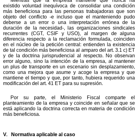
Mientras que la empresa mantiene que nunca ha
existido voluntad inequívoca de consolidar una condición
más beneficiosa para las personas trabajadoras que son
objeto del conflicto -e incluso que el manteniendo pudo
deberse a un error o una interpretación errónea de la
duración de la necesidad-, las organizaciones sindicales
recurrentes (CGT, CSIF y USO), al margen de alguna
diferencia respecto a la reclamación formulada, coinciden
en el núcleo de la petición central: entienden la existencia
de tal condición más beneficiosa al amparo del art. 3.1 c) ET
y de la doctrina jurisprudencial al respecto. No observan
error alguno, sino la intención de la empresa, al mantener
un plus de transporte en un escenario sin desplazamiento,
como una mejora que asume y acoge la empresa y que
mantiene el tiempo y que, por tanto, hubiera requerido una
modificación del art. 41 ET para su supresión.
Por su parte, el Ministerio Fiscal comparte el
planteamiento de la empresa y coincide en señalar que se
está aplicando la doctrina correcta en materia de condición
más beneficiosa.
V. Normativa aplicable al caso