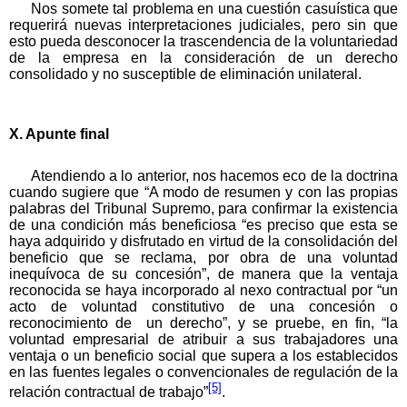
Nos somete tal problema en una cuestión casuística que
requerirá nuevas interpretaciones judiciales, pero sin que
esto pueda desconocer la trascendencia de la voluntariedad
de la empresa en la consideración de un derecho
consolidado y no susceptible de eliminación unilateral.
X. Apunte final
Atendiendo a lo anterior, nos hacemos eco de la doctrina
cuando sugiere que “A modo de resumen y con las propias
palabras del Tribunal Supremo, para confirmar la existencia
de una condición más beneficiosa “es preciso que esta se
haya adquirido y disfrutado en virtud de la consolidación del
beneficio que se reclama, por obra de una voluntad
inequívoca de su concesión”, de manera que la ventaja
reconocida se haya incorporado al nexo contractual por “un
acto de voluntad constitutivo de una concesión o
reconocimiento de un derecho”, y se pruebe, en fin, “la
voluntad empresarial de atribuir a sus trabajadores una
ventaja o un beneficio social que supera a los establecidos
en las fuentes legales o convencionales de regulación de la
[5]
relación contractual de trabajo”
.