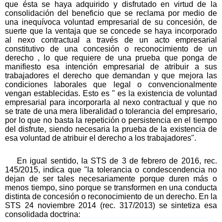
que ésta se haya adquirido y disfrutado en virtud de la
consolidación del beneficio que se reclama por medio de
una inequívoca voluntad empresarial de su concesión, de
suerte que la ventaja que se concede se haya incorporado
al nexo contractual a través de un acto empresarial
constitutivo de una concesión o reconocimiento de un
derecho , lo que requiere de una prueba que ponga de
manifiesto esa intención empresarial de atribuir a sus
trabajadores el derecho que demandan y que mejora las
condiciones laborales que legal o convencionalmente
vengan establecidas. Esto es " es la existencia de voluntad
empresarial para incorporarla al nexo contractual y que no
se trate de una mera liberalidad o tolerancia del empresario,
por lo que no basta la repetición o persistencia en el tiempo
del disfrute, siendo necesaria la prueba de la existencia de
esa voluntad de atribuir el derecho a los trabajadores".
En igual sentido, la STS de 3 de febrero de 2016, rec.
145/2015, indica que "la tolerancia o condescendencia no
dejan de ser tales necesariamente porque duren más o
menos tiempo, sino porque se transformen en una conducta
distinta de concesión o reconocimiento de un derecho. En la
STS 24 noviembre 2014 (rec. 317/2013) se sintetiza esa
consolidada doctrina: