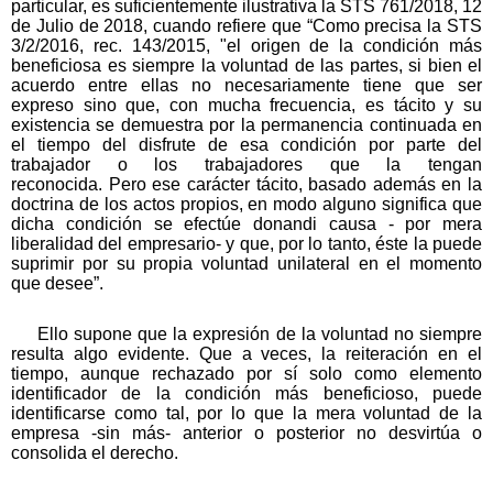
particular, es suficientemente ilustrativa la STS 761/2018, 12
de Julio de 2018, cuando refiere que “Como precisa la STS
3/2/2016, rec. 143/2015, "el origen de la condición más
beneficiosa es siempre la voluntad de las partes, si bien el
acuerdo entre ellas no necesariamente tiene que ser
expreso sino que, con mucha frecuencia, es tácito y su
existencia se demuestra por la permanencia continuada en
el tiempo del disfrute de esa condición por parte del
trabajador o los trabajadores que la tengan
reconocida. Pero ese carácter tácito, basado además en la
doctrina de los actos propios, en modo alguno significa que
dicha condición se efectúe donandi causa - por mera
liberalidad del empresario- y que, por lo tanto, éste la puede
suprimir por su propia voluntad unilateral en el momento
que desee”.
Ello supone que la expresión de la voluntad no siempre
resulta algo evidente. Que a veces, la reiteración en el
tiempo, aunque rechazado por sí solo como elemento
identificador de la condición más beneficioso, puede
identificarse como tal, por lo que la mera voluntad de la
empresa -sin más- anterior o posterior no desvirtúa o
consolida el derecho.