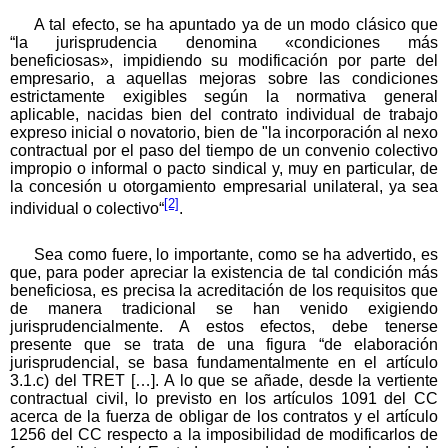
A tal efecto, se ha apuntado ya de un modo clásico que
“la jurisprudencia denomina «condiciones más
beneficiosas», impidiendo su modificación por parte del
empresario, a aquellas mejoras sobre las condiciones
estrictamente exigibles según la normativa general
aplicable, nacidas bien del contrato individual de trabajo
expreso inicial o novatorio, bien de "la incorporación al nexo
contractual por el paso del tiempo de un convenio colectivo
impropio o informal o pacto sindical y, muy en particular, de
la concesión u otorgamiento empresarial unilateral, ya sea
[2]
individual o colectivo“
.
Sea como fuere, lo importante, como se ha advertido, es
que, para poder apreciar la existencia de tal condición más
beneficiosa, es precisa la acreditación de los requisitos que
de manera tradicional se han venido exigiendo
jurisprudencialmente. A estos efectos, debe tenerse
presente que se trata de una figura “de elaboración
jurisprudencial, se basa fundamentalmente en el artículo
3.1.c) del TRET […]. A lo que se añade, desde la vertiente
contractual civil, lo previsto en los artículos 1091 del CC
acerca de la fuerza de obligar de los contratos y el artículo
1256 del CC respecto a la imposibilidad de modificarlos de