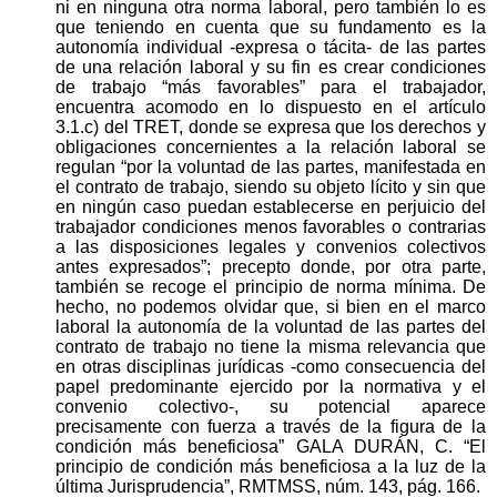
ni en ninguna otra norma laboral, pero también lo es
que teniendo en cuenta que su fundamento es la
autonomía individual -expresa o tácita- de las partes
de una relación laboral y su fin es crear condiciones
de trabajo “más favorables” para el trabajador,
encuentra acomodo en lo dispuesto en el artículo
3.1.c) del TRET, donde se expresa que los derechos y
obligaciones concernientes a la relación laboral se
regulan “por la voluntad de las partes, manifestada en
el contrato de trabajo, siendo su objeto lícito y sin que
en ningún caso puedan establecerse en perjuicio del
trabajador condiciones menos favorables o contrarias
a las disposiciones legales y convenios colectivos
antes expresados”; precepto donde, por otra parte,
también se recoge el principio de norma mínima. De
hecho, no podemos olvidar que, si bien en el marco
laboral la autonomía de la voluntad de las partes del
contrato de trabajo no tiene la misma relevancia que
en otras disciplinas jurídicas -como consecuencia del
papel predominante ejercido por la normativa y el
convenio colectivo-, su potencial aparece
precisamente con fuerza a través de la figura de la
condición más beneficiosa” GALA DURÁN, C. “El
principio de condición más beneficiosa a la luz de la
última Jurisprudencia”, RMTMSS, núm. 143, pág. 166.