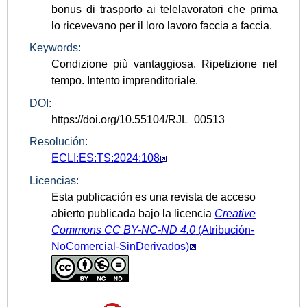
bonus di trasporto ai telelavoratori che prima
lo ricevevano per il loro lavoro faccia a faccia.
Keywords:
Condizione più vantaggiosa. Ripetizione nel
tempo. Intento imprenditoriale.
DOI:
https://doi.org/10.55104/RJL_00513
Resolución:
ECLI:ES:TS:2024:108
Licencias:
Esta publicación es una revista de acceso
abierto publicada bajo la licencia
Creative
Commons CC
BY-NC-ND 4.0
(Atribución-
NoComercial-SinDerivados)