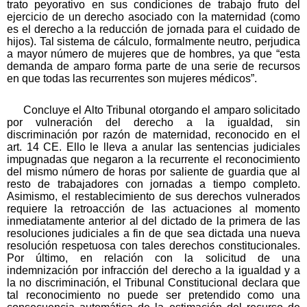
trato peyorativo en sus condiciones de trabajo fruto del
ejercicio de un derecho asociado con la maternidad (como
es el derecho a la reducción de jornada para el cuidado de
hijos). Tal sistema de cálculo, formalmente neutro, perjudica
a mayor número de mujeres que de hombres, ya que “esta
demanda de amparo forma parte de una serie de recursos
en que todas las recurrentes son mujeres médicos”.
Concluye el Alto Tribunal otorgando el amparo solicitado
por vulneración del derecho a la igualdad, sin
discriminación por razón de maternidad, reconocido en el
art. 14 CE. Ello le lleva a anular las sentencias judiciales
impugnadas que negaron a la recurrente el reconocimiento
del mismo número de horas por saliente de guardia que al
resto de trabajadores con jornadas a tiempo completo.
Asimismo, el restablecimiento de sus derechos vulnerados
requiere la retroacción de las actuaciones al momento
inmediatamente anterior al del dictado de la primera de las
resoluciones judiciales a fin de que sea dictada una nueva
resolución respetuosa con tales derechos constitucionales.
Por último, en relación con la solicitud de una
indemnización por infracción del derecho a la igualdad y a
la no discriminación, el Tribunal Constitucional declara que
tal reconocimiento no puede ser pretendido como una