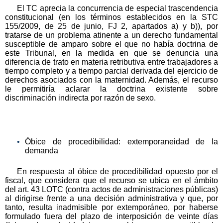
El TC aprecia la concurrencia de especial trascendencia
constitucional (en los términos establecidos en la STC
155/2009, de 25 de junio, FJ 2, apartados a) y b)), por
tratarse de un problema atinente a un derecho fundamental
susceptible de amparo sobre el que no había doctrina de
este Tribunal, en la medida en que se denuncia una
diferencia de trato en materia retributiva entre trabajadores a
tiempo completo y a tiempo parcial derivada del ejercicio de
derechos asociados con la maternidad. Además, el recurso
le permitiría aclarar la doctrina existente sobre
discriminación indirecta por razón de sexo.
Óbice de procedibilidad: extemporaneidad de la
demanda
En respuesta al óbice de procedibilidad opuesto por el
fiscal, que considera que el recurso se ubica en el ámbito
del art. 43 LOTC (contra actos de administraciones públicas)
al dirigirse frente a una decisión administrativa y que, por
tanto, resulta inadmisible por extemporáneo, por haberse
formulado fuera del plazo de interposición de veinte días