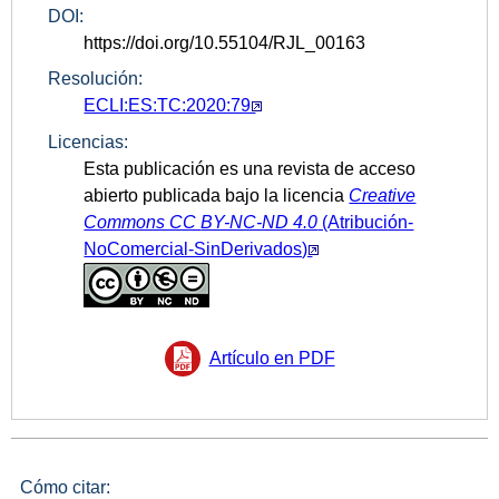
DOI:
https://doi.org/10.55104/RJL_00163
Resolución:
ECLI:ES:TC:2020:79
Licencias:
Esta publicación es una revista de acceso
abierto publicada bajo la licencia
Creative
Commons CC
BY-NC-ND 4.0
(Atribución-
NoComercial-SinDerivados)
Artículo en PDF
Cómo citar: