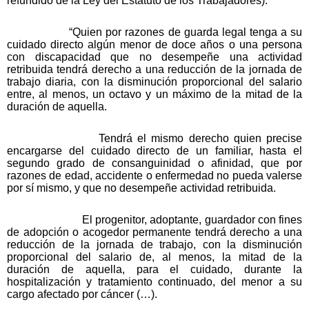
refundido de la Ley del Estatuto de los Trabajadores):
“Quien por razones de guarda legal tenga a su
cuidado directo algún menor de doce años o una persona
con discapacidad que no desempeñe una actividad
retribuida tendrá derecho a una reducción de la jornada de
trabajo diaria, con la disminución proporcional del salario
entre, al menos, un octavo y un máximo de la mitad de la
duración de aquella.
Tendrá el mismo derecho quien precise
encargarse del cuidado directo de un familiar, hasta el
segundo grado de consanguinidad o afinidad, que por
razones de edad, accidente o enfermedad no pueda valerse
por sí mismo, y que no desempeñe actividad retribuida.
El progenitor, adoptante, guardador con fines
de adopción o acogedor permanente tendrá derecho a una
reducción de la jornada de trabajo, con la disminución
proporcional del salario de, al menos, la mitad de la
duración de aquella, para el cuidado, durante la
hospitalización y tratamiento continuado, del menor a su
cargo afectado por cáncer (…).