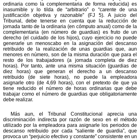
ordinaria como la complementaria de forma reducida) es
inasumible y lo tilda de “arbitrario” o “carente de una
justificación objetiva y razonable” (FJ 5). A juicio del
Tribunal, debe tenerse en cuenta que la reducción de
jornada tanto de la ordinaria (en cómputo anual) como de la
complementaria (en número de guardias) es fruto de un
derecho (el cuidado de los hijos), cuyo ejercicio no puede
generarle un menoscabo en la asignación del descanso
retribuido de la realización de unas guardias que, aun
menores en número, son de la misma duración que para el
resto de los trabajadores (a jornada completa de diez
horas). Por tanto, ante una misma situación (guardias de
diez horas) que generan el derecho a un descanso
retribuido (de siete horas), no puede la empleadora
asignarle otro (de 4,69 horas), con el pretexto de que ya
tiene reducido el número de horas ordinarias que debe
trabajar como el número de guardias que obligatoriamente
debe realizar.
Más aun, el Tribunal Constitucional aprecia una
discriminación indirecta por razón de sexo en el método
utilizado por la empleadora para asignarle los periodos de
descanso retribuido por cada “saliente de guardia”, que
provoca un “perjuicio efectivo y constante” consistente en un