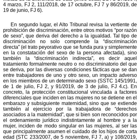
4 marzo, FJ 2, 111/2018, de 17 octubre, FJ 7 y 86/2019, de
19 de junio, FJ 6).
En segundo lugar, el Alto Tribunal revisa la vertiente de
prohibición de discriminación, entre otros motivos “por razón
de sexo”, que deriva del derecho a la igualdad. Tal tipo de
discriminación no solo comprende la “discriminación
directa” (el trato peyorativo que se funda pura y simplemente
en la constatación del sexo de la persona afectada), sino
también la “discriminación indirecta”, es decir aquel
tratamiento formalmente neutro o no discriminatorio del que
se deriva, por las diversas condiciones fácticas que se dan
entre trabajadores de uno y otro sexo, un impacto adverso
en los miembros de un determinado sexo (SSTC 145/1991,
de 1 de julio, FJ 2, y 91/2019, de 3 de julio, FJ 4.c). En
concreto, la protección constitucional vinculada a factores
diferenciales que inciden en las mujeres no se detiene en el
embarazo y subsiguiente maternidad, sino que se extiende
también al ejercicio por la trabajadora de “derechos
asociados a la maternidad”, que si bien son reconocidos por
el ordenamiento jurídico indistintamente al hombre y a la
mujer, inciden de modo singular en las mujeres, al ser las
que principalmente asumen el cuidado de los hijos de corta
edad (STC 233/2007, de 5 noviembre, FJ 7, a) y 108/2019,