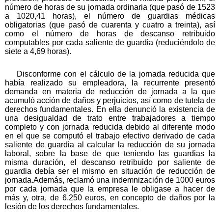
número de horas de su jornada ordinaria (que pasó de 1523
a 1020,41 horas), el número de guardias médicas
obligatorias (que pasó de cuarenta y cuatro a treinta), así
como el número de horas de descanso retribuido
computables por cada saliente de guardia (reduciéndolo de
siete a 4,69 horas).
Disconforme con el cálculo de la jornada reducida que
había realizado su empleadora, la recurrente presentó
demanda en materia de reducción de jornada a la que
acumuló acción de daños y perjuicios, así como de tutela de
derechos fundamentales. En ella denunció la existencia de
una desigualdad de trato entre trabajadores a tiempo
completo y con jornada reducida debido al diferente modo
en el que se computó el trabajo efectivo derivado de cada
saliente de guardia al calcular la reducción de su jornada
laboral, sobre la base de que teniendo las guardias la
misma duración, el descanso retribuido por saliente de
guardia debía ser el mismo en situación de reducción de
jornada.Además, reclamó una indemnización de 1000 euros
por cada jornada que la empresa le obligase a hacer de
más y, otra, de 6.250 euros, en concepto de daños por la
lesión de los derechos fundamentales.