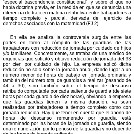
“especial trascendencia constitucional”, y sobre el que no
había doctrina previa, en la medida en que se denuncia una
diferencia de trato en materia retributiva entre trabajadores a
tiempo completo y parcial, derivada del ejercicio de
derechos asociados con la maternidad (FJ 2).
En ella se analiza la controversia surgida entre las
partes en torno al cómputo de las guardias de las
trabajadoras con reducción de jornada por cuidado de hijos
y/o familiares. Concretamente, se trataba de una médico de
urgencias que solicitó y obtuvo reducción de jornada del 33
por cien por cuidado de hijo. La empresa aplicó dicha
reducción no solo sobre la jornada anual, dando lugar a un
número menor de horas de trabajo en jornada ordinaria y
también del número total de guardias a realizar (pasando de
44 a 30), sino también sobre el tiempo de descanso
retribuido computable por cada saliente de guardia (de siete
horas por cada guardia de diez horas), obviando la empresa
que las guardias tienen la misma duración, ya sean
realizadas por trabajadores a tiempo completo como con
jornada reducida. Hay que tener en cuenta que el abono de
horas de descanso remunerado por guardia está
determinado por las horas de la jornada de guardia, siendo
una remuneración por lo penoso de la guardia y no depende