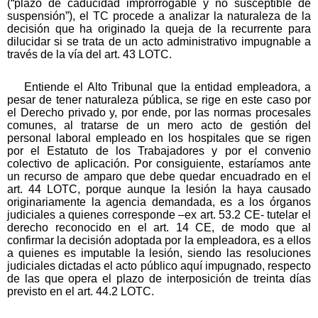
(“plazo de caducidad improrrogable y no susceptible de
suspensión”), el TC procede a analizar la naturaleza de la
decisión que ha originado la queja de la recurrente para
dilucidar si se trata de un acto administrativo impugnable a
través de la vía del art. 43 LOTC.
Entiende el Alto Tribunal que la entidad empleadora, a
pesar de tener naturaleza pública, se rige en este caso por
el Derecho privado y, por ende, por las normas procesales
comunes, al tratarse de un mero acto de gestión del
personal laboral empleado en los hospitales que se rigen
por el Estatuto de los Trabajadores y por el convenio
colectivo de aplicación. Por consiguiente, estaríamos ante
un recurso de amparo que debe quedar encuadrado en el
art. 44 LOTC, porque aunque la lesión la haya causado
originariamente la agencia demandada, es a los órganos
judiciales a quienes corresponde –ex art. 53.2 CE- tutelar el
derecho reconocido en el art. 14 CE, de modo que al
confirmar la decisión adoptada por la empleadora, es a ellos
a quienes es imputable la lesión, siendo las resoluciones
judiciales dictadas el acto público aquí impugnado, respecto
de las que opera el plazo de interposición de treinta días
previsto en el art. 44.2 LOTC.