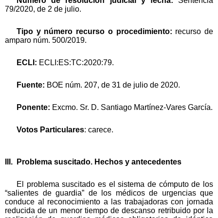
Número de resolución judicial y fecha:
Sentencia
79/2020, de 2 de julio.
Tipo y número recurso o procedimiento:
recurso de
amparo núm. 500/2019.
ECLI:
ECLI:ES:TC:2020:79.
Fuente:
BOE núm. 207, de 31 de julio de 2020.
Ponente:
Excmo. Sr. D. Santiago Martínez-Vares García.
Votos Particulares
: carece.
III. Problema suscitado. Hechos y antecedentes
El problema suscitado es el sistema de cómputo de los
“salientes de guardia” de los médicos de urgencias que
conduce al reconocimiento a las trabajadoras con jornada
reducida de un menor tiempo de descanso retribuido por la