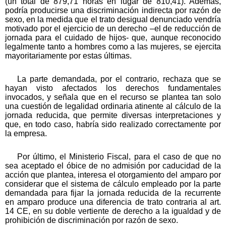
(un total de 879,71 horas en lugar de 810,41). Además,
podría producirse una discriminación indirecta por razón de
sexo, en la medida que el trato desigual denunciado vendría
motivado por el ejercicio de un derecho –el de reducción de
jornada para el cuidado de hijos- que, aunque reconocido
legalmente tanto a hombres como a las mujeres, se ejercita
mayoritariamente por estas últimas.
La parte demandada, por el contrario, rechaza que se
hayan visto afectados los derechos fundamentales
invocados, y señala que en el recurso se plantea tan solo
una cuestión de legalidad ordinaria atinente al cálculo de la
jornada reducida, que permite diversas interpretaciones y
que, en todo caso, habría sido realizado correctamente por
la empresa.
Por último, el Ministerio Fiscal, para el caso de que no
sea aceptado el óbice de no admisión por caducidad de la
acción que plantea, interesa el otorgamiento del amparo por
considerar que el sistema de cálculo empleado por la parte
demandada para fijar la jornada reducida de la recurrente
en amparo produce una diferencia de trato contraria al art.
14 CE, en su doble vertiente de derecho a la igualdad y de
prohibición de discriminación por razón de sexo.