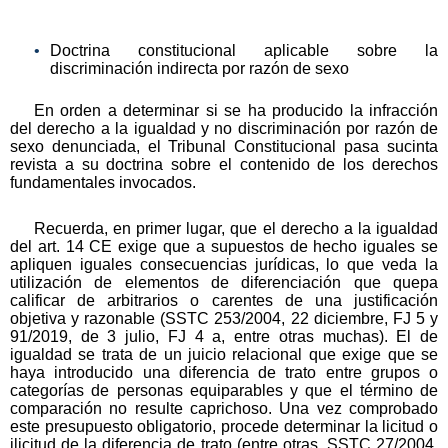
Doctrina constitucional aplicable sobre la
discriminación indirecta por razón de sexo
En orden a determinar si se ha producido la infracción
del derecho a la igualdad y no discriminación por razón de
sexo denunciada, el Tribunal Constitucional pasa sucinta
revista a su doctrina sobre el contenido de los derechos
fundamentales invocados.
Recuerda, en primer lugar, que el derecho a la igualdad
del art. 14 CE exige que a supuestos de hecho iguales se
apliquen iguales consecuencias jurídicas, lo que veda la
utilización de elementos de diferenciación que quepa
calificar de arbitrarios o carentes de una justificación
objetiva y razonable (SSTC 253/2004, 22 diciembre, FJ 5 y
91/2019, de 3 julio, FJ 4 a, entre otras muchas). El de
igualdad se trata de un juicio relacional que exige que se
haya introducido una diferencia de trato entre grupos o
categorías de personas equiparables y que el término de
comparación no resulte caprichoso. Una vez comprobado
este presupuesto obligatorio, procede determinar la licitud o
ilicitud de la diferencia de trato (entre otras, SSTC 27/2004,