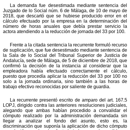
La demanda fue desestimada mediante sentencia del
Juzgado de lo Social núm. 6 de Málaga, de 10 de mayo de
2018, que descartó que se hubiese producido error en el
cálculo efectuado por la empresa en la determinación del
número de horas anuales que debía prestar servicio la
actora atendiendo a la reducción de jornada del 33 por 100.
Frente a la citada sentencia la recurrente formuló recurso
de suplicación, que fue desestimado mediante sentencia de
la Sala de lo Social del Tribunal Superior de Justicia de
Andalucía, sede de Málaga, de 5 de diciembre de 2018, que
confirmó la decisión de la instancia al considerar que la
empleadora había efectuado correctamente el cálculo,
puesto que procedía aplicar la reducción del 33 por 100 no
solo a la jornada ordinaria, sino también a las horas de
trabajo efectivo reconocidas por saliente de guardia.
La recurrente presentó escrito de amparo del art. 167.5
LOPJ, dirigido contra las anteriores resoluciones judiciales,
alegando que ambas habían procedido a convalidar el
cómputo realizado por la administración demandada sin
llegar a analizar el fondo del asunto, esto es, la
discriminación que suponía la aplicación de dicho cómputo