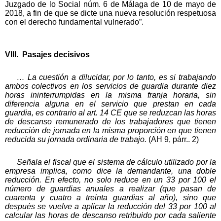
Juzgado de lo Social núm. 6 de Málaga de 10 de mayo de
2018, a fin de que se dicte una nueva resolución respetuosa
con el derecho fundamental vulnerado”.
VIII. Pasajes decisivos
… La cuestión a dilucidar, por lo tanto, es si trabajando
ambos colectivos en los servicios de guardia durante diez
horas ininterrumpidas en la misma franja horaria, sin
diferencia alguna en el servicio que prestan en cada
guardia, es contrario al art. 14 CE que se reduzcan las horas
de descanso remunerado de los trabajadores que tienen
reducción de jornada en la misma proporción en que tienen
reducida su jornada ordinaria de trabajo.
(AH 9, párr.. 2)
Señala el fiscal que el sistema de cálculo utilizado por la
empresa implica, como dice la demandante, una doble
reducción. En efecto, no solo reduce en un 33 por 100 el
número de guardias anuales a realizar (que pasan de
cuarenta y cuatro a treinta guardias al año), sino que
después se vuelve a aplicar la reducción del 33 por 100 al
calcular las horas de descanso retribuido por cada saliente