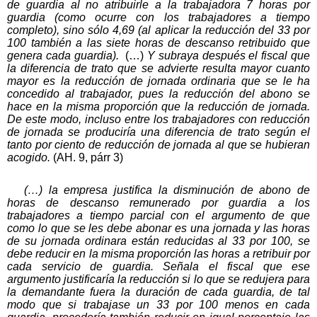
de guardia al no atribuirle a la trabajadora 7 horas por
guardia (como ocurre con los trabajadores a tiempo
completo), sino sólo 4,69 (al aplicar la reducción del 33 por
100 también a las siete horas de descanso retribuido que
genera cada guardia).
(…)
Y subraya después el fiscal que
la diferencia de trato que se advierte resulta mayor cuanto
mayor es la reducción de jornada ordinaria que se le ha
concedido al trabajador, pues la reducción del abono se
hace en la misma proporción que la reducción de jornada.
De este modo, incluso entre los trabajadores con reducción
de jornada se produciría una diferencia de trato según el
tanto por ciento de reducción de jornada al que se hubieran
acogido.
(AH. 9, párr 3)
(…) la empresa justifica la disminución de abono de
horas de descanso remunerado por guardia a los
trabajadores a tiempo parcial con el argumento de que
como lo que se les debe abonar es una jornada y las horas
de su jornada ordinara están reducidas al 33 por 100, se
debe reducir en la misma proporción las horas a retribuir por
cada servicio de guardia. Señala el fiscal que ese
argumento justificaría la reducción si lo que se redujera para
la demandante fuera la duración de cada guardia, de tal
modo que si trabajase un 33 por 100 menos en cada