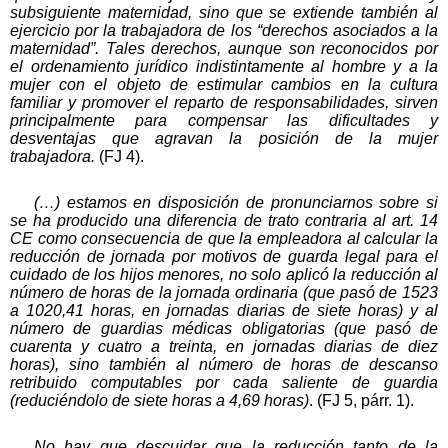
subsiguiente maternidad, sino que se extiende también al
ejercicio por la trabajadora de los “derechos asociados a la
maternidad”. Tales derechos, aunque son reconocidos por
el ordenamiento jurídico indistintamente al hombre y a la
mujer con el objeto de estimular cambios en la cultura
familiar y promover el reparto de responsabilidades, sirven
principalmente para compensar las dificultades y
desventajas que agravan la posición de la mujer
trabajadora.
(FJ 4).
(…) estamos en disposición de pronunciarnos sobre si
se ha producido una diferencia de trato contraria al art. 14
CE como consecuencia de que la empleadora al calcular la
reducción de jornada por motivos de guarda legal para el
cuidado de los hijos menores, no solo aplicó la reducción al
número de horas de la jornada ordinaria (que pasó de 1523
a 1020,41 horas, en jornadas diarias de siete horas) y al
número de guardias médicas obligatorias (que pasó de
cuarenta y cuatro a treinta, en jornadas diarias de diez
horas), sino también al número de horas de descanso
retribuido computables por cada saliente de guardia
(reduciéndolo de siete horas a 4,69 horas)
. (FJ 5, párr. 1).
No hay que descuidar que la reducción tanto de la