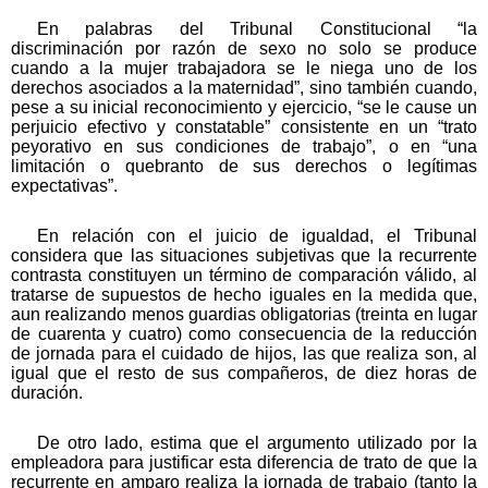
En palabras del Tribunal Constitucional “la
discriminación por razón de sexo no solo se produce
cuando a la mujer trabajadora se le niega uno de los
derechos asociados a la maternidad”, sino también cuando,
pese a su inicial reconocimiento y ejercicio, “se le cause un
perjuicio efectivo y constatable” consistente en un “trato
peyorativo en sus condiciones de trabajo”, o en “una
limitación o quebranto de sus derechos o legítimas
expectativas”.
En relación con el juicio de igualdad, el Tribunal
considera que las situaciones subjetivas que la recurrente
contrasta constituyen un término de comparación válido, al
tratarse de supuestos de hecho iguales en la medida que,
aun realizando menos guardias obligatorias (treinta en lugar
de cuarenta y cuatro) como consecuencia de la reducción
de jornada para el cuidado de hijos, las que realiza son, al
igual que el resto de sus compañeros, de diez horas de
duración.
De otro lado, estima que el argumento utilizado por la
empleadora para justificar esta diferencia de trato de que la
recurrente en amparo realiza la jornada de trabajo (tanto la