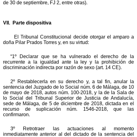
de 30 de septiembre, FJ 2, entre otras).
VII. Parte dispositiva
El Tribunal Constitucional decide otorgar el amparo a
doña Pilar Prados Torres y, en su virtud:
“1º Declarar que se ha vulnerado el derecho de la
recurrente a la igualdad ante la ley y la prohibición de
discriminación indirecta por razón de sexo (art. 14 CE).
2º Restablecerla en su derecho y, a tal fin, anular la
sentencia del Juzgado de lo Social núm. 6 de Málaga, de 10
de mayo de 2018, autos núm. 100-2018, y la de la Sala de
lo Social del Tribunal Superior de Justicia de Andalucía,
sede de Málaga, de 5 de diciembre de 2018, dictada en el
recurso de suplicación núm. 1546-2018, que las
confirmaron.
3º Retrotraer las actuaciones al momento
inmediatamente anterior al del dictado de la sentencia del