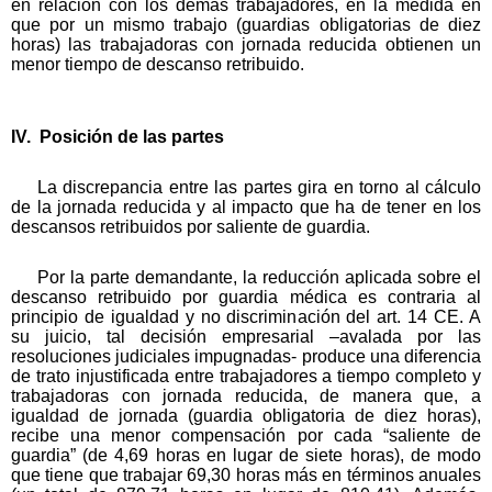
en relación con los demás trabajadores, en la medida en
que por un mismo trabajo (guardias obligatorias de diez
horas) las trabajadoras con jornada reducida obtienen un
menor tiempo de descanso retribuido.
IV. Posición de las partes
La discrepancia entre las partes gira en torno al cálculo
de la jornada reducida y al impacto que ha de tener en los
descansos retribuidos por saliente de guardia.
Por la parte demandante, la reducción aplicada sobre el
descanso retribuido por guardia médica es contraria al
principio de igualdad y no discriminación del art. 14 CE. A
su juicio, tal decisión empresarial –avalada por las
resoluciones judiciales impugnadas- produce una diferencia
de trato injustificada entre trabajadores a tiempo completo y
trabajadoras con jornada reducida, de manera que, a
igualdad de jornada (guardia obligatoria de diez horas),
recibe una menor compensación por cada “saliente de
guardia” (de 4,69 horas en lugar de siete horas), de modo
que tiene que trabajar 69,30 horas más en términos anuales