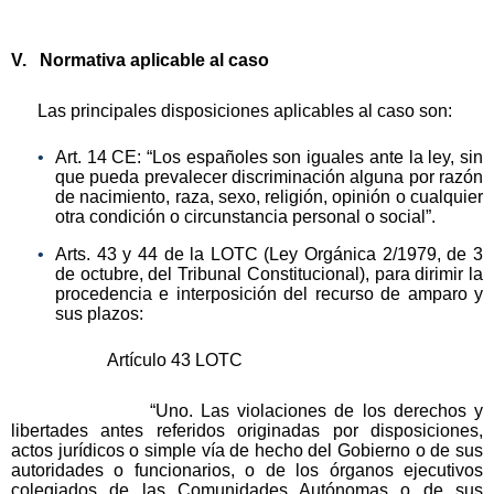
V. Normativa aplicable al caso
Las principales disposiciones aplicables al caso son:
Art. 14 CE: “Los españoles son iguales ante la ley, sin
que pueda prevalecer discriminación alguna por razón
de nacimiento, raza, sexo, religión, opinión o cualquier
otra condición o circunstancia personal o social”.
Arts. 43 y 44 de la LOTC (Ley Orgánica 2/1979, de 3
de octubre, del Tribunal Constitucional), para dirimir la
procedencia e interposición del recurso de amparo y
sus plazos:
Artículo 43 LOTC
“Uno. Las violaciones de los derechos y
libertades antes referidos originadas por disposiciones,
actos jurídicos o simple vía de hecho del Gobierno o de sus
autoridades o funcionarios, o de los órganos ejecutivos
colegiados de las Comunidades Autónomas o de sus