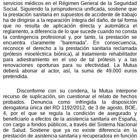
servicios médicos en el Régimen General de la Seguridad
Social. Siguiendo la jurisprudencia unificada, sostiene que
la prestación sanitaria en supuestos de accidente de trabajo
ha de dirigirse a la reparación íntegra del daño, de tal forma
que no resulta de aplicación directa y automática el
reglamento, a diferencia de lo que sucede cuando no consta
la contingencia profesional y, por tanto, la prestación se
encuentra claramente "baremada". En consecuencia,
reconoce el derecho a la prestación sanitaria reclamada
(prótesis mioeléctrica biónica), al tratamiento rehabilitador
para adiestramiento en el uso de tal prótesis y a las
renovaciones oportunas para su efectividad. La Mutua
deberá abonar al actor, así, la suma de 49.000 euros
pretendida.
Disconforme con su condena, la Mutua interpone
recurso de suplicación, sin cuestionar el relato de hechos
probados. Denuncia como infringida la disposición
derogatoria única del RD 1192/2012, de 3 de agosto, BOE,
4, por el que se regula la condición de asegurado y
beneficiario a efectos de la asistencia sanitaria en España,
con cargo a fondos públicos, a través del Sistema Nacional
de Salud. Sostiene que ya no existe diferencia en la
prestación de asistencia sanitaria y recuperadora en función