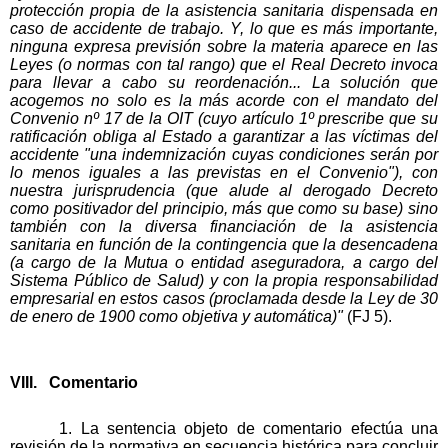
protección propia de la asistencia sanitaria dispensada en
caso de accidente de trabajo. Y, lo que es más importante,
ninguna expresa previsión sobre la materia aparece en las
Leyes (o normas con tal rango) que el Real Decreto invoca
para llevar a cabo su reordenación... La solución que
acogemos no solo es la más acorde con el mandato del
Convenio nº 17 de la OIT (cuyo artículo 1º prescribe que su
ratificación obliga al Estado a garantizar a las víctimas del
accidente "una indemnización cuyas condiciones serán por
lo menos iguales a las previstas en el Convenio"), con
nuestra jurisprudencia (que alude al derogado Decreto
como positivador del principio, más que como su base) sino
también con la diversa financiación de la asistencia
sanitaria en función de la contingencia que la desencadena
(a cargo de la Mutua o entidad aseguradora, a cargo del
Sistema Público de Salud) y con la propia responsabilidad
empresarial en estos casos (proclamada desde la Ley de 30
de enero de 1900 como objetiva y automática)"
(FJ 5).
VIII. Comentario
1. La sentencia objeto de comentario efectúa una
revisión de la normativa en secuencia histórica para concluir