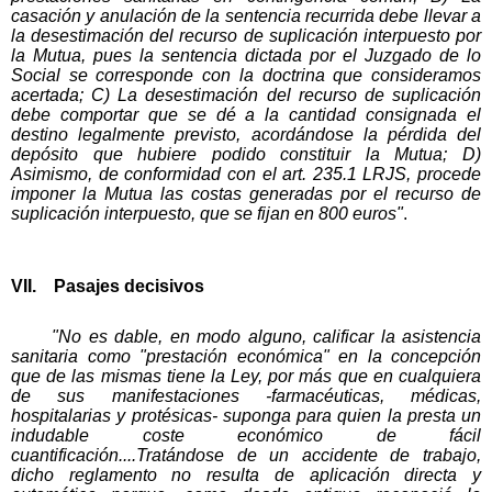
casación y anulación de la sentencia recurrida debe llevar a
la desestimación del recurso de suplicación interpuesto por
la Mutua, pues la sentencia dictada por el Juzgado de lo
Social se corresponde con la doctrina que consideramos
acertada; C) La desestimación del recurso de suplicación
debe comportar que se dé a la cantidad consignada el
destino legalmente previsto, acordándose la pérdida del
depósito que hubiere podido constituir la Mutua; D)
Asimismo, de conformidad con el art. 235.1 LRJS, procede
imponer la Mutua las costas generadas por el recurso de
suplicación interpuesto, que se fijan en 800 euros"
.
VII. Pasajes decisivos
"No es dable, en modo alguno, calificar la asistencia
sanitaria como "prestación económica" en la concepción
que de las mismas tiene la Ley, por más que en cualquiera
de sus manifestaciones -farmacéuticas, médicas,
hospitalarias y protésicas- suponga para quien la presta un
indudable coste económico de fácil
cuantificación....Tratándose de un accidente de trabajo,
dicho reglamento no resulta de aplicación directa y