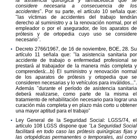
la asistencia quirúrgica y farmacéutica que se
considere necesaria a consecuencia de los
accidentes
". Por su parte, el artículo 10 señala que:
"las víctimas de accidentes del trabajo tendrán
derecho al suministro y a la renovación normal, por el
empleador o por el asegurador, de los aparatos de
prótesis y de ortopedia cuyo uso se considere
necesario".
Decreto 2766/1967, de 16 de noviembre, BOE, 28. Su
artículo 11 señala que: "la asistencia sanitaria por
accidente de trabajo o enfermedad profesional se
prestará al trabajador de la manera más completa y
comprenderá:...b) El suministro y renovación normal
de los aparatos de prótesis y ortopedia que se
consideren necesarias y lo vehículos para inválidos...".
Además "durante el período de asistencia sanitaria
deberá realizarse, como parte de la misma el
tratamiento de rehabilitación necesario para lograr una
curación más completa y en plazo más corto u obtener
una mayor aptitud para el trabajo"
Ley General de la Seguridad Social: LGSS/74, el
artículo 108 LGSS dispone que
"La Seguridad Social
facilitará en todo caso las prótesis quirúrgicas fijas y
las ortopédicas permanentes o temporales, así como