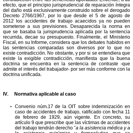
efecto, que el principio jurisprudencial de reparación íntegra
del daño está exclusivamente construido sobre el derogado
Decreto 2766/1967, por lo que desde el 5 de agosto de
2012 los accidentes de trabajo acaecidos ya no pueden
someterse a sus previsiones. Desaparecida la norma en
que se basaba la jurisprudencia aplicada por la sentencia
recurrida, decae su presupuesto. Finalmente, el Ministerio
Fiscal, en su Informe, considera que los debates habidos en
las sentencias comparadas son diversos por lo que no
existe contradicción. No obstante, y por si se entendiera que
existe la exigible contradicción, manifiesta que la buena
doctrina se encuentra en la sentencia de contraste -que
admite el interés del trabajador- por ser más conforme con la
doctrina unificada.
IV. Normativa aplicable al caso
Convenio núm.17 de la OIT sobre indemnización en
caso de accidentes de trabajo, ratificado con fecha 11
de febrero de 1929, aún vigente. En concreto, su
artículo 9 que prescribe que las víctimas de accidentes
del trabajo tendrán derecho "
a la asistencia médica y a