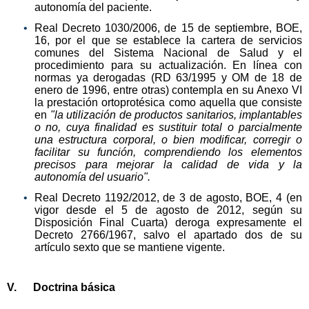
autonomía del paciente.
Real Decreto 1030/2006, de 15 de septiembre, BOE,
16, por el que se establece la cartera de servicios
comunes del Sistema Nacional de Salud y el
procedimiento para su actualización. En línea con
normas ya derogadas (RD 63/1995 y OM de 18 de
enero de 1996, entre otras) contempla en su Anexo VI
la prestación ortoprotésica como aquella que consiste
en
"la utilización de productos sanitarios, implantables
o no, cuya finalidad es sustituir total o parcialmente
una estructura corporal, o bien modificar, corregir o
facilitar su función, comprendiendo los elementos
precisos para mejorar la calidad de vida y la
autonomía del usuario".
Real Decreto 1192/2012, de 3 de agosto, BOE, 4 (en
vigor desde el 5 de agosto de 2012, según su
Disposición Final Cuarta) deroga expresamente el
Decreto 2766/1967, salvo el apartado dos de su
artículo sexto que se mantiene vigente.
V. Doctrina básica