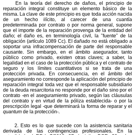
En la teoría del derecho de daños, el principio de
reparación integral constituye un elemento básico de la
misma. La clave de este principio es que toda acción nacida
de un hecho ilícito, al carecer de una cuantía
predeterminada por contrato o por norma general, supone
que el importe de la reparación provenga de la entidad del
daño; el daño es, en terminología civil, la "fuente" de la
obligación (artículo 1089 Cc). El dañado no está obligado a
soportar una infracompensación de parte del responsable
causante. Sin embargo, en el ámbito asegurador, tanto
público como privado, existen otras claves; a saber, la
legalidad en el caso de la protección pública y el contrato de
seguro y los límites cuantitativos si se trata de una
protección privada. En consecuencia, en el ámbito del
aseguramiento no corresponde la aplicación del principio de
reparación integral toda vez que el responsable subsidiario
de la deuda resarcitoria no responde por el daño sino por el
contrato -en el aseguramiento privado, según las cláusulas
del contrato y en virtud de la póliza establecida- o por la
prescripción legal -que determinará la forma de reparar y el
quantum
de la protección-.
2. Esto es lo que sucede con la asistencia sanitaria
derivada de las contingencias profesionales. En la