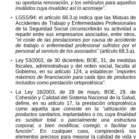
su oportuna renovación, y los vehículos para aquellos
inválidos cuya invalidez así lo aconseje"
.
LGSS/94: el artículo 68.3.a) indica que las Mutuas de
Accidentes de Trabajo y Enfermedades Profesionales
de la Seguridad Social circunscribirán su actividad a
repartir entre sus empresarios asociados, entre otros,
"el coste de las prestaciones por causa de accidente
de trabajo o enfermedad profesional sufridos por el
personal al servicio de los asociados"
(artículo 68.3.a).
Ley 53/2002, de 30 diciembre, BOE, 31, de medidas
fiscales, administrativas y del orden social, faculta al
Gobierno, en su artículo 124, a establecer
"importes
máximos de financiación para cada tipo de productos
incluidos como prestación ortoprotésica".
La Ley 16/2003, de 28 de mayo, BOE, 29, de
Cohesión y Calidad del Sistema Nacional de la Salud,
define, en su artículo 17, la prestación ortoprotésica
como aquella que consiste en la
"utilización de
productos sanitarios, implantables o no, cuya finalidad
es sustituir total o parcialmente una estructura
corporal, o bien modificar, corregir, o facilitar su
función".
En cualquier caso, comprenderá los
elementos precisos para mejorar la calidad de vida y