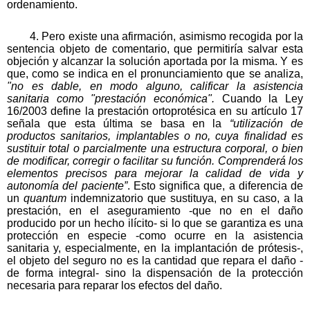
ordenamiento.
4. Pero existe una afirmación, asimismo recogida por la
sentencia objeto de comentario, que permitiría salvar esta
objeción y alcanzar la solución aportada por la misma. Y es
que, como se indica en el pronunciamiento que se analiza,
"no es dable, en modo alguno, calificar la asistencia
sanitaria como "prestación económica".
Cuando la Ley
16/2003 define la prestación ortoprotésica en su artículo 17
señala que esta última se basa en la
“utilización de
productos sanitarios, implantables o no, cuya finalidad es
sustituir total o parcialmente una estructura corporal, o bien
de modificar, corregir o facilitar su función. Comprenderá los
elementos precisos para mejorar la calidad de vida y
autonomía del paciente”
. Esto significa que, a diferencia de
un
quantum
indemnizatorio que sustituya, en su caso, a la
prestación, en el aseguramiento -que no en el daño
producido por un hecho ilícito- si lo que se garantiza es una
protección en especie -como ocurre en la asistencia
sanitaria y, especialmente, en la implantación de prótesis-,
el objeto del seguro no es la cantidad que repara el daño -
de forma integral- sino la dispensación de la protección
necesaria para reparar los efectos del daño.