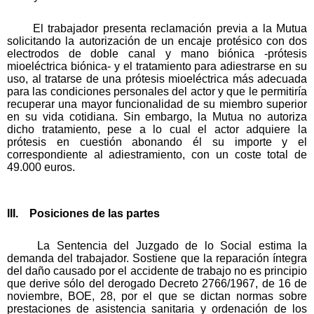
El trabajador presenta reclamación previa a la Mutua
solicitando la autorización de un encaje protésico con dos
electrodos de doble canal y mano biónica -prótesis
mioeléctrica biónica- y el tratamiento para adiestrarse en su
uso, al tratarse de una prótesis mioeléctrica más adecuada
para las condiciones personales del actor y que le permitiría
recuperar una mayor funcionalidad de su miembro superior
en su vida cotidiana. Sin embargo, la Mutua no autoriza
dicho tratamiento, pese a lo cual el actor adquiere la
prótesis en cuestión abonando él su importe y el
correspondiente al adiestramiento, con un coste total de
49.000 euros.
III. Posiciones de las partes
La Sentencia del Juzgado de lo Social estima la
demanda del trabajador. Sostiene que la reparación íntegra
del daño causado por el accidente de trabajo no es principio
que derive sólo del derogado Decreto 2766/1967, de 16 de
noviembre, BOE, 28, por el que se dictan normas sobre
prestaciones de asistencia sanitaria y ordenación de los