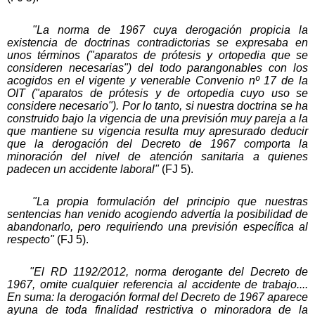
"La norma de 1967 cuya derogación propicia la
existencia de doctrinas contradictorias se expresaba en
unos términos ("aparatos de prótesis y ortopedia que se
consideren necesarias") del todo parangonables con los
acogidos en el vigente y venerable Convenio nº 17 de la
OIT ("aparatos de prótesis y de ortopedia cuyo uso se
considere necesario"). Por lo tanto, si nuestra doctrina se ha
construido bajo la vigencia de una previsión muy pareja a la
que mantiene su vigencia resulta muy apresurado deducir
que la derogación del Decreto de 1967 comporta la
minoración del nivel de atención sanitaria a quienes
padecen un accidente laboral"
(FJ 5).
"La propia formulación del principio que nuestras
sentencias han venido acogiendo advertía la posibilidad de
abandonarlo, pero requiriendo una previsión específica al
respecto"
(FJ 5).
"El RD 1192/2012, norma derogante del Decreto de
1967, omite cualquier referencia al accidente de trabajo....
En suma: la derogación formal del Decreto de 1967 aparece
ayuna de toda finalidad restrictiva o minoradora de la