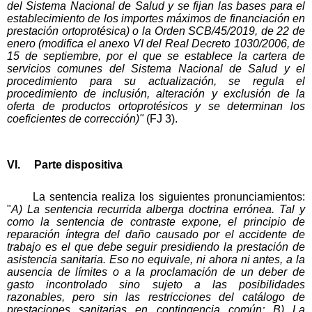
del Sistema Nacional de Salud y se fijan las bases para el
establecimiento de los importes máximos de financiación en
prestación ortoprotésica) o la Orden SCB/45/2019, de 22 de
enero (modifica el anexo VI del Real Decreto 1030/2006, de
15 de septiembre, por el que se establece la cartera de
servicios comunes del Sistema Nacional de Salud y el
procedimiento para su actualización, se regula el
procedimiento de inclusión, alteración y exclusión de la
oferta de productos ortoprotésicos y se determinan los
coeficientes de corrección)"
(FJ 3).
VI. Parte dispositiva
La sentencia realiza los siguientes pronunciamientos:
"
A) La sentencia recurrida alberga doctrina errónea. Tal y
como la sentencia de contraste expone, el principio de
reparación íntegra del daño causado por el accidente de
trabajo es el que debe seguir presidiendo la prestación de
asistencia sanitaria. Eso no equivale, ni ahora ni antes, a la
ausencia de límites o a la proclamación de un deber de
gasto incontrolado sino sujeto a las posibilidades
razonables, pero sin las restricciones del catálogo de
prestaciones sanitarias en contingencia común; B) La