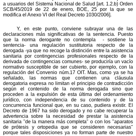
a usuarios del Sistema Nacional de Salud [art. 1.2.b) Orden
SCB/45/2019 de 22 de enero, BOE, 25 por la que se
modifica el Anexo VI del Real Decreto 1030/2006].
Y, en este punto, conviene subrayar una de las
declaraciones más significativas de la sentencia. Puesto
que la norma derogante no contempla - sostiene la
sentencia- una regulación sustitutoria respecto de la
derogada -ya que no recoge la distinción entre la asistencia
sanitaria por contingencias profesionales respecto de la
derivada de contingencias comunes- se produciría un vacío
normativo susceptible de ser cubierto, por ejemplo, con la
regulación del Convenio núm.17 OIT. Mas, como ya se ha
señalado, las normas que contienen una cláusula
derogatoria expresa no limitan el principio de contradicción
según el contenido de la norma derogada sino que
proceden a la expulsión de esta última del ordenamiento
jurídico, con independencia de su contenido y de la
concurrencia funcional que, en su caso, pudiera existir. El
Decreto de 1967 ha sido derogado y no cabe recuperar la
advertencia sobre la necesidad de prestar la asistencia
sanitaria "de la manera más completa" o con los "aparatos
de prótesis y ortopedia que se consideren necesarias"
porque tales disposiciones ya no forman parte de nuestro