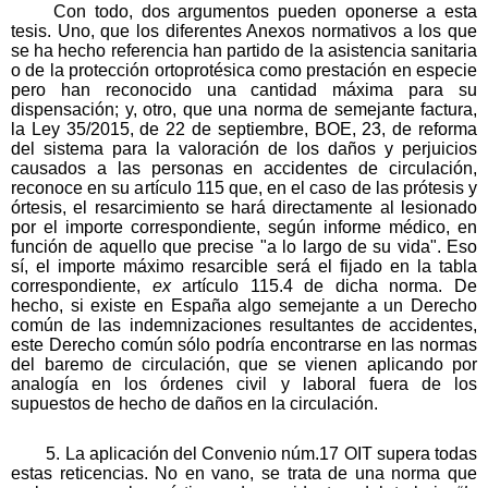
Con todo, dos argumentos pueden oponerse a esta
tesis. Uno, que los diferentes Anexos normativos a los que
se ha hecho referencia han partido de la asistencia sanitaria
o de la protección ortoprotésica como prestación en especie
pero han reconocido una cantidad máxima para su
dispensación; y, otro, que una norma de semejante factura,
la Ley 35/2015, de 22 de septiembre, BOE, 23, de reforma
del sistema para la valoración de los daños y perjuicios
causados a las personas en accidentes de circulación,
reconoce en su artículo 115 que, en el caso de las prótesis y
órtesis, el resarcimiento se hará directamente al lesionado
por el importe correspondiente, según informe médico, en
función de aquello que precise "a lo largo de su vida". Eso
sí, el importe máximo resarcible será el fijado en la tabla
correspondiente,
ex
artículo 115.4 de dicha norma. De
hecho, si existe en España algo semejante a un Derecho
común de las indemnizaciones resultantes de accidentes,
este Derecho común sólo podría encontrarse en las normas
del baremo de circulación, que se vienen aplicando por
analogía en los órdenes civil y laboral fuera de los
supuestos de hecho de daños en la circulación.
5. La aplicación del Convenio núm.17 OIT supera todas
estas reticencias. No en vano, se trata de una norma que