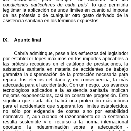
condiciones particulares de cada país
”, lo que permitiría
legitimar la aplicación de unos límites en cuanto al importe
de las prótesis o de cualquier otro gasto derivado de la
asistencia sanitaria en los términos expuestos.
IX. Apunte final
Cabría admitir que, pese a los esfuerzos del legislador
por establecer topes máximos en los importes aplicables a
las prótesis recogidas en el catálogo de prestaciones, la
asistencia sanitaria en materia de accidentes de trabajo
garantiza la dispensación de la protección necesaria para
reparar los efectos del daño y, en consecuencia, la más
adecuada para el accidentado. Con un riesgo. Los avances
tecnológicos aplicados a la asistencia sanitaria implican
mejoras exponenciales, casi en constante progresión. Esto
significa que, cada día, habrá una protección más idónea
para el accidentado que superará los límites establecidos,
no sólo por exigencia de costes sino por estabilidad
normativa. Y, aun cuando el razonamiento de la sentencia
resulta sostenible y el recurso a la norma internacional
oportuno, la indeterminación sobre la adecuación -