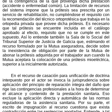
de la contingencia de la que provenga dicha prestación
(accidente o enfermedad común). La limitación de recursos
del sistema impone que la prótesis sea prescrita por un
servicio de rehabilitación, no cumpliéndose el requisito con
la recomendación del técnico ortoprotésica que trabaja en la
ortopedia privada que provee dicha prótesis. Es necesario
que tal prótesis se encuentre incluida en el catálogo
aprobado al efecto, requisito que no se cumple en este
supuesto. Así lo entiende también la Sala de lo Social del
Tribunal Superior de Justicia de Galicia que, estimando el
recurso formulado por la Mutua aseguradora, decide sobre
la inexistencia de obligación por parte de la Mutua de
abonar la prótesis adquirida por el trabajador aun cuando la
Mutua aceptara la colocación de una prótesis mioeléctrica,
superior a la inicialmente autorizada.
En el recurso de casación para unificación de doctrina
interpuesto por el actor se invoca la jurisprudencia sobre
aplicación del principio de reparación integra del daño que
rige las contingencias profesionales a la hora de determinar
el alcance y contenido de la prestación sanitaria. Eso
excluye la aplicación directa y automática de las normas
reguladoras de la asistencia sanitaria. Por su parte, el
escrito de impugnación al recurso cuestiona que exista
contradicción entre las sentencias aportadas. Entiende, a tal