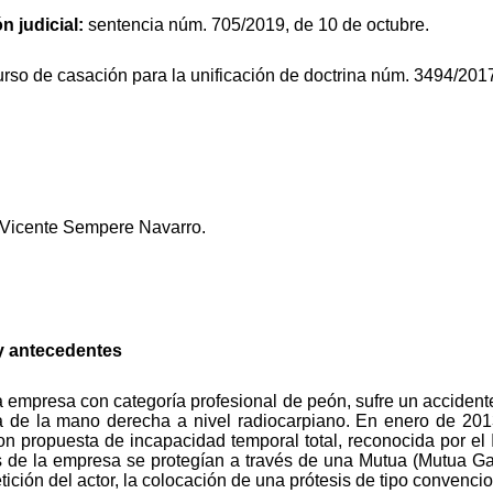
n judicial:
sentencia núm. 705/2019, de 10 de octubre.
urso de casación para la unificación de doctrina núm. 3494/201
 Vicente Sempere Navarro.
y antecedentes
 empresa con categoría profesional de peón, sufre un accident
 de la mano derecha a nivel radiocarpiano. En enero de 2013, 
 con propuesta de incapacidad temporal total, reconocida por 
s de la empresa se protegían a través de una Mutua (Mutua Ga
tición del actor, la colocación de una prótesis de tipo convenci