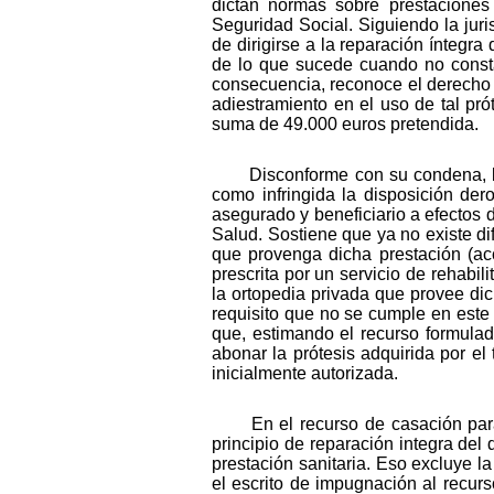
dictan normas sobre prestaciones
Seguridad Social. Siguiendo la juri
de dirigirse a la reparación íntegra
de lo que sucede cuando no consta 
consecuencia, reconoce el derecho a 
adiestramiento en el uso de tal pró
suma de 49.000 euros pretendida.
Disconforme con su condena, la
como infringida la disposición de
asegurado y beneficiario a efectos 
Salud. Sostiene que ya no existe dif
que provenga dicha prestación (ac
prescrita por un servicio de rehabil
la ortopedia privada que provee dic
requisito que no se cumple en este 
que, estimando el recurso formulad
abonar la prótesis adquirida por el
inicialmente autorizada.
En el recurso de casación para 
principio de reparación integra del
prestación sanitaria. Eso excluye la
el escrito de impugnación al recurs