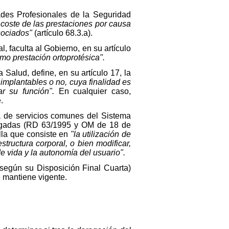
ades Profesionales de la Seguridad
 coste de las prestaciones por causa
asociados"
(artículo 68.3.a).
, faculta al Gobierno, en su artículo
mo prestación ortoprotésica".
alud, define, en su artículo 17, la
, implantables o no, cuya finalidad es
ar su función".
En cualquier caso,
.
a de servicios comunes del Sistema
rogadas (RD 63/1995 y OM de 18 de
lla que consiste en
"la utilización de
structura corporal, o bien modificar,
de vida y la autonomía del usuario".
según su Disposición Final Cuarta)
 mantiene vigente.