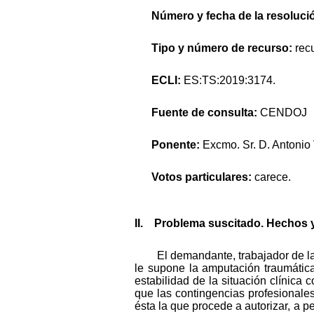
Número y fecha de la resolució
Tipo y número de recurso:
rec
ECLI:
ES:TS:2019:3174.
Fuente de consulta:
CENDOJ
Ponente:
Excmo. Sr. D. Antonio
Votos particulares:
carece.
II. Problema suscitado. Hechos 
El demandante, trabajador de la
le supone la amputación traumática
estabilidad de la situación clínica
que las contingencias profesionale
ésta la que procede a autorizar, a pe