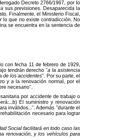
 derogado Decreto 2766/1967, por lo
a sus previsiones. Desaparecida la
o. Finalmente, el Ministerio Fiscal,
 lo que no existe contradicción. No
rina se encuentra en la sentencia de
do con fecha 11 de febrero de 1929,
bajo tendrán derecho "
a la asistencia
a de los accidentes
". Por su parte, el
tro y a la renovación normal, por el
ere necesario".
sanitaria por accidente de trabajo o
á:...b) El suministro y renovación
ra inválidos...". Además "durante el
rehabilitación necesario para lograr
d Social facilitará en todo caso las
na renovación, y los vehículos para