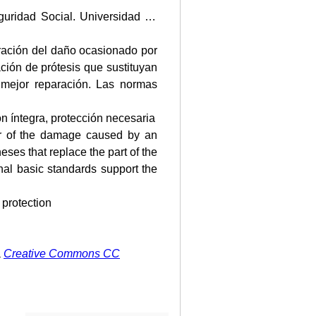
guridad Social. Universidad de
aración del daño ocasionado por
ción de prótesis que sustituyan
 mejor reparación. Las normas
ón íntegra, protección necesaria
air of the damage caused by an
eses that replace the part of the
nal basic standards support the
 protection
a
Creative Commons CC