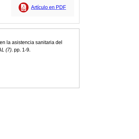
Artículo en PDF
n la asistencia sanitaria del
 (7)
. pp. 1-9.