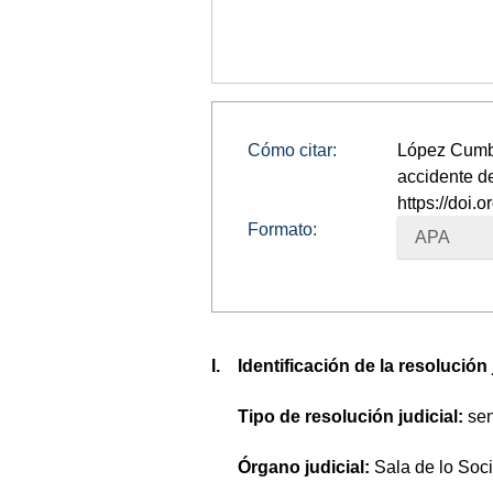
Cómo citar:
López Cumbre
accidente de
https://doi
Formato:
APA
I. Identificación de la resolución
Tipo de resolución judicial:
sen
Órgano judicial:
Sala de lo Soc