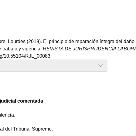
, Lourdes (2019). El principio de reparación íntegra del daño e
 trabajo y vigencia.
REVISTA DE JURISPRUDENCIA LABORAL
.org/10.55104/RJL_00083
 judicial comentada
tencia.
ial del Tribunal Supremo.