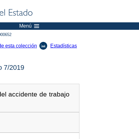
Menú
000652
de esta colección
Estadísticas
 7/2019
del accidente de trabajo