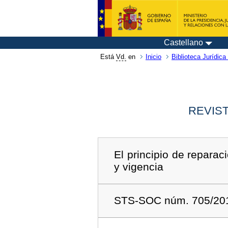
Castellano
Está
Vd.
en
Inicio
Biblioteca Jurídica 
REVIST
El principio de reparac
y vigencia
STS-SOC núm. 705/201