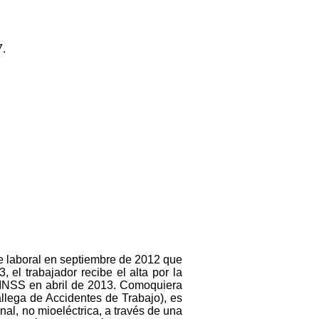
7.
e laboral en septiembre de 2012 que
el trabajador recibe el alta por la
el INSS en abril de 2013. Comoquiera
llega de Accidentes de Trabajo), es
onal, no mioeléctrica, a través de una