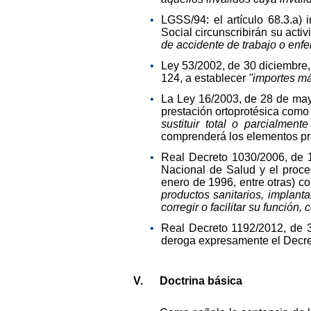
LGSS/94: el artículo 68.3.a)
Social circunscribirán su acti
de accidente de trabajo o enfe
Ley 53/2002, de 30 diciembre, 
124, a establecer
"importes má
La Ley 16/2003, de 28 de mayo
prestación ortoprotésica como
sustituir total o parcialmente
comprenderá los elementos pre
Real Decreto 1030/2006, de 1
Nacional de Salud y el proc
enero de 1996, entre otras) c
productos sanitarios, implanta
corregir o facilitar su funció
Real Decreto 1192/2012, de 3
deroga expresamente el Decret
V. Doctrina básica