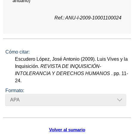
anuario)
Ref.: ANU-I-2009-10001100024
Cómo citar:
Escudero López, José Antonio (2009). Luis Vives y la
Inquisición.
REVISTA DE INQUISICIÓN-
INTOLERANCIA Y DERECHOS HUMANOS
. pp. 11-
24.
Formato:
APA
Volver al sumario