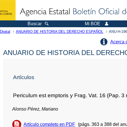
Buscar
Mi BOE
Digital
ANUARIO DE HISTORIA DEL DERECHO ESPAÑOL
ANU-H-196
Acerca 
ANUARIO DE HISTORIA DEL DERECHO
Artículos
Periculum est emptoris y Frag. Vat. 16 (Pap. 3 
Alonso Pérez, Mariano
Artículo completo en PDF
(págs. 363 a 388 del anu