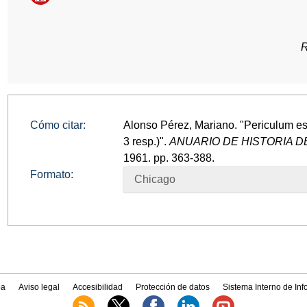
R
Cómo citar:
Alonso Pérez, Mariano. "Periculum est
3 resp.)".
ANUARIO DE HISTORIA 
1961. pp. 363-388.
Formato:
Chicago
a
Aviso legal
Accesibilidad
Protección de datos
Sistema Interno de In