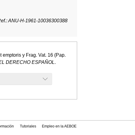
ef.: ANU-H-1961-10036300388
 emptoris y Frag. Vat. 16 (Pap.
DEL DERECHO ESPAÑOL
.
formación
Tutoriales
Empleo en la AEBOE