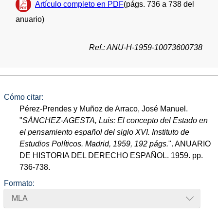
Artículo completo en PDF
(págs. 736 a 738 del
anuario)
Ref.: ANU-H-1959-10073600738
Cómo citar:
Pérez-Prendes y Muñoz de Arraco, José Manuel.
"
SÁNCHEZ-AGESTA, Luis: El concepto del Estado en
el pensamiento español del siglo XVI. Instituto de
Estudios Políticos. Madrid, 1959, 192 págs.
". ANUARIO
DE HISTORIA DEL DERECHO ESPAÑOL. 1959. pp.
736-738.
Formato:
MLA