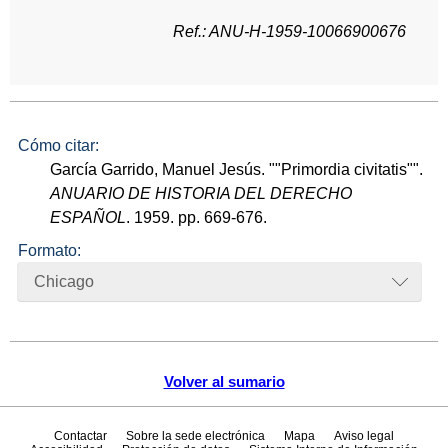
Ref.: ANU-H-1959-10066900676
Cómo citar:
García Garrido, Manuel Jesús. ""Primordia civitatis"".
ANUARIO DE HISTORIA DEL DERECHO
ESPAÑOL
. 1959. pp. 669-676.
Formato:
Chicago
Volver al sumario
Contactar
Sobre la sede electrónica
Mapa
Aviso legal