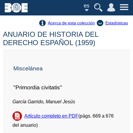
es
Acerca de esta colección
Estadísticas
ANUARIO DE HISTORIA DEL
DERECHO ESPAÑOL (1959)
Miscelánea
"Primordia civitatis"
García Garrido, Manuel Jesús
Artículo completo en PDF
(págs. 669 a 676
del anuario)