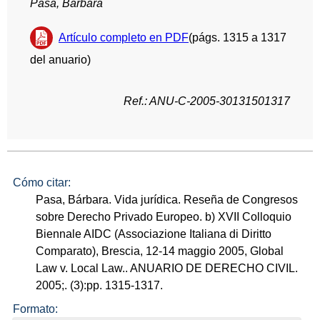
Pasa, Bárbara
Artículo completo en PDF
(págs. 1315 a 1317
del anuario)
Ref.: ANU-C-2005-30131501317
Cómo citar:
Pasa, Bárbara. Vida jurídica. Reseña de Congresos
sobre Derecho Privado Europeo. b) XVII Colloquio
Biennale AIDC (Associazione Italiana di Diritto
Comparato), Brescia, 12-14 maggio 2005, Global
Law v. Local Law.. ANUARIO DE DERECHO CIVIL.
2005;. (3):pp. 1315-1317.
Formato: