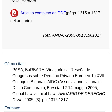
Pasa, Bárbara
Artículo completo en PDF
(págs. 1315 a 1317
del anuario)
Ref.: ANU-C-2005-30131501317
Cómo citar:
PASA, BáRBARA. Vida jurídica. Reseña de
Congresos sobre Derecho Privado Europeo. b) XVII
Colloquio Biennale AIDC (Associazione Italiana di
Diritto Comparato), Brescia, 12-14 maggio 2005,
Global Law v. Local Law..
ANUARIO DE DERECHO
CIVIL
. 2005. (3). pp. 1315-1317.
Formato: