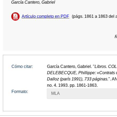
García Cantero, Gabriel
Artículo completo en PDF
(págs. 1861 a 1863 del 
R
Cómo citar:
García Cantero, Gabriel. "
Libros. CO
DELEBECQUE, Phillippe: «Contrats civ
Dalloz (parís 1991), 733 páginas.
". 
no. 4. 1993. pp. 1861-1863.
Formato:
MLA