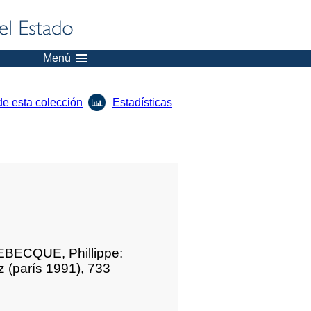
Menú
de esta colección
Estadísticas
EBECQUE, Phillippe:
oz (parís 1991), 733