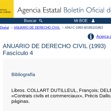
Buscar
Mi BOE
Digital
ANUARIO DE DERECHO CIVIL
ANU-C-1993-40186101863
Acerca 
ANUARIO DE DERECHO CIVIL (1993)
Fascículo 4
Bibliografía
Libros. COLLART DUTILLEUL, François; DEL
«Contrats civils et cornrnerciaux», Précis Dall
páginas.