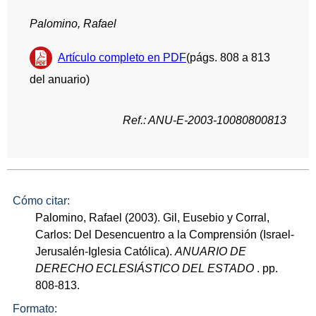
Palomino, Rafael
Artículo completo en PDF
(págs. 808 a 813
del anuario)
Ref.: ANU-E-2003-10080800813
Cómo citar:
Palomino, Rafael (2003). Gil, Eusebio y Corral,
Carlos: Del Desencuentro a la Comprensión (Israel-
Jerusalén-Iglesia Católica).
ANUARIO DE
DERECHO ECLESIÁSTICO DEL ESTADO
. pp.
808-813.
Formato: