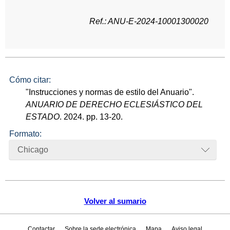
Ref.: ANU-E-2024-10001300020
Cómo citar:
"Instrucciones y normas de estilo del Anuario".
ANUARIO DE DERECHO ECLESIÁSTICO DEL
ESTADO
. 2024. pp. 13-20.
Formato:
Chicago
Volver al sumario
Contactar
Sobre la sede electrónica
Mapa
Aviso legal